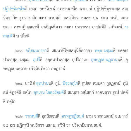
ปฏิปชฺชิตพฺโพ
ติ เอตฺถ อทฺธโยชนํ อทฺธานมคฺโค นาม, ตํ ปฏิปชฺชิตุกามสฺส สฺ
จิจฺจ วิหารูปจาราติกฺกมเน อาปตฺติ. อสฺจิจฺจ คตสฺส ปน ยตฺถ สรติ, ตตฺถ
ตฺวา สงฺฆาฏิกณฺณาทึ อนธิฏฺหิตฺวา คมเน ปทวาเรน อาปตฺตีติ เวทิตพฺพํ.
น
สมฺมตี
ติ น ปโหติ.
.
อภิสนฺนกายา
ติ เสมฺหาทิโทสสนฺนิจิตกายา.
ตตฺถ มชฺเฌ
ติ อคฺคฬ
๒๖๐
ปาสกสฺส มชฺเฌ.
อุปรี
ติ อคฺคฬปาสกสฺส อุปริภาเค.
อุทกฏฺปนฏฺาน
นฺติ อุ
ทกฏฺปนตฺถาย ปริจฺฉินฺทิตฺวา กตฏฺานํ.
. ปาฬิยํ
อุทปาน
นฺติ กูปํ.
นีจวตฺถุโก
ติ กูปสฺส สมนฺตา กูลฏฺานํ, ภูมิ
๒๖๑
สมํ ติฏฺตีติ อตฺโถ.
อุทเกน โอตฺถริยฺยตี
ติ สมนฺตา วสฺโสทกํ อาคนฺตฺวา กูเป ปตตี
ติ อตฺโถ.
.
วาเหนฺตี
ติ อุสฺสิฺจนฺติ.
อรหฏฆฏิยนฺตํ
นาม จกฺกสณฺานํ อเนการํ
๒๖๒
อเร อเร ฆฏิกานิ พนฺธิตฺวา เอเกน, ทฺวีหิ วา ปริพฺภมิยมานยนฺตํ.