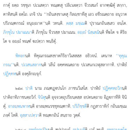
กาตุํ ยตฺถ รชฺชุเก ปเวเสตฺวา ทณฺเฑสุ ปลิเวเตฺวา จีวรสมกํ อากฑฺฒิตุํ สกฺกา,
ตาทิสนฺติ อตฺโถ. เกจิ ปน ‘‘กถินสงฺขาเตสุ กิลฺชาทีสุ เอว อชีรณตฺถาย อนุวาต
ปริภณฺฑกรณํ อนุฺาต’’นฺติ วทนฺติ.
ตสฺส มชฺเฌ
ติ ปุราณกถินสฺเสว อนฺโต.
ภิกฺขุโน ปมาเณนา
ติ ภิกฺขุโน จีวรสฺส ปมาเณน.
อฺํ นิสฺเสณิ
นฺติ ทีฆโต จ ติริย
โต จ อฺํ ทณฺฑํ เปตฺวา พนฺธิตุํ.
พิทลก
นฺติ
ทิคุณกรณสงฺขาตกิริยาวิเสสสฺส อธิวจนํ. เตนาห
‘‘ทุคุณ
กรณ’’
นฺติ.
ปเวสนสลาก
นฺติ วลีนํ อคฺคหณตฺถาย ปเวสนกเวฬุสลากาทิ. ปาฬิยํ
ปฏิคฺคห
นฺติ องฺคุลิกฺจุกํ.
.
ปาติ
นาม ภณฺฑฏฺปนโก ภาชนวิเสโส. ปาฬิยํ
ปฏิคฺคหถวิก
นฺติ
๒๕๗
ปาติอาทิภาชนตฺถวิกํ.
จินิตุ
นฺติ อุจฺจวตฺถุปริยนฺตสฺส อปตนตฺถาย อิฏฺกาทีหิ จินิ
ตุํ.
อาลมฺพนพาห
นฺติ อาลมฺพนรชฺชุทณฺฑาทิ.
ปริภิชฺชตี
ติ กฏสาราทิกํ กถินมชฺเฌ
ภงฺคํ โหติ.
อุสฺสาเปตฺวา
ติ ทณฺฑกถินํ สนฺธาย วุตฺตํ.
.
อุทกํ
อกปฺปิย
นฺติ สปฺปาณกํ.
อุปนนฺธี
ติ เวรํ พนฺธิ.
อทฺธานมคฺโค
๒๕๘-๙