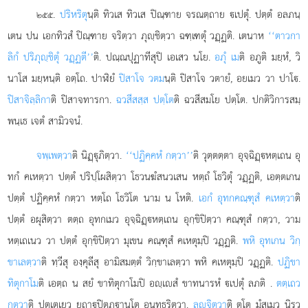
.
ปริหริตุ
นฺติ ทิวเส ทิวเส ปิณฺฑาย จรณตฺถาย เปตุํ. ปตฺตํ อลภนฺ
๒๕๕
เตน ปน เอกทิวสํ ปิณฺฑาย จริตฺวา ภุฺชิตฺวา ฉฑฺเฑตุํ วฏฺฏติ. เตนาห
‘‘ตาวกา
ลิกํ ปริภุฺชิตุํ วฏฺฏตี’’
ติ. ปณฺณปุฏาทีสุปิ เอเสว นโย.
อภุํ เม
ติ อภูติ มยฺหํ, วิ
นาโส มยฺหนฺติ อตฺโถ. ปาฬิยํ
ปิสาโจ วตม
นฺติ ปิสาโจ วตายํ, อยเมว วา ปาโ.
ปิสาจิลฺลิกา
ติ ปิสาจทารกา.
ฉวสีสสฺส ปตฺโต
ติ ฉวสีสมโย ปตฺโต. ปกติวิการสมฺ
พนฺเธ เจตํ สามิวจนํ.
จพฺเพตฺวา
ติ
นิฏฺุภิตฺวา.
‘‘ปฏิคฺคหํ กตฺวา’’
ติ วุตฺตตฺตา อุจฺฉิฏฺหตฺเถน อุ
ทกํ คเหตฺวา ปตฺตํ ปริปฺโผสิตฺวา โธวนฆํสนวเสน หตฺถํ โธวิตุํ วฏฺฏติ, เอตฺตเกน
ปตฺตํ ปฏิคฺคหํ กตฺวา หตฺโถ โธวิโต นาม น โหติ.
เอกํ อุทกคณฺฑุสํ คเหตฺวา
ติ
ปตฺตํ อผุสิตฺวา ตตฺถ อุทกเมว อุจฺฉิฏฺหตฺเถน อุกฺขิปิตฺวา คณฺฑุสํ กตฺวา, วาม
หตฺเถเนว วา ปตฺตํ อุกฺขิปิตฺวา มุเขน คณฺฑุสํ คเหตุมฺปิ วฏฺฏติ.
พหิ อุทเกน วิกฺ
ขาเลตฺวา
ติ ทฺวีสุ องฺคุลีสุ อามิสมตฺตํ วิกฺขาเลตฺวา พหิ คเหตุมฺปิ วฏฺฏติ.
ปฏิขา
ทิตุกาโม
ติ เอตฺถ น สยํ ขาทิตุกาโมปิ อฺเสํ ขาทนารหํ เปตุํ ลภติ
.
ตตฺเถว
กตฺวา
ติ ปตฺเตเยว ยถาปิตฏฺานโต อนุทฺธริตฺวา.
ลุฺจิตฺวา
ติ ตโต มํสเมว นิรว