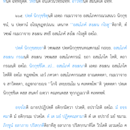
ท
นฺติ ฉิทฺทยุตฺตํ.
วิทฺธ
นฺติ อนฺโตวินิวิทฺธฉิทฺทํ.
อาวิทฺธ
นฺติ สมนฺตโต ฉิทฺทํ.
.
ปตฺตํ นิกฺกุชฺชิตุ
นฺติ เอตฺถ กมฺมวาจาย อสมฺโภคกรณวเสเนว นิกฺกุชฺ
๒๖๕
ชนํ, น ปตฺตานํ
อโธมุขฏฺปเนน. เตนาห
‘‘อสมฺโภคํ สงฺเฆน กโรตู’’
ติอาทิ, ตํ
วฑฺฒํ กมฺมวาจาย สงฺเฆน สทฺธึ อสมฺโภคํ สงฺโฆ กโรตูติ อตฺโถ.
ปตฺตํ นิกฺกุชฺเชยฺยา
ติ วฑฺฒสฺส ปตฺตนิกฺกุชฺชนทณฺฑกมฺมํ กเรยฺย.
อสมฺโภคํ
สงฺเฆน กรณ
นฺติ สงฺเฆน วฑฺฒสฺส อสมฺโภคกรณํ. ยถา อสมฺโภโค โหติ, ตถา
กรณนฺติ อตฺโถ.
นิกฺกุชฺชิโต…เป… อสมฺโภคํ สงฺเฆนา
ติ เอตฺถ สงฺเฆน อสมฺโภโค
โหตีติ อตฺโถ ทฏฺพฺโพ. เอวํ ภควตา อสมฺโภคกรณสฺส อาณตฺตตฺตา, กมฺมวาจาย
จ สาวิตตฺตา, อฏฺกถายฺจ ‘‘โกจิ เทยฺยธมฺโม น คเหตพฺโพ’’ติ วุตฺตตฺตา ปตฺเต
นิกฺกุชฺชิเต ตสฺส สนฺตกํ ตฺวา คณฺหนฺตสฺส ทุกฺกฏเมวาติ คเหตพฺพํ.
อจฺจโย
ติ ายปฺปฏิปตฺตึ อติกฺกมิตฺวา ปวตฺติ, อปราโธติ อตฺโถ.
มํ อจฺจ
คมา
ติ มํ อติกฺกมฺม ปวตฺโต.
ตํ เต มยํ ปฏิคฺคณฺหามา
ติ ตํ เต อปราธํ มยํ ขมาม.
ภิกฺขูนํ อลาภาย ปริสกฺกตี
ติอาทีสุ อลาภาย
ปริสกฺกนาทิโต วิรโตติ เอวมตฺโถ ค