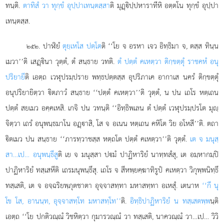
ทนฺติ.
ตาทิสํ วา ทุกฺขํ อุปฺปาเทนฺตสฺสา
ติ มุฏฺิปฺปหาราทีหิ อตฺตโน ทุกฺขํ อุปฺปา
เทนฺตสฺส.
. ปาฬิยํ
ตุยฺเหโส ปตฺโต
ติ ‘‘โย จ อรหา เจว อิทฺธิมา จ, ตสฺส ทินฺน
๒๕๒
เมวา’’ติ เสฏฺินา วุตฺตํ, ตํ สนฺธาย วทติ.
ตํ ปตฺตํ คเหตฺวา ติกฺขตฺตุํ ราชคหํ อนุ
ปริยายี
ติ เอตฺถ เวฬุปรมฺปราย พทฺธปตฺตสฺส อุปริภาเค อากาเส นครํ ติกฺขตฺตุํ
อนุปริยายิตฺวา ิตภาวํ สนฺธาย ‘‘ปตฺตํ คเหตฺวา’’ติ วุตฺตํ, น ปน เถโร หตฺเถน
ปตฺตํ สยเมว อคฺคเหสิ. เกจิ ปน วทนฺติ ‘‘อิทฺธิพเลน ตํ ปตฺตํ เวฬุปรมฺปรโต มุฺ
จิตฺวา เถรํ อนุพนฺธมาโน อฏฺาสิ, โส จ อเนน หตฺเถน คหิโต วิย อโหสี’’ติ. ตถา
ิตเมว ปน สนฺธาย ‘‘ภารทฺวาชสฺส หตฺถโต ปตฺตํ คเหตฺวา’’ติ วุตฺตํ.
เต จ มนุสฺ
สา…เป… อนุพนฺธึสู
ติ เย จ มนุสฺสา ปมํ ปาฏิหาริยํ นาทฺทสํสุ, เต อมฺหากมฺปิ
ปาฏิหาริยํ ทสฺเสหีติ เถรมนุพนฺธึสุ. เถโร จ สีหพฺยคฺฆาทิรูปํ คเหตฺวา วิกุพฺพนิทฺธึ
ทสฺเสติ, เต จ อจฺฉริยพฺภุตชาตา อุจฺจาสทฺทา มหาสทฺทา อเหสุํ. เตนาห
‘‘กึ นุ
โข โส, อานนฺท, อุจฺจาสทฺโท มหาสทฺโท’’
ติ.
อิทฺธิปาฏิหาริยํ น ทสฺเสตพฺพ
นฺติ
เอตฺถ ‘‘โย ปกติวณฺณํ วิชหิตฺวา กุมารวณฺณํ วา ทสฺเสติ, นาควณฺณํ วา…เป… วิวิ