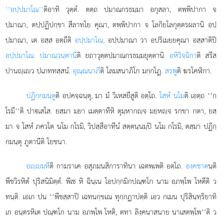
‘‘อปฺปมาโณ’’
ติอาทิ วุตฺตํ. ตตฺถ ปมาณกรธมฺมา อกุสลา, ตพฺพิปากา จ
ปมาณา, ตปฺปฏิปกฺขา สีลาทโย คุณา, ตพฺพิปากา จ โลกิยโลกุตฺตรผลานิ อปฺ
ปมาณา, เต อสฺส อตฺถีติ
อปฺปมาโณ,
อปฺปมาณา วา อปริเมยฺยคุณา อสฺสาติปิ
อปฺปมาโณ. ปมาณวนฺตานี
ติ ยถาวุตฺตปมาณกรธมฺมยุตฺตานิ.
อหิวิจฺฉิกา
ติ สรีส
ปานฺเว ปเภททสฺสนํ.
อุณฺณนาภี
ติ โลมสนาภิโก มกฺกโฏ.
สรพู
ติ ฆรโคฬิกา.
ปฏิกฺกมนฺตู
ติ อปคจฺฉนฺตุ, มา มํ วิเหสยึสูติ อตฺโถ.
โสหํ นโม
ติ เอตฺถ ‘‘ก
โรมี’’ติ ปาเสโส. ยสฺมา มยา เมตฺตาทีหิ ตุมฺหากฺจ มยฺหฺจ รกฺขา กตา, ยสฺ
มา จ โสหํ ภควโต นโม กโรมิ, วิปสฺสีอาทีนํ สตฺตนฺนมฺปิ นโม กโรมิ, ตสฺมา ปฏิกฺ
กมนฺตุ ภูตานีติ โยชนา.
อฺมฺหี
ติ
กามราเค อสุภมนสิการาทินา เฉตพฺเพติ อตฺโถ.
องฺคชาต
นฺติ
พีชวิรหิตํ ปุริสนิมิตฺตํ. พีเช หิ ฉินฺเน โอปกฺกมิกปณฺฑโก นาม อภพฺโพ โหตีติ ว
ทนฺติ. เอเก ปน ‘‘พีชสฺสาปิ เฉทนกฺขเณ
ทุกฺกฏาปตฺติ เอว กเมน ปุริสินฺทฺริยาทิ
เก อนฺตรหิเต ปณฺฑโก นาม อภพฺโพ โหติ, ตทา ลิงฺคนาสนาย นาเสตพฺโพ’’ติ ว