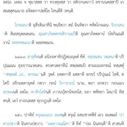
อตฺโถ. เอตฺถ จ ทุมาสสฺส วา ทฺวงฺคุลสฺส วา อติกฺกนฺตภาวํ อชานนฺตสฺสาปิ เก
สมสฺสุคณนาย อจิตฺตกาปตฺติโย โหนฺตีติ วทนฺติ.
โกจฺเฉนา
ติ อุสีรติณาทีนิ พนฺธิตฺวา สมํ ฉินฺทิตฺวา คหิตโกจฺเฉน.
จิกฺกเลน
า
ติ สิเลสยุตฺตเตเลน.
อุณฺหาภิตตฺตรชสิรานมฺปี
ติ อุณฺหาภิตตฺตานํ รโชกิณฺณสิ
รานํ.
อทฺทหตฺเถนา
ติ อลฺลหตฺเถน.
.
สาธุคีต
นฺติ อนิจฺจตาทิปฏิสฺุตฺตํ คีตํ.
จตุรสฺเสน วตฺเตนา
ติ ปริ
๒๔๘-๙
ปุณฺเณน อุจฺจารณวตฺเตน. ตรงฺควตฺตาทีนํ สพฺเพสมฺปิ สามฺลกฺขณํ ทสฺเสตุํ
‘‘สพฺเพสํ…เป… ลกฺขณ’’
นฺติ
วุตฺตํ. ยตฺตกาหิ มตฺตาหิ อกฺขรํ ปริปุณฺณํ โหติ, ต
โตปิ อธิกมตฺตายุตฺตํ กตฺวา กถนํ
วิการกถนํ
นาม, ตถา อกตฺวา กถนเมว
ลกฺขณ
นฺติ อตฺโถ.
พาหิรโลมิ
นฺติ ภาวนปุํสกนิทฺเทโส, ยถา พหิทฺธา โลมานิ ทิสฺ
สนฺติ, เอวํ ธาเรนฺตสฺส ทุกฺกฏนฺติ อตฺโถ.
. ปาฬิยํ
ตรุณฺเว อมฺพ
นฺติ ตรุณํ อสฺชาตพีชํ เอว อมฺพผลํ.
ปา
๒๕๐
ตาเปตฺวา
ติ ฉินฺทาเปตฺวาว.
‘‘มตฺตาวณฺณิตา’’
ติ อิทํ ‘‘ปเร นินฺทนฺตี’’ติ สาสนหิ