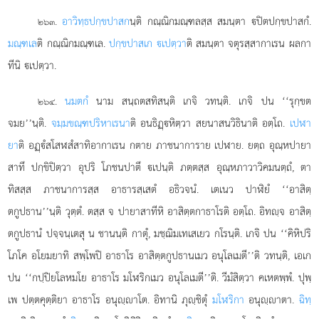
.
อาวิทฺธปกฺขปาสก
นฺติ กณฺณิกมณฺฑลสฺส สมนฺตา ปิตปกฺขปาสกํ.
๒๖๓
มณฺฑเล
ติ กณฺณิกมณฺฑเล.
ปกฺขปาสเก เปตฺวา
ติ สมนฺตา จตุรสฺสากาเรน ผลกา
ทีนิ เปตฺวา.
.
นมตกํ
นาม สนฺถตสทิสนฺติ เกจิ วทนฺติ. เกจิ ปน ‘‘รุกฺขต
๒๖๔
จมย’’นฺติ.
จมฺมขณฺฑปริหาเรนา
ติ อนธิฏฺหิตฺวา สยนาสนวิธินาติ อตฺโถ.
เปฬา
ยา
ติ อฏฺํสโสฬสํสาทิอากาเรน กตาย ภาชนาการาย เปฬาย. ยตฺถ อุณฺหปายา
สาทึ ปกฺขิปิตฺวา อุปริ โภชนปาตึ เปนฺติ ภตฺตสฺส อุณฺหภาวาวิคมนตฺถํ, ตา
ทิสสฺส ภาชนาการสฺส อาธารสฺเสตํ อธิวจนํ. เตเนว ปาฬิยํ ‘‘อาสิตฺ
ตกูปธาน’’นฺติ วุตฺตํ. ตสฺส จ ปายาสาทีหิ อาสิตฺตกาธาโรติ อตฺโถ. อิทฺจ อาสิตฺ
ตกูปธานํ ปจฺจนฺเตสุ น ชานนฺติ กาตุํ, มชฺฌิมเทเสเยว กโรนฺติ. เกจิ ปน ‘‘คิหิปริ
โภโค อโยมยาทิ สพฺโพปิ อาธาโร อาสิตฺตกูปธานเมว อนุโลเมตี’’ติ วทนฺติ, เอเก
ปน ‘‘กปฺปิยโลหมโย อาธาโร มโฬริกเมว อนุโลเมตี’’ติ. วีมํสิตฺวา คเหตพฺพํ. ปุพฺ
เพ ปตฺตคุตฺติยา อาธาโร อนุฺาโต. อิทานิ ภุฺชิตุํ
มโฬริกา
อนุฺาตา.
ฉิทฺ