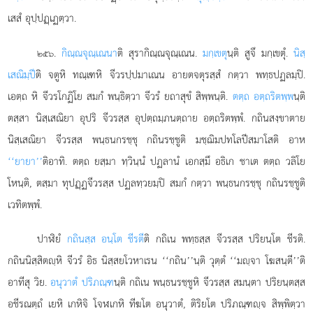
เสสํ อุปฺปฏฺเฏตฺวา.
.
กิณฺณจุณฺเณนา
ติ สุรากิณฺณจุณฺเณน.
มกฺเขตุ
นฺติ สูจึ มกฺเขตุํ.
นิสฺ
๒๕๖
เสณิมฺปี
ติ จตูหิ ทณฺเฑหิ จีวรปฺปมาเณน อายตจตุรสฺสํ กตฺวา พทฺธปฏลมฺปิ.
เอตฺถ หิ จีวรโกฏิโย สมกํ พนฺธิตฺวา จีวรํ ยถาสุขํ สิพฺพนฺติ.
ตตฺถ อตฺถริตพฺพ
นฺติ
ตสฺสา นิสฺเสณิยา อุปริ จีวรสฺส อุปตฺถมฺภนตฺถาย อตฺถริตพฺพํ. กถินสงฺขาตาย
นิสฺเสณิยา จีวรสฺส พนฺธนกรชฺชุ กถินรชฺชูติ มชฺฌิมปทโลปีสมาโสติ อาห
‘‘ยายา’’
ติอาทิ. ตตฺถ ยสฺมา ทฺวินฺนํ ปฏลานํ เอกสฺมึ อธิเก ชาเต ตตฺถ วลิโย
โหนฺติ, ตสฺมา ทุปฏฺฏจีวรสฺส ปฏลทฺวยมฺปิ สมกํ กตฺวา พนฺธนกรชฺชุ กถินรชฺชูติ
เวทิตพฺพํ.
ปาฬิยํ
กถินสฺส อนฺโต ชีรตี
ติ กถิเน พทฺธสฺส จีวรสฺส ปริยนฺโต ชีรติ.
กถินนิสฺสิตฺหิ จีวรํ อิธ นิสฺสยโวหาเรน ‘‘กถิน’’นฺติ วุตฺตํ ‘‘มฺจา โฆสนฺตี’’ติ
อาทีสุ วิย.
อนุวาตํ ปริภณฺฑ
นฺติ กถิเน พนฺธนรชฺชูหิ จีวรสฺส สมนฺตา ปริยนฺตสฺส
อชีรณตฺถํ เยหิ เกหิจิ โจฬเกหิ ทีฆโต อนุวาตํ, ติริยโต ปริภณฺฑฺจ สิพฺพิตฺวา