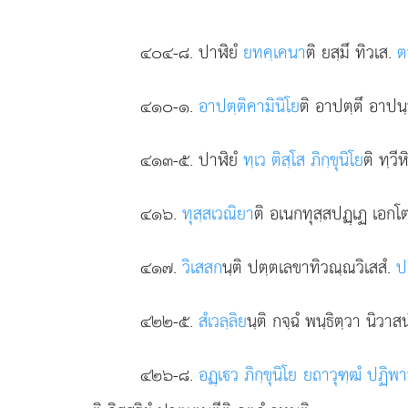
๔๐๔-๘
. ปาฬิยํ
ยทคฺเคนา
ติ ยสฺมึ ทิวเส.
ต
๔๑๐-๑
.
อาปตฺติคามินิโย
ติ อาปตฺตึ อาปน
๔๑๓-๕
. ปาฬิยํ
ทฺเว ติสฺโส ภิกฺขุนิโย
ติ ทฺวีห
๔๑๖
.
ทุสฺสเวณิยา
ติ อเนกทุสฺสปฏฺเฏ เอกโ
๔๑๗
.
วิเสสก
นฺติ
ปตฺตเลขาทิวณฺณวิเสสํ.
ป
๔๒๒-๕
.
สํเวลฺลิย
นฺติ กจฺฉํ พนฺธิตฺวา นิวาส
๔๒๖-๘
.
อฏฺเว ภิกฺขุนิโย ยถาวุฑฺฒํ ปฏิพา