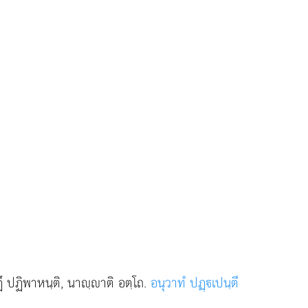
ฏึ ปฏิพาหนฺติ, นาฺาติ อตฺโถ.
อนุวาทํ ปฏฺเปนฺตี