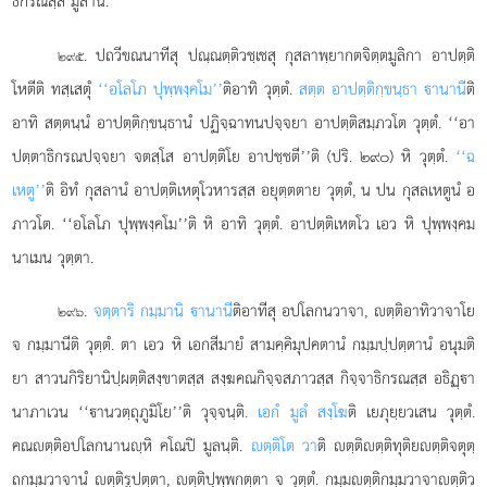
ธิกรณสฺส มูลานิ.
. ปถวีขณนาทีสุ ปณฺณตฺติวชฺเชสุ กุสลาพฺยากตจิตฺตมูลิกา อาปตฺติ
๒๙๕
โหตีติ ทสฺเสตุํ
‘‘อโลโภ ปุพฺพงฺคโม’’
ติอาทิ วุตฺตํ.
สตฺต อาปตฺติกฺขนฺธา านานี
ติ
อาทิ สตฺตนฺนํ อาปตฺติกฺขนฺธานํ
ปฏิจฺฉาทนปจฺจยา อาปตฺติสมฺภวโต วุตฺตํ. ‘‘อา
ปตฺตาธิกรณปจฺจยา จตสฺโส อาปตฺติโย อาปชฺชตี’’ติ (ปริ. ๒๙๐) หิ วุตฺตํ.
‘‘ฉ
เหตู’’
ติ อิทํ กุสลานํ อาปตฺติเหตุโวหารสฺส อยุตฺตตาย วุตฺตํ, น ปน กุสลเหตูนํ อ
ภาวโต. ‘‘อโลโภ ปุพฺพงฺคโม’’ติ หิ อาทิ วุตฺตํ. อาปตฺติเหตโว เอว หิ ปุพฺพงฺคม
นาเมน วุตฺตา.
.
จตฺตาริ กมฺมานิ านานี
ติอาทีสุ อปโลกนวาจา, ตฺติอาทิวาจาโย
๒๙๖
จ กมฺมานีติ วุตฺตํ. ตา เอว หิ เอกสีมายํ สามคฺคิมุปคตานํ กมฺมปฺปตฺตานํ อนุมติ
ยา สาวนกิริยานิปฺผตฺติสงฺขาตสฺส สงฺฆคณกิจฺจสภาวสฺส กิจฺจาธิกรณสฺส อธิฏฺา
นาภาเวน ‘‘านวตฺถุภูมิโย’’ติ วุจฺจนฺติ.
เอกํ มูลํ สงฺโฆ
ติ เยภุยฺยวเสน วุตฺตํ.
คณตฺติอปโลกนานฺหิ
คโณปิ มูลนฺติ.
ตฺติโต วา
ติ ตฺติตฺติทุติยตฺติจตุตฺ
ถกมฺมวาจานํ ตฺติรูปตฺตา, ตฺติปุพฺพกตฺตา จ วุตฺตํ. กมฺมตฺติกมฺมวาจาตฺติว