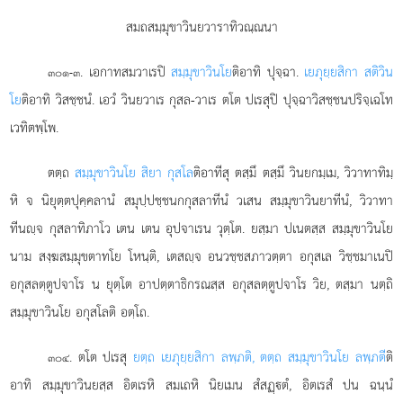
สมถสมฺมุขาวินยวาราทิวณฺณนา
. เอกาทสมวาเรปิ
สมฺมุขาวินโย
ติอาทิ ปุจฺฉา.
เยภุยฺยสิกา สติวิน
๓๐๑-๓
โย
ติอาทิ วิสชฺชนํ. เอวํ วินยวาเร กุสล-วาเร ตโต ปเรสุปิ ปุจฺฉาวิสชฺชนปริจฺเฉโท
เวทิตพฺโพ.
ตตฺถ
สมฺมุขาวินโย สิยา กุสโล
ติอาทีสุ ตสฺมึ ตสฺมึ วินยกมฺเม, วิวาทาทิมฺ
หิ จ นิยุตฺตปุคฺคลานํ สมุปฺปชฺชนกกุสลาทีนํ วเสน สมฺมุขาวินยาทีนํ, วิวาทา
ทีนฺจ กุสลาทิภาโว เตน เตน อุปจาเรน วุตฺโต. ยสฺมา ปเนตสฺส สมฺมุขาวินโย
นาม สงฺฆสมฺมุขตาทโย โหนฺติ, เตสฺจ อนวชฺชสภาวตฺตา อกุสเล วิชฺชมาเนปิ
อกุสลตฺตูปจาโร น ยุตฺโต อาปตฺตาธิกรณสฺส อกุสลตฺตูปจาโร วิย, ตสฺมา นตฺถิ
สมฺมุขาวินโย อกุสโลติ อตฺโถ.
. ตโต ปเรสุ
ยตฺถ เยภุยฺยสิกา ลพฺภติ, ตตฺถ สมฺมุขาวินโย ลพฺภตี
ติ
๓๐๔
อาทิ สมฺมุขาวินยสฺส อิตเรหิ สมเถหิ นิยเมน สํสฏฺตํ, อิตเรสํ ปน ฉนฺนํ