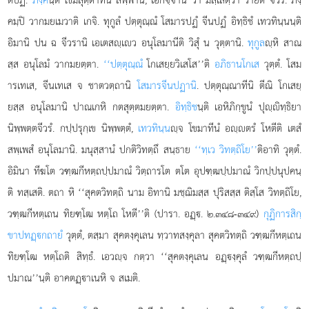
คมฺปิ วากมยเมวาติ เกจิ. ทุกูลํ ปตฺตุณฺณํ โสมารปฏํ จีนปฏํ อิทฺธิชํ เทวทินฺนนฺติ
อิมานิ ปน ฉ จีวรานิ เอเตสฺเว
อนุโลมานีติ วิสุํ น วุตฺตานิ.
ทุกูล
ฺหิ สาณ
สฺส อนุโลมํ วากมยตฺตา.
‘‘ปตฺตุณฺณํ
โกเสยฺยวิเสโส’’ติ
อภิธานโกเส
วุตฺตํ. โสม
ารเทเส, จีนเทเส จ ชาตวตฺถานิ
โสมารจีนปฏานิ
. ปตฺตุณฺณาทีนิ ตีณิ โกเสยฺ
ยสฺส อนุโลมานิ ปาณเกหิ กตสุตฺตมยตฺตา.
อิทฺธิช
นฺติ เอหิภิกฺขูนํ ปุฺิทฺธิยา
นิพฺพตฺตจีวรํ. กปฺปรุกฺเข นิพฺพตฺตํ,
เทวทินฺน
ฺจ โขมาทีนํ อฺตรํ โหตีติ เตสํ
สพฺเพสํ อนุโลมานิ. มนุสฺสานํ ปกติวิทตฺถึ สนฺธาย
‘‘ทฺเว วิทตฺถิโย’’
ติอาทิ วุตฺตํ.
อิมินา ทีฆโต วฑฺฒกีหตฺถปฺปมาณํ วิตฺถารโต ตโต อุปฑฺฒปฺปมาณํ วิกปฺปนุปคนฺ
ติ ทสฺเสติ. ตถา หิ ‘‘สุคตวิทตฺถิ นาม อิทานิ มชฺฌิมสฺส ปุริสสฺส ติสฺโส วิทตฺถิโย,
วฑฺฒกีหตฺเถน ทิยฑฺโฒ หตฺโถ โหตี’’ติ (ปารา. อฏฺ. ๒.๓๔๘-๓๔๙)
กุฏิการสิกฺ
ขาปทฏฺกถายํ
วุตฺตํ, ตสฺมา สุคตงฺคุเลน ทฺวาทสงฺคุลา สุคตวิทตฺถิ วฑฺฒกีหตฺเถน
ทิยฑฺโฒ หตฺโถติ สิทฺธํ. เอวฺจ กตฺวา ‘‘สุคตงฺคุเลน อฏฺงฺคุลํ วฑฺฒกีหตฺถปฺ
ปมาณ’’นฺติ อาคตฏฺาเนหิ จ สเมติ.