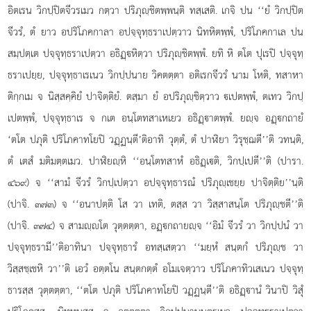
อิตเรน วิกปฺปิตจีวรเมว กตฺวา ปริภุฺชิตพฺพนฺติ ทสฺเสติ. เกจิ ปน ‘‘ยํ วิกปฺปิต
จีวรํ, ตํ ยาว อปริโภคกาลา อปจฺจุทฺธราเปตฺวาว นิทหิตพฺพํ, ปริโภคกาเล ปน
สมฺปตฺเต ปจฺจุทฺธราเปตฺวา อธิฏฺหิตฺวา ปริภุฺชิตพฺพํ. ยทิ หิ ตโต ปุเรปิ ปจฺจุทฺ
ธราเปยฺย, ปจฺจุทฺธาเรเนว วิกปฺปนาย วิคตตฺตา อติเรกจีวรํ นาม โหติ, ทสาหา
ติกฺกเม จ นิสฺสคฺคิยํ ปาจิตฺติยํ. ตสฺมา ยํ อปริภุฺชิตฺวาว เปตพฺพํ, ตเทว วิกปฺ
เปตพฺพํ, ปจฺจุทฺธาเร จ กเต อนฺโตทสาเหเยว อธิฏฺาตพฺพํ. ยฺจ อฏฺกถายํ
‘ตโต ปภุติ ปริโภคาทโยปิ วฏฺฏนฺตี’ติอาทิ วุตฺตํ, ตํ ปาฬิยา วิรุชฺฌตี’’ติ วทนฺติ,
ตํ เตสํ มติมตฺตเมว. ปาฬิยฺหิ
‘‘อนฺโตทสาหํ อธิฏฺเติ, วิกปฺเปตี’’ติ (ปารา.
๔๖๙) จ ‘‘สามํ จีวรํ วิกปฺเปตฺวา อปจฺจุทฺธารณํ ปริภุฺเชยฺย ปาจิตฺติย’’นฺติ
(ปาจิ. ๓๗๓) จ ‘‘อนาปตฺติ โส วา เทติ, ตสฺส วา วิสฺสาสนฺโต ปริภุฺชตี’’ติ
(ปาจิ. ๓๗๔) จ สามฺโต วุตฺตตฺตา, อฏฺกถายฺจ ‘‘อิมํ จีวรํ วา วิกปฺปนํ วา
ปจฺจุทฺธรามี’’ติอาทินา ปจฺจุทฺธารํ อทสฺเสตฺวา ‘‘มยฺหํ สนฺตกํ ปริภุฺช วา
วิสฺสชฺเชหิ วา’’ติ เอวํ อตฺตโน สนฺตกตฺตํ อโมเจตฺวาว ปริโภคาทิวเสเนว ปจฺจุทฺ
ธารสฺส วุตฺตตฺตา, ‘‘ตโต ปภุติ ปริโภคาทโยปิ วฏฺฏนฺตี’’ติ อธิฏฺานํ วินาปิ วิสุํ