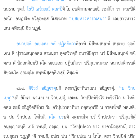
สนฺธาย วุตฺตํ.
โยปิ เอวํสฺี ตสฺสปี
ติ โย อนติกฺกนฺตสฺี, เวมติโก วา, ตสฺสปีติ
อตฺโถ. อนฏฺโต อวิลุตฺตสฺส วิเสสมาห
‘‘ปสยฺหาวหารวเสนา’’
ติ. เถยฺยาวหารว
เสน คหิตมฺปิ อิธ นฏฺํ.
อนาปตฺติ อฺเน กตํ ปฏิลภิตฺวา
ติอาทิ นิสีทนสนฺถตํ สนฺธาย วุตฺตํ.
เยน หิ ปุราณสนฺถตสฺส สามนฺตา สุคตวิทตฺถึ อนาทิยิตฺวา นวํ นิสีทนสนฺถตํ กตํ,
ตสฺส ตํ นิสฺสคฺคิยมฺปิ ตโต อฺสฺส ปฏิลภิตฺวา ปริภุฺชนฺตสฺส อนาปตฺติกรนฺติ
สิชฺฌนโต อยมตฺโถ สพฺพนิสฺสคฺคิเยสุปิ สิชฺฌติ.
.
ติจีวรํ อธิฏฺาตุ
นฺติ สงฺฆาฏิอาทินาเมน อธิฏฺาตุํ.
‘‘น วิกปฺ
๔๖๙
เปตุ’’
นฺติ อิมินา นาเมน น วิกปฺเปตุํ, เอเตน วิกปฺปิตติจีวโร เตจีวริโก น โหติ.
ตสฺส ตสฺมึ อธิฏฺิตติจีวเร วิย อวิปฺปวาสาทินา กตฺตพฺพวิธิ น กาตพฺโพติ ทสฺเสติ,
น ปน วิกปฺปเน โทโสติ.
ตโต ปร
นฺติ จตุมาสโต ปรํ วิกปฺเปตฺวา ปริภุฺชิตุํ
อนุฺาตนฺติ เกจิ วทนฺติ, อฺเ ปน ‘‘วิกปฺเปตฺวา ยาว อาคามิวสฺสานํ, ตาว
เปตุเมว วฏฺฏตี’’ติ วทนฺติ, อปเร ปน ‘‘วิกปฺปเน น โทโส, ตถา วิกปฺปิตํ ปริกฺ