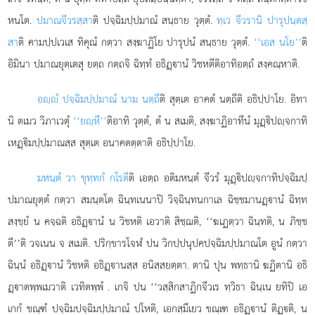
หนโต.
ปมาณจีวรสฺสา
ติ ปจฺฉิมปฺปมาณํ สนฺธาย วุตฺตํ.
ทฺเว จีวรานิ ปารุปนฺตสฺ
สา
ติ คามปฺปเวเส ทิคุณํ กตฺวา สงฺฆาฏิโย ปารุปนํ สนฺธาย วุตฺตํ.
‘‘เอส นโย’’
ติ
อิมินา ปมาณยุตฺเตสุ ยตฺถ กตฺถจิ ฉิทฺทํ อธิฏฺานํ วิชหตีติอาทิอตฺถํ สงฺคณฺหาติ.
อฺํ ปจฺฉิมปฺปมาณํ นาม นตฺถี
ติ สุตฺเต อาคตํ นตฺถีติ อธิปฺปาโย. อิทา
นิ ตเมว วิภาเวตุํ
‘‘ยฺหี’’
ติอาทิ วุตฺตํ, ตํ น สเมติ, สงฺฆาฏิอาทีนํ มุฏฺิปฺจกาทิ
เหฏฺิมปฺปมาณสฺส สุตฺเต อนาคตตฺตาติ อธิปฺปาโย.
มหนฺตํ วา ขุทฺทกํ กโรตี
ติ เอตฺถ อติมหนฺตํ จีวรํ มุฏฺิปฺจกาทิปจฺฉิมปฺ
ปมาณยุตฺตํ กตฺวา สมนฺตโต ฉินฺทเนนาปิ วิจฺฉินฺทนกาเล ฉิชฺชมานฏฺานํ ฉิทฺท
สงฺขฺยํ
น คจฺฉติ อธิฏฺานํ น วิชหติ เอวาติ สิชฺฌติ, ‘‘ฆเฏตฺวา ฉินฺทติ, น ภิชฺช
ตี’’ติ วจเนน จ สเมติ. ปริกฺขารโจฬํ ปน วิกปฺปนุปคปจฺฉิมปฺปมาณโต อูนํ กตฺวา
ฉินฺนํ อธิฏฺานํ วิชหติ อธิฏฺานสฺส อนิสฺสยตฺตา. ตานิ ปุน พทฺธานิ ฆฏิตานิ อธิ
ฏฺาตพฺพเมวาติ เวทิตพฺพํ
. เกจิ ปน ‘‘วสฺสิกสาฏิกจีวเร ทฺวิธา ฉินฺเน ยทิปิ เอ
เกกํ ขณฺฑํ ปจฺฉิมปจฺฉิมปฺปมาณํ ปโหติ, เอกสฺมึเยว ขณฺเฑ อธิฏฺานํ ติฏฺติ, น