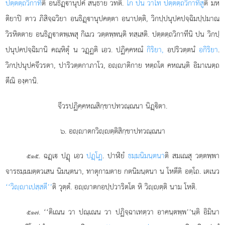
ปตฺตตฺถวิกาที
ติ อนธิฏฺานุปคํ สนฺธาย วทติ.
โก ปน วาโท ปตฺตตฺถวิกาทีสู
ติ มห
ติยาปิ ตาว ภิสิจฺฉวิยา อนธิฏฺานุปคตฺตา อนาปตฺติ, วิกปฺปนุปคปจฺฉิมปฺปมาณ
วิรหิตตาย อนธิฏฺาตพฺเพสุ กิเมว วตฺตพฺพนฺติ ทสฺเสติ. ปตฺตตฺถวิกาทีนิ ปน วิกปฺ
ปนุปคปจฺฉิมานิ คณฺหิตุํ น วฏฺฏติ เอว. ปฏิคฺคหณํ
กิริยา,
อปริวตฺตนํ
อกิริยา
.
วิกปฺปนุปคจีวรตา, ปาริวตฺตกาภาโว, อฺาติกาย หตฺถโต คหณนฺติ อิมาเนตฺถ
ตีณิ องฺคานิ.
จีวรปฏิคฺคหณสิกฺขาปทวณฺณนา นิฏฺิตา.
๖. อฺาตกวิฺตฺติสิกฺขาปทวณฺณนา
. ฉฏฺเ
ปฏุ เอว
ปฏฺโฏ
. ปาฬิยํ
ธมฺมนิมนฺตนา
ติ สมเณสุ วตฺตพฺพา
๕๑๕
จารธมฺมมตฺตวเสน นิมนฺตนา, ทาตุกามตาย กตนิมนฺตนา น โหตีติ อตฺโถ. เตเนว
‘‘วิฺาเปสฺสตี’’
ติ วุตฺตํ. อฺาตกอปฺปวาริตโต หิ วิฺตฺติ นาม โหติ.
. ‘‘ติเณน วา ปณฺเณน วา ปฏิจฺฉาเทตฺวา อาคนฺตพฺพ’’นฺติ อิมินา
๕๑๗