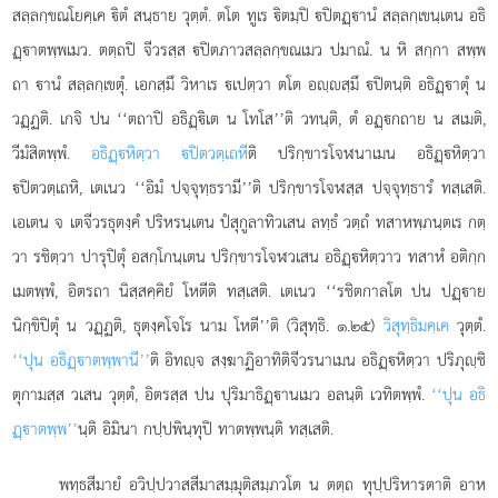
สลฺลกฺขณโยคฺเค ิตํ สนฺธาย วุตฺตํ. ตโต ทูเร ิตมฺปิ ปิตฏฺานํ สลฺลกฺเขนฺเตน อธิ
ฏฺาตพฺพเมว. ตตฺถปิ จีวรสฺส ปิตภาวสลฺลกฺขณเมว ปมาณํ. น หิ สกฺกา สพฺพ
ถา านํ สลฺลกฺเขตุํ. เอกสฺมึ วิหาเร เปตฺวา ตโต อฺสฺมึ ปิตนฺติ อธิฏฺาตุํ น
วฏฺฏติ. เกจิ ปน ‘‘ตถาปิ อธิฏฺิเต น โทโส’’ติ วทนฺติ, ตํ อฏฺกถาย น สเมติ,
วีมํสิตพฺพํ.
อธิฏฺหิตฺวา ปิตวตฺเถหี
ติ ปริกฺขารโจฬนาเมน อธิฏฺหิตฺวา
ปิตวตฺเถหิ, เตเนว ‘‘อิมํ ปจฺจุทฺธรามี’’ติ ปริกฺขารโจฬสฺส ปจฺจุทฺธารํ ทสฺเสติ.
เอเตน จ เตจีวรธุตงฺคํ ปริหรนฺเตน ปํสุกูลาทิวเสน ลทฺธํ วตฺถํ ทสาหพฺภนฺตเร กตฺ
วา รชิตฺวา ปารุปิตุํ อสกฺโกนฺเตน ปริกฺขารโจฬวเสน อธิฏฺหิตฺวาว ทสาหํ อติกฺก
เมตพฺพํ, อิตรถา นิสฺสคฺคิยํ โหตีติ ทสฺเสติ. เตเนว ‘‘รชิตกาลโต ปน ปฏฺาย
นิกฺขิปิตุํ น วฏฺฏติ, ธุตงฺคโจโร นาม โหตี’’ติ (วิสุทฺธิ. ๑.๒๕)
วิสุทฺธิมคฺเค
วุตฺตํ.
‘‘ปุน อธิฏฺาตพฺพานี’’
ติ อิทฺจ สงฺฆาฏิอาทิติจีวรนาเมน อธิฏฺหิตฺวา ปริภุฺชิ
ตุกามสฺส วเสน วุตฺตํ, อิตรสฺส ปน ปุริมาธิฏฺานเมว อลนฺติ เวทิตพฺพํ.
‘‘ปุน อธิ
ฏฺาตพฺพ’’
นฺติ อิมินา กปฺปพินฺทุปิ ทาตพฺพนฺติ ทสฺเสติ.
พทฺธสีมายํ อวิปฺปวาสสีมาสมฺมุติสมฺภวโต น ตตฺถ ทุปฺปริหารตาติ อาห