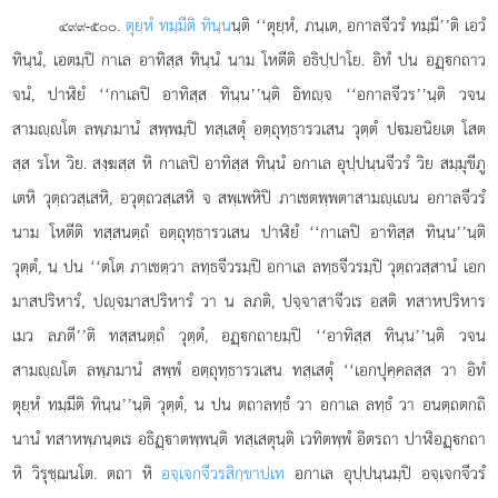
.
ตุยฺหํ ทมฺมีติ ทินฺน
นฺติ ‘‘ตุยฺหํ, ภนฺเต, อกาลจีวรํ ทมฺมี’’ติ เอวํ
๔๙๙-๕๐๐
ทินฺนํ, เอตมฺปิ กาเล อาทิสฺส ทินฺนํ นาม โหตีติ อธิปฺปาโย. อิทํ ปน อฏฺกถาว
จนํ, ปาฬิยํ ‘‘กาเลปิ อาทิสฺส ทินฺน’’นฺติ อิทฺจ ‘‘อกาลจีวร’’นฺติ วจน
สามฺโต ลพฺภมานํ สพฺพมฺปิ ทสฺเสตุํ อตฺถุทฺธารวเสน วุตฺตํ ปมอนิยเต โสต
สฺส รโห วิย. สงฺฆสฺส หิ กาเลปิ อาทิสฺส ทินฺนํ อกาเล อุปฺปนฺนจีวรํ วิย สมฺมุขีภู
เตหิ วุตฺถวสฺเสหิ, อวุตฺถวสฺเสหิ จ สพฺเพหิปิ ภาเชตพฺพตาสามฺเน อกาลจีวรํ
นาม โหตีติ ทสฺสนตฺถํ อตฺถุทฺธารวเสน ปาฬิยํ ‘‘กาเลปิ อาทิสฺส ทินฺน’’นฺติ
วุตฺตํ, น ปน ‘‘ตโต ภาเชตฺวา ลทฺธจีวรมฺปิ อกาเล ลทฺธจีวรมฺปิ วุตฺถวสฺสานํ เอก
มาสปริหารํ, ปฺจมาสปริหารํ วา น ลภติ, ปจฺจาสาจีวเร อสติ ทสาหปริหาร
เมว ลภตี’’ติ ทสฺสนตฺถํ วุตฺตํ, อฏฺกถายมฺปิ ‘‘อาทิสฺส ทินฺน’’นฺติ วจน
สามฺโต ลพฺภมานํ สพฺพํ อตฺถุทฺธารวเสน ทสฺเสตุํ ‘‘เอกปุคฺคลสฺส วา อิทํ
ตุยฺหํ ทมฺมีติ ทินฺน’’นฺติ วุตฺตํ, น ปน ตถาลทฺธํ วา อกาเล ลทฺธํ วา อนตฺถตกถิ
นานํ ทสาหพฺภนฺตเร อธิฏฺาตพฺพนฺติ ทสฺเสตุนฺติ เวทิตพฺพํ อิตรถา ปาฬิอฏฺกถา
หิ วิรุชฺฌนโต. ตถา หิ
อจฺเจกจีวรสิกฺขาปเท
อกาเล อุปฺปนฺนมฺปิ อจฺเจกจีวรํ