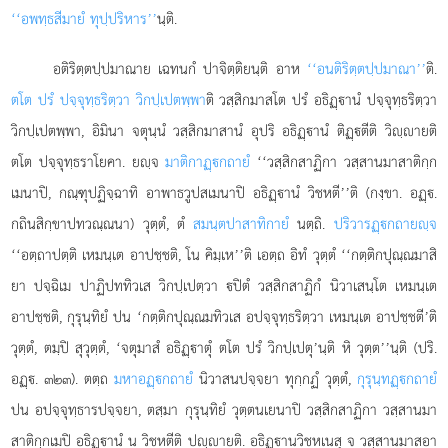
‘‘อพทฺธสีมายํ ทุปฺปริหาร’’
นฺติ.
อติริตฺตปฺปมาณาย เฉทนกํ ปาจิตฺติยนฺติ อาห
‘‘อนติริตฺตปฺปมาณา’’
ติ.
ตโต ปรํ ปจฺจุทฺธริตฺวา วิกปฺเปตพฺพา
ติ วสฺสิกมาสโต ปรํ อธิฏฺานํ ปจฺจุทฺธริตฺวา
วิกปฺเปตพฺพา, อิมินา จตุนฺนํ วสฺสิกมาสานํ อุปริ อธิฏฺานํ ติฏฺตีติ วิฺายติ
ตโต ปจฺจุทฺธราโยคา. ยฺจ
มาติกาฏฺกถายํ
‘‘วสฺสิกสาฏิกา วสฺสานมาสาติกฺก
เมนาปิ, กณฺฑุปฏิจฺฉาทิ อาพาธวูปสเมนาปิ อธิฏฺานํ วิชหตี’’ติ (กงฺขา. อฏฺ.
กถินสิกฺขาปทวณฺณนา) วุตฺตํ, ตํ
สมนฺตปาสาทิกายํ
นตฺถิ.
ปริวารฏฺกถายฺจ
‘‘อตฺถาปตฺติ เหมนฺเต อาปชฺชติ, โน คิมฺเห’’ติ เอตฺถ อิทํ วุตฺตํ ‘‘กตฺติกปุณฺณมาสิ
ยา ปจฺฉิเม ปาฏิปททิวเส วิกปฺเปตฺวา ปิตํ วสฺสิกสาฏิกํ นิวาเสนฺโต เหมนฺเต
อาปชฺชติ, กุรุนฺทิยํ ปน ‘กตฺติกปุณฺณมทิวเส อปจฺจุทฺธริตฺวา เหมนฺเต อาปชฺชตี’ติ
วุตฺตํ, ตมฺปิ สุวุตฺตํ, ‘จตุมาสํ อธิฏฺาตุํ ตโต ปรํ วิกปฺเปตุ’นฺติ
หิ วุตฺต’’นฺติ (ปริ.
อฏฺ. ๓๒๓). ตตฺถ
มหาอฏฺกถายํ
นิวาสนปจฺจยา ทุกฺกฏํ
วุตฺตํ,
กุรุนฺทฏฺกถายํ
ปน อปจฺจุทฺธารปจฺจยา, ตสฺมา กุรุนฺทิยํ วุตฺตนเยนาปิ วสฺสิกสาฏิกา วสฺสานมา
สาติกฺกเมปิ อธิฏฺานํ น วิชหตีติ ปฺายติ. อธิฏฺานวิชหเนสุ จ วสฺสานมาสอา