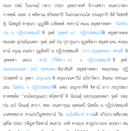
ยฺจ ปมํ วินยกมฺมํ กตฺวา ปจฺฉา อุตฺตราสงฺคํ นิวาเสตฺวา อนฺตรวาสเก
กาตพฺพํ. เอตฺถ จ พหิคาเม ปิตสฺสาปิ วินยกมฺมวจนโต ปรมฺมุขาปิ ิตํ วิสฺสชฺชิ
ตุํ, นิสฺสฏฺํ ทาตุฺจ วฏฺฏตีติ เวทิตพฺพํ. ทหรานํ คมเน สอุสฺสาหตฺตา
‘‘นิสฺสโย
ปน น ปฏิปฺปสฺสมฺภตี’’
ติ วุตฺตํ.
มุหุตฺตํ…เป… ปฏิปฺปสฺสมฺภตี
ติ สอุสฺสาหตฺเต
คมนสฺส อุปจฺฉินฺนตฺตา วุตฺตํ. เตสํ ปน ปุรารุณาว อุฏฺหิตฺวา สอุสฺสาเหน คจฺฉนฺ
ตานํ อรุเณ อนฺตรา อุฏฺิเตปิ น ปฏิปฺปสฺสมฺภติ
‘‘ยาว อรุณุคฺคมนา สยนฺตี’’
ติ
วุตฺตตฺตา. เตเนว
‘‘คามํ ปวิสิตฺวา…เป… น ปฏิปฺปสฺสมฺภตี’’
ติ วุตฺตํ.
อฺมฺสฺส วจนํ อคฺคเหตฺวา
ติอาทิมฺหิ สอุสฺสาหตฺตา คมนกฺขเณ ปฏิ
ปฺปสฺสทฺธิ น วุตฺตา.
เธนุภเยนา
ติ ตรุณวจฺฉคาวีนํ อภิธาวิตฺวา สิงฺเคน ปหรณภ
เยน.
นิสฺสโย จ ปฏิปฺปสฺสมฺภตี
ติ เอตฺถ เธนุภยาทีหิ ิตานํ ยาว ภยวูปสมา
าตพฺพโต ‘‘อนฺโตอรุเณเยว คมิสฺสามี’’ติ นิยเมตุํ อสกฺกุเณยฺยตฺตา วุตฺตํ. ยตฺถ
ปน เอวํ นิยเมตุํ สกฺกา, ตตฺถ อนฺตรารุเณ อุคฺคเตปิ นิสฺสโย น ปฏิปฺปสฺสมฺภติ
เภสชฺชตฺถาย คามปฺปวิฏฺทหรานํ วิย.
อนฺโตสีมายํ คาม
นฺติ อวิปฺปวาสสีมาสมฺ
มุติโต ปจฺฉา ปติฏฺาปิตคามํ สนฺธาย วทติ คามฺจ คามูปจารฺจ เปตฺวา สมฺ