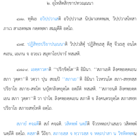
๒. อุโทสิตสิกฺขาปทวณฺณนา
. ทุติเย
อวิปฺปวาเส
ติ อวิปฺปวาเส นิปฺผาเทตพฺเพ, วิปฺปวาสโทสา
๔๗๓
ภาเว สาเธตพฺเพ กตฺตพฺพา สมฺมุตีติ อตฺโถ.
.
ปฏิสิทฺธปริยาปนฺเนนา
ติ
วิปฺปวสิตุํ ปฏิสิทฺเธสุ ตีสุ จีวเรสุ อนฺโต
๔๗๕
คเธน, เอเกน จ อวยเว สมุทาโยปจารํ ทสฺเสติ.
.
เอตฺตาวตา
ติ ‘‘ปริกฺขิตฺโต’’ติ อิมินา. ‘‘สภาเยติ ลิงฺคพฺยตฺตเยน
๔๗๘-๙
สภา วุตฺตา’’ติ วตฺวา ปุน สยมฺปิ
‘‘สภาเย’’
ติ อิมินา โวหรนฺโต สภา-สทฺทสฺส
ปริยาโย สภาย-สทฺโท นปุํสกลิงฺคยุตฺโต อตฺถีติ ทสฺเสติ. ‘‘สภายนฺติ ลิงฺคพฺยตฺต
เยน สภา วุตฺตา’’ติ วา ปาโ. ลิงฺคพฺยตฺตเยน สภาติ จ ลิงฺคนฺตรยุตฺโต สภาสทฺท
ปริยาโย สภายสทฺโทติ อตฺโถ.
สภายํ คจฺฉตี
ติ สภํ คจฺฉติ.
วสิตพฺพํ นตฺถี
ติ จีวรหตฺถปาเสเยว วสิตพฺพํ
นตฺถีติ อตฺโถ.
ตสฺสา
ติ วีถิยา.
สภายสฺส จ ทฺวารสฺส จ หตฺถปาสา น วิชหิตพฺพ
นฺ