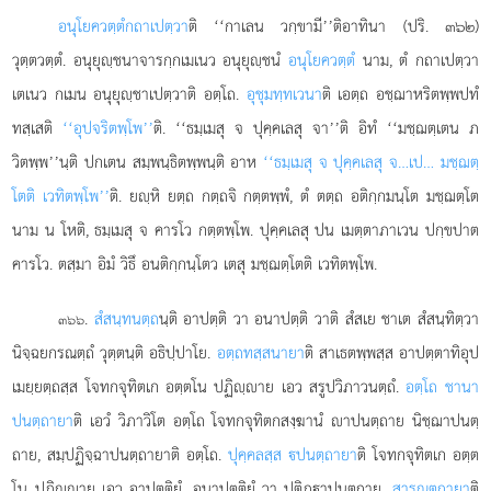
อนุโยควตฺตํ
กถาเปตฺวา
ติ ‘‘กาเลน วกฺขามี’’ติอาทินา (ปริ. ๓๖๒)
วุตฺตวตฺตํ. อนุยุฺชนาจารกฺกเมเนว อนุยุฺชนํ
อนุโยควตฺตํ
นาม, ตํ กถาเปตฺวา
เตเนว กเมน อนุยุฺชาเปตฺวาติ อตฺโถ.
อุชุมทฺทเวนา
ติ เอตฺถ อชฺฌาหริตพฺพปทํ
ทสฺเสติ
‘‘อุปจริตพฺโพ’’
ติ. ‘‘ธมฺเมสุ จ ปุคฺคเลสุ จา’’ติ อิทํ ‘‘มชฺฌตฺเตน ภ
วิตพฺพ’’นฺติ ปกเตน สมฺพนฺธิตพฺพนฺติ อาห
‘‘ธมฺเมสุ จ ปุคฺคเลสุ จ…เป… มชฺฌตฺ
โตติ เวทิตพฺโพ’’
ติ. ยฺหิ ยตฺถ กตฺถจิ กตฺตพฺพํ, ตํ ตตฺถ อติกฺกมนฺโต มชฺฌตฺโต
นาม น โหติ, ธมฺเมสุ จ คารโว กตฺตพฺโพ. ปุคฺคเลสุ ปน เมตฺตาภาเวน ปกฺขปาต
คารโว. ตสฺมา อิมํ วิธึ อนติกฺกนฺโตว เตสุ มชฺฌตฺโตติ เวทิตพฺโพ.
.
สํสนฺทนตฺถ
นฺติ อาปตฺติ วา อนาปตฺติ วาติ สํสเย ชาเต สํสนฺทิตฺวา
๓๖๖
นิจฺฉยกรณตฺถํ
วุตฺตนฺติ อธิปฺปาโย.
อตฺถทสฺสนายา
ติ สาเธตพฺพสฺส อาปตฺตาทิอุป
เมยฺยตฺถสฺส โจทกจุทิตเก อตฺตโน ปฏิฺาย เอว สรูปวิภาวนตฺถํ.
อตฺโถ ชานา
ปนตฺถายา
ติ เอวํ วิภาวิโต อตฺโถ โจทกจุทิตกสงฺฆานํ าปนตฺถาย นิชฺฌาปนตฺ
ถาย, สมฺปฏิจฺฉาปนตฺถายาติ อตฺโถ.
ปุคฺคลสฺส ปนตฺถายา
ติ โจทกจุทิตเก อตฺต
โน ปฏิฺาย เอว อาปตฺติยํ, อนาปตฺติยํ วา ปติฏฺาปนตฺถาย.
สารณตฺถายา
ติ