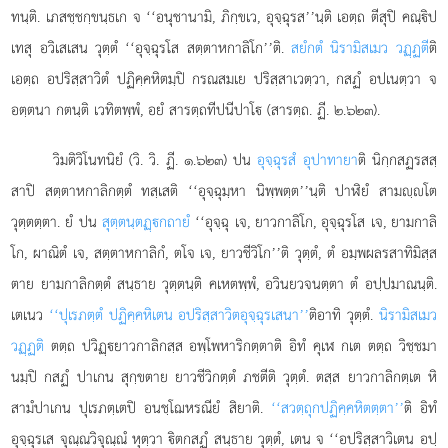
ทนฺติ. เภสชฺชกฺขนฺธเก จ ‘‘อนุชานามิ, ภิกฺขเว, อุจฺฉุรส’’นฺติ เอตฺถ ตีสุปิ คณฺิป
เทสุ อวิเสเสน วุตฺตํ ‘‘อุจฺฉุรโส สตฺตาหกาลิโก’’ติ.
สยํกตํ นิรามิสเมว วฏฺฏตี
ติ
เอตฺถ อปริสฺสาวิตํ
ปฏิคฺคหิตมฺปิ กรณสมเย ปริสฺสาเวตฺวา, กสฏํ อปเนตฺวา จ
อตฺตนา กตนฺติ เวทิตพฺพํ, อยํ สารตฺถทีปนีปาโ (สารตฺถ. ฏี. ๒.๖๒๓).
วิมติวิโนทนิยํ (วิ. วิ. ฏี. ๑.๖๒๓) ปน
อุจฺฉุรสํ อุปาทายา
ติ นิกฺกสฏรสสฺ
สาปิ สตฺตาหกาลิกตฺตํ ทสฺเสติ ‘‘อุจฺฉุมฺหา นิพฺพตฺต’’นฺติ ปาฬิยํ สามฺโต
วุตฺตตฺตา. ยํ ปน
สุตฺตนฺตฏฺกถายํ
‘‘อุจฺฉุ เจ, ยาวกาลิโก, อุจฺฉุรโส เจ, ยามกาลิ
โก, ผาณิตํ เจ, สตฺตาหกาลิกํ, ตโจ เจ, ยาวชีวิโก’’ติ วุตฺตํ, ตํ อมฺพผลรสาทิมิสฺส
ตาย ยามกาลิกตฺตํ
สนฺธาย วุตฺตนฺติ คเหตพฺพํ, อวินยวจนตฺตา ตํ อปฺปมาณนฺติ.
เตเนว
‘‘ปุเรภตฺตํ ปฏิคฺคหิเตน อปริสฺสาวิตอุจฺฉุรเสนา’’
ติอาทิ วุตฺตํ.
นิรามิสเมว
วฏฺฏติ
ตตฺถ ปวิฏฺยาวกาลิกสฺส อพฺโพหาริกตฺตาติ อิทํ คุเฬ กเต ตตฺถ วิชฺชมา
นมฺปิ กสฏํ ปาเกน สุกฺขตาย ยาวชีวิกตฺตํ ภชตีติ วุตฺตํ. ตสฺส ยาวกาลิกตฺเต หิ
สามํปาเกน ปุเรภตฺเตปิ อนชฺโฌหรณียํ สิยาติ.
‘‘สวตฺถุกปฏิคฺคหิตตฺตา’’
ติ อิทํ
อุจฺฉุรเส จุณฺณวิจุณฺณํ หุตฺวา ิตกสฏํ สนฺธาย วุตฺตํ, เตน จ ‘‘อปริสฺสาวิเตน อปฺ