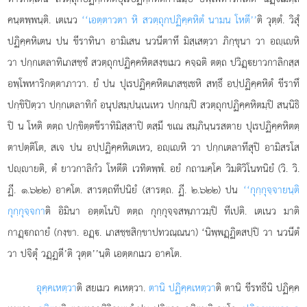
คนฺตพฺพนฺติ. เตเนว
‘‘เอตฺตาวตา หิ สวตฺถุกปฏิคฺคหิตํ นาม
น โหตี’’
ติ วุตฺตํ. วิสุํ
ปฏิคฺคหิเตน ปน ขีราทินา อามิเสน นวนีตาทึ มิสฺเสตฺวา ภิกฺขุนา วา อฺเหิ
วา ปกฺกเตลาทิเภสชฺชํ สวตฺถุกปฏิคฺคหิตสงฺขเมว คจฺฉติ ตตฺถ ปวิฏฺยาวกาลิกสฺส
อพฺโพหาริกตฺตาภาวา. ยํ ปน ปุเรปฏิคฺคหิตเภสชฺเชหิ สทฺธึ อปฺปฏิคฺคหิตํ ขีราทึ
ปกฺขิปิตฺวา ปกฺกเตลาทิกํ อนุปสมฺปนฺเนเหว ปกฺกมฺปิ สวตฺถุกปฏิคฺคหิตมฺปิ สนฺนิธิ
ปิ น โหติ ตตฺถ ปกฺขิตฺตขีราทิมิสฺสาปิ ตสฺมึ ขเณ สมฺภินฺนรสตาย ปุเรปฏิคฺคหิตตฺ
ตาปตฺติโต, สเจ ปน อปฺปฏิคฺคหิเตเหว, อฺเหิ วา ปกฺกเตลาทีสุปิ อามิสรโส
ปฺายติ, ตํ ยาวกาลิกํว โหตีติ เวทิตพฺพํ. อยํ กถามคฺโค วิมติวิโนทนิยํ (วิ. วิ.
ฏี. ๑.๖๒๒) อาคโต. สารตฺถทีปนิยํ (สารตฺถ. ฏี. ๒.๖๒๒) ปน
‘‘กุกฺกุจฺจายนฺติ
กุกฺกุจฺจกา
ติ อิมินา อตฺตโนปิ ตตฺถ กุกฺกุจฺจสพฺภาวมฺปิ ทีเปติ. เตเนว มาติ
กาฏฺกถายํ (กงฺขา. อฏฺ. เภสชฺชสิกฺขาปทวณฺณนา) ‘นิพฺพฏฺฏิตสปฺปิ วา นวนีตํ
วา ปจิตุํ วฏฺฏตี’ติ วุตฺต’’นฺติ เอตฺตกเมว อาคโต.
อุคฺคเหตฺวา
ติ สยเมว คเหตฺวา.
ตานิ ปฏิคฺคเหตฺวา
ติ ตานิ ขีรทธีนิ ปฏิคฺค