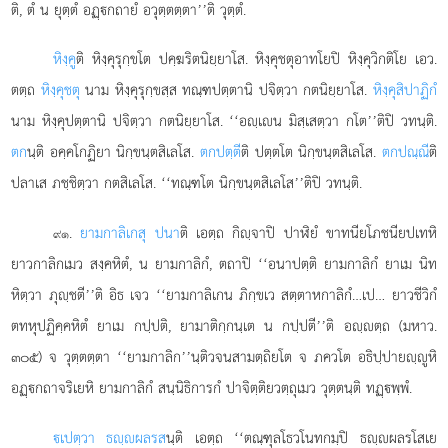
ติ, ตํ น ยุตฺตํ อฏฺกถายํ อวุตฺตตฺตา’’ติ วุตฺตํ.
หิงฺคู
ติ หิงฺคุรุกฺขโต ปคฺฆริตนิยฺยาโส. หิงฺคุชตุอาทโยปิ หิงฺคุวิกติโย เอว.
ตตฺถ
หิงฺคุชตุ
นาม หิงฺคุรุกฺขสฺส ทณฺฑปตฺตานิ ปจิตฺวา กตนิยฺยาโส.
หิงฺคุสิปาฏิกํ
นาม หิงฺคุปตฺตานิ ปจิตฺวา กตนิยฺยาโส. ‘‘อฺเน มิสฺเสตฺวา กโต’’ติปิ วทนฺติ.
ตก
นฺติ อคฺคโกฏิยา นิกฺขนฺตสิเลโส.
ตกปตฺตี
ติ ปตฺตโต นิกฺขนฺตสิเลโส.
ตกปณฺณี
ติ
ปลาเส ภชฺชิตฺวา กตสิเลโส. ‘‘ทณฺฑโต นิกฺขนฺตสิเลโส’’ติปิ วทนฺติ.
.
ยามกาลิเกสุ ปนา
ติ เอตฺถ กิฺจาปิ ปาฬิยํ ขาทนียโภชนียปเทหิ
๙๑
ยาวกาลิกเมว สงฺคหิตํ, น ยามกาลิกํ, ตถาปิ ‘‘อนาปตฺติ ยามกาลิกํ ยาเม นิท
หิตฺวา ภุฺชตี’’ติ อิธ เจว ‘‘ยามกาลิเกน ภิกฺขเว สตฺตาหกาลิกํ…เป… ยาวชีวิกํ
ตทหุปฏิคฺคหิตํ ยาเม กปฺปติ, ยามาติกฺกนฺเต น กปฺปตี’’ติ อฺตฺถ (มหาว.
๓๐๕) จ วุตฺตตฺตา ‘‘ยามกาลิก’’นฺติวจนสามตฺถิยโต จ ภควโต อธิปฺปายฺูหิ
อฏฺกถาจริเยหิ ยามกาลิกํ สนฺนิธิการกํ ปาจิตฺติยวตฺถุเมว วุตฺตนฺติ ทฏฺพฺพํ.
เปตฺวา ธฺผลรส
นฺติ เอตฺถ ‘‘ตณฺฑุลโธวโนทกมฺปิ ธฺผลรโสเย