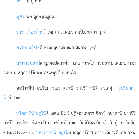
ย
นฺติ วฏฺฏกนฺทํ.
มุฬาล
นฺติ ถูลตรุณมูลเมว.
รุกฺขวลฺลิอาทีน
นฺติ เหฏฺา วุตฺตเมว สมฺปิณฺเฑตฺวา วุตฺตํ.
อนฺโตปถวีคโต
ติ สาลกลฺยาณิกฺขนฺธํ สนฺธาย วุตฺตํ.
สพฺพกปฺปิยานี
ติ มูลตจปตฺตาทีนํ วเสน สพฺพโส กปฺปิยานิ, เตสมฺปิ นาม
วเสน น สกฺกา ปริยนฺตํ ทสฺเสตุนฺติ สมฺพนฺโธ.
อจฺฉิวาทีนํ อปริปกฺกาเนว ผลานิ ยาวชีวิกานีติ ทสฺเสตุํ
‘‘อปริปกฺกา
นี’’
ติ วุตฺตํ.
หรีตกาทีนํ อฏฺีนี
ติ เอตฺถ มิฺชํ ปฏิจฺฉาเทตฺวา ิตานิ กปาลานิ ยาวชีวิ
กานีติ อาจริยา. มิฺชมฺปิ ยาวชีวิกนฺติ เอเก. วิมติวิโนทนิยํ (วิ. วิ. ฏี. ปาจิตฺติย
๒.๒๔๘-๒๔๙) ปน
‘‘หรีตกาทีนํ อฏฺีนี
ติ เอตฺถ
‘มิฺชํ ยาวกาลิก’นฺติ เกจิ วทนฺ