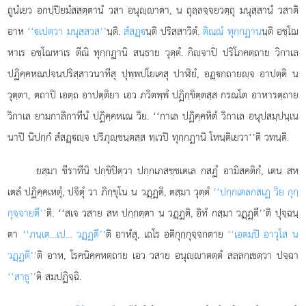
ถูนํเยว อกปฺปิยมํสสตฺตานํ วสา อนุฺาตา, น ถุลฺลจฺจยวตฺถุ มนุสฺสานํ วสาติ
อาห
‘‘เปตฺวา มนุสฺสวส’’
นฺติ.
สํสฏฺ
นฺติ ปริสฺสาวิตํ.
ติณฺณํ ทุกฺกฏาน
นฺติ อชฺโฌ
หาเร อชฺโฌหาเร ตีณิ ทุกฺกฏานิ สนฺธาย วุตฺตํ. กิฺจาปิ ปริโภคตฺถาย วิกาเล
ปฏิคฺคหณปจนปริสฺสาวนาทีสุ ปุพฺพปโยเคสุ ปาฬิยํ, อฏฺกถายฺจ อาปตฺติ น
วุตฺตา, ตถาปิ เอตฺถ อาปตฺติยา เอว ภวิตพฺพํ ปฏิกฺขิตฺตสฺส กรณโต อาหารตฺถาย
วิกาเล ยามกาลิกาทีนํ ปฏิคฺคหเณ วิย. ‘‘กาเล ปฏิคฺคหิตํ วิกาเล อนุปสมฺปนฺเน
นาปิ นิปกฺกํ สํสฏฺฺจ ปริภุฺชนฺตสฺส ทฺเวปิ ทุกฺกฏานิ โหนฺติเยวา’’ติ วทนฺติ.
ยสฺมา ขีราทีนิ ปกฺขิปิตฺวา ปกฺกเภสชฺชเตเล กสฏํ อามิสคติกํ, เตน สห
เตลํ ปฏิคฺคเหตุํ, ปจิตุํ วา ภิกฺขุโน น วฏฺฏติ, ตสฺมา วุตฺตํ
‘‘ปกฺกเตลกสเฏ วิย กุกฺ
กุจฺจายตี’’
ติ. ‘‘สเจ วสาย สห ปกฺกตฺตา น วฏฺฏติ, อิทํ กสฺมา วฏฺฏตี’’ติ ปุจฺฉนฺ
ตา
‘‘ภนฺเต…เป… วฏฺฏตี’’
ติ อาหํสุ, เถโร อติกุกฺกุจฺจกตาย
‘‘เอตมฺปิ อาวุโส น
วฏฺฏตี’’
ติ
อาห, โรคนิคฺคหตฺถาย เอว วสาย อนุฺาตตฺตํ สลฺลกฺเขตฺวา ปจฺฉา
‘‘สาธู’’
ติ สมฺปฏิจฺฉิ.