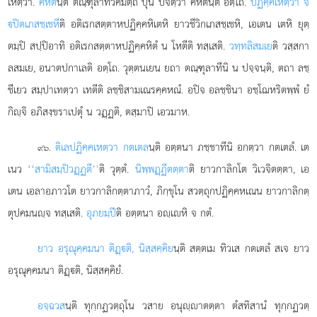
เหตฺวา.
คหิต
นฺติ ตณฺฑุลาทิวิคมตฺถํ ปุน ปจิตฺวา คหิตนฺติ อตฺโถ.
ปฏิคฺคเหตฺวา จ
ปิตเภสชฺเชหี
ติ อติเรกสตฺตาหปฏิคฺคหิเตหิ ยาวชีวิกเภสชฺเชหิ, เอเตน เตหิ ยุตฺ
ตมฺปิ สปฺปิอาทิ อติเรกสตฺตาหปฏิคฺคหิตํ น โหตีติ ทสฺเสติ.
วทฺทลิสมเย
ติ วสฺสกา
ลสมเย, อนาตปกาเลติ อตฺโถ. วุตฺตนเยน ยถา ตณฺฑุลาทีนิ น ปจฺจนฺติ, ตถา ลชฺ
ชีเยว สมฺปาเทตฺวา เทตีติ ลชฺชิสามเณรคฺคหณํ. อปิจ อลชฺชินา อชฺโฌหริตพฺพํ ยํ
กิฺจิ อภิสงฺขราเปตุํ น วฏฺฏติ, ตสฺมาปิ เอวมาห.
.
ติเล
ปฏิคฺคเหตฺวา กตเตล
นฺติ อตฺตนา ภชฺชาทีนิ อกตฺวา กตเตลํ. เต
๙๖
เนว
‘‘สามิสมฺปิ
วฏฺฏตี’’
ติ วุตฺตํ.
นิพฺพฏฺฏีตตฺตา
ติ ยาวกาลิกโต วิเวจิตตฺตา, เอ
เตน เอลาอภาวโต ยาวกาลิกตฺตาภาวํ, ภิกฺขุโน สวตฺถุกปฏิคฺคหเณน ยาวกาลิกตฺ
ตุปคมนฺจ ทสฺเสติ.
อุภยมฺปี
ติ อตฺตนา อฺเหิ จ กตํ.
ยาว อรุณุคฺคมนา ติฏฺติ, นิสฺสคฺคิย
นฺติ สตฺตเม ทิวเส กตเตลํ สเจ ยาว
อรุณุคฺคมนา ติฏฺติ, นิสฺสคฺคิยํ.
อจฺฉวส
นฺติ ทุกฺกฏวตฺถุโน วสาย อนุฺาตตฺตา ตํสทิสานํ ทุกฺกฏวตฺ