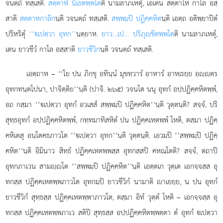
จนตฺถํ ทสฺเสติ.
สตฺตาหํ นิเธตพฺพโต
ติ นามลาภเหตุํ, เอเตน สตฺตาโห กาโล อสฺ
สาติ
สตฺตาหกาลิก
นฺติ วจนตฺถํ ทสฺเสติ.
สพฺพมฺปิ ปฏิคฺคหิต
นฺติ เอตฺถ อติพฺยาปิตํ
ปริหริตุํ
‘‘เปตฺวา อุทก’’
นฺตฺยาห.
ยาว…เป… ปริภุฺชิตพฺพโต
ติ นามลาภเหตุํ,
เตน ยาวชีวํ กาโล อสฺสาติ
ยาวชีวิก
นฺติ วจนตฺถํ ทสฺเสติ.
เอตฺถาห – ‘‘โย ปน ภิกฺขุ อทินฺนํ มุขทฺวารํ อาหารํ อาหเรยฺย อฺตฺร
อุทกทนฺตโปนา, ปาจิตฺติย’’นฺติ (ปาจิ. ๒๖๕) วจนโต นนุ อุทกํ อปฺปฏิคฺคหิตพฺพํ,
อถ กสฺมา ‘‘เปตฺวา อุทกํ อวเสสํ สพฺพมฺปิ ปฏิคฺคหิต’’นฺติ วุตฺตนฺติ? สจฺจํ, ปริ
สุทฺธอุทกํ อปฺปฏิคฺคหิตพฺพํ, กทฺทมาทิสหิตํ ปน ปฏิคฺคเหตพฺพํ โหติ, ตสฺมา ปฏิคฺ
คหิเตสุ อนฺโตคธภาวโต ‘‘เปตฺวา อุทก’’นฺติ วุตฺตนฺติ. เอวมปิ ‘‘สพฺพมฺปิ ปฏิคฺ
คหิต’’นฺติ อิมินาว สิทฺธํ ปฏิคฺคเหตพฺพสฺส อุทกสฺสปิ คหณโตติ? สจฺจํ, ตถาปิ
อุทกภาเวน สามฺโต ‘‘สพฺพมฺปิ ปฏิคฺคหิต’’นฺติ เอตฺตเก วุตฺเต เอกจฺจสฺส อุ
ทกสฺส ปฏิคฺคเหตพฺพภาวโต อุทกมฺปิ ยาวชีวิกํ นามาติ าเยยฺย, น ปน อุทกํ
ยาวชีวิกํ สุทฺธสฺส ปฏิคฺคเหตพฺพาภาวโต, ตสฺมา อิทํ วุตฺตํ โหติ – เอกจฺจสฺส อุ
ทกสฺส ปฏิคฺคเหตพฺพภาเว สติปิ สุทฺธสฺส อปฺปฏิคฺคหิตพฺพตฺตา ตํ อุทกํ เปตฺวา