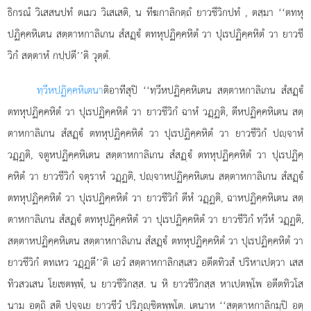
ธิกรณํ วิเสสนปทํ ตเมว วิเสเสติ, น ทีฆกาลิกตฺถํ ยาวชีวิกปทํ
, ตสฺมา ‘‘ตทหุ
ปฏิคฺคหิเตน สตฺตาหกาลิเกน สํสฏฺํ ตทหุปฏิคฺคหิตํ วา ปุเรปฏิคฺคหิตํ วา ยาวชี
วิกํ สตฺตาหํ กปฺปตี’’ติ วุตฺตํ.
ทฺวีหปฏิคฺคหิเตนา
ติอาทีสุปิ ‘‘ทฺวีหปฏิคฺคหิเตน สตฺตาหกาลิเกน สํสฏฺํ
ตทหุปฏิคฺคหิตํ วา ปุเรปฏิคฺคหิตํ วา ยาวชีวิกํ ฉาหํ วฏฺฏติ, ตีหปฏิคฺคหิเตน สตฺ
ตาหกาลิเกน สํสฏฺํ ตทหุปฏิคฺคหิตํ วา ปุเรปฏิคฺคหิตํ วา ยาวชีวิกํ ปฺจาหํ
วฏฺฏติ, จตูหปฏิคฺคหิเตน สตฺตาหกาลิเกน สํสฏฺํ ตทหุปฏิคฺคหิตํ วา ปุเรปฏิคฺ
คหิตํ วา ยาวชีวิกํ จตุราหํ วฏฺฏติ, ปฺจาหปฏิคฺคหิเตน สตฺตาหกาลิเกน สํสฏฺํ
ตทหุปฏิคฺคหิตํ วา ปุเรปฏิคฺคหิตํ วา ยาวชีวิกํ ตีหํ วฏฺฏติ, ฉาหปฏิคฺคหิเตน สตฺ
ตาหกาลิเกน สํสฏฺํ ตทหุปฏิคฺคหิตํ วา ปุเรปฏิคฺคหิตํ วา ยาวชีวิกํ ทฺวีหํ วฏฺฏติ,
สตฺตาหปฏิคฺคหิเตน สตฺตาหกาลิเกน สํสฏฺํ ตทหุปฏิคฺคหิตํ วา ปุเรปฏิคฺคหิตํ วา
ยาวชีวิกํ ตทเหว วฏฺฏตี’’ติ
เอวํ สตฺตาหกาลิกสฺเสว อตีตทิวสํ ปริหาเปตฺวา เสส
ทิวสวเสน โยเชตพฺพํ, น ยาวชีวิกสฺส. น หิ ยาวชีวิกสฺส หาเปตพฺโพ อตีตทิวโส
นาม อตฺถิ สติ ปจฺจเย ยาวชีวํ ปริภุฺชิตพฺพโต. เตนาห ‘‘สตฺตาหกาลิกมฺปิ อตฺ