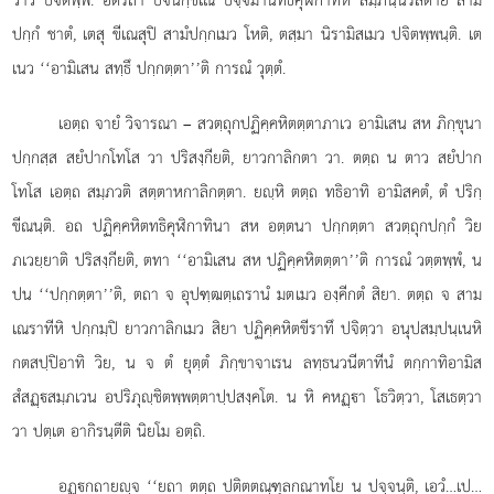
ปกฺกํ ชาตํ, เตสุ ขีเณสุปิ สามํปกฺกเมว โหติ, ตสฺมา นิรามิสเมว ปจิตพฺพนฺติ. เต
เนว ‘‘อามิเสน สทฺธึ ปกฺกตฺตา’’ติ การณํ วุตฺตํ.
เอตฺถ จายํ วิจารณา – สวตฺถุกปฏิคฺคหิตตฺตาภาเว อามิเสน สห ภิกฺขุนา
ปกฺกสฺส สยํปากโทโส วา ปริสงฺกียติ, ยาวกาลิกตา วา. ตตฺถ น ตาว สยํปาก
โทโส เอตฺถ สมฺภวติ สตฺตาหกาลิกตฺตา. ยฺหิ ตตฺถ ทธิอาทิ อามิสคตํ, ตํ ปริกฺ
ขีณนฺติ. อถ ปฏิคฺคหิตทธิคุฬิกาทินา สห อตฺตนา ปกฺกตฺตา สวตฺถุกปกฺกํ วิย
ภเวยฺยาติ ปริสงฺกียติ, ตทา ‘‘อามิเสน สห ปฏิคฺคหิตตฺตา’’ติ การณํ วตฺตพฺพํ, น
ปน ‘‘ปกฺกตฺตา’’ติ, ตถา จ อุปฑฺฒตฺเถรานํ มตเมว องฺคีกตํ สิยา. ตตฺถ จ สาม
เณราทีหิ
ปกฺกมฺปิ ยาวกาลิกเมว สิยา ปฏิคฺคหิตขีราทึ ปจิตฺวา อนุปสมฺปนฺเนหิ
กตสปฺปิอาทิ วิย, น จ ตํ ยุตฺตํ ภิกฺขาจาเรน ลทฺธนวนีตาทีนํ ตกฺกาทิอามิส
สํสฏฺสมฺภเวน อปริภุฺชิตพฺพตฺตาปฺปสงฺคโต. น หิ คหฏฺา โธวิตฺวา, โสเธตฺวา
วา ปตฺเต อากิรนฺตีติ นิยโม อตฺถิ.
อฏฺกถายฺจ ‘‘ยถา ตตฺถ ปติตตณฺฑุลกณาทโย น ปจฺจนฺติ, เอวํ…เป…