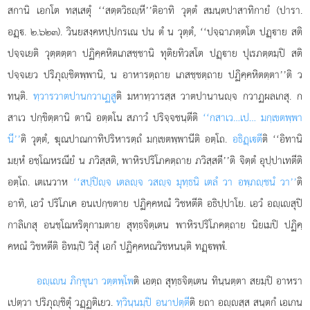
สกานิ
เอกโต ทสฺเสตุํ ‘‘สตฺตวิธฺหี’’ติอาทิ วุตฺตํ สมนฺตปาสาทิกายํ (ปารา.
อฏฺ. ๒.๖๒๓). วินยสงฺคหปฺปกรเณ ปน ตํ น วุตฺตํ, ‘‘ปจฺฉาภตฺตโต ปฏฺาย สติ
ปจฺจเยติ วุตฺตตฺตา ปฏิคฺคหิตเภสชฺชานิ ทุติยทิวสโต ปฏฺาย ปุเรภตฺตมฺปิ สติ
ปจฺจเยว ปริภุฺชิตพฺพานิ, น อาหารตฺถาย เภสชฺชตฺถาย ปฏิคฺคหิตตฺตา’’ติ ว
ทนฺติ.
ทฺวารวาตปานกวาเฏสู
ติ มหาทฺวารสฺส วาตปานานฺจ กวาฏผลเกสุ. ก
สาเว ปกฺขิตฺตานิ ตานิ อตฺตโน สภาวํ ปริจฺจชนฺตีติ
‘‘กสาเว…เป… มกฺเขตพฺพา
นี’’
ติ วุตฺตํ, ฆุณปาณกาทิปริหารตฺถํ มกฺเขตพฺพานีติ อตฺโถ.
อธิฏฺเตี
ติ ‘‘อิทานิ
มยฺหํ อชฺโฌหรณียํ น ภวิสฺสติ, พาหิรปริโภคตฺถาย ภวิสฺสตี’’ติ จิตฺตํ อุปฺปาเทตีติ
อตฺโถ. เตเนวาห
‘‘สปฺปิฺจ เตลฺจ วสฺจ มุทฺธนิ เตลํ วา อพฺภฺชนํ วา’’
ติ
อาทิ, เอวํ ปริโภเค อนเปกฺขตาย ปฏิคฺคหณํ วิชหตีติ อธิปฺปาโย. เอวํ อฺเสุปิ
กาลิเกสุ อนชฺโฌหริตุกามตาย สุทฺธจิตฺเตน พาหิรปริโภคตฺถาย นิยเมปิ ปฏิคฺ
คหณํ วิชหตีติ อิทมฺปิ วิสุํ เอกํ ปฏิคฺคหณวิชหนนฺติ ทฏฺพฺพํ.
อฺเน ภิกฺขุนา วตฺตพฺโพ
ติ เอตฺถ สุทฺธจิตฺเตน ทินฺนตฺตา สยมฺปิ อาหรา
เปตฺวา ปริภุฺชิตุํ วฏฺฏติเยว.
ทฺวินฺนมฺปิ อนาปตฺตี
ติ ยถา อฺสฺส สนฺตกํ เอเกน