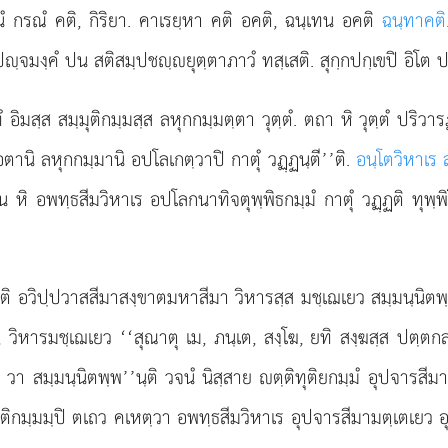
นํ กรณํ คติ, กิริยา. คาเรยฺหา คติ อคติ, ฉนฺเทน อคติ
ฉนฺทาคติ
. ปฺจมงฺคํ ปน สติสมฺปชฺยุตฺตาภาวํ ทสฺเสติ. สุกฺกปกฺเขปิ อิโ
ทํ อิมสฺส สมฺมุติกมฺมสฺส ลหุกกมฺมตฺตา วุตฺตํ. ตถา หิ วุตฺตํ ปริ
านิ ลหุกกมฺมานิ อปโลเกตฺวาปิ กาตุํ วฏฺฏนฺตี’’ติ.
อนฺโตวิหาเร 
. น หิ อพทฺธสีมวิหาเร อปโลกนาทิจตุพฺพิธกมฺมํ กาตุํ วฏฺฏติ ทุพฺ
า
ติ อวิปฺปวาสสีมาสงฺขาตมหาสีมา วิหารสฺส มชฺเฌเยว สมฺมนฺนิตพฺ
ติ, วิหารมชฺเฌเยว ‘‘สุณาตุ เม, ภนฺเต, สงฺโฆ, ยทิ สงฺฆสฺส ปตฺตกล
สมฺมนฺนิตพฺพ’’นฺติ วจนํ นิสฺสาย ตฺติทุติยกมฺมํ อุปจารสีมาย
ตฺติกมฺมมฺปิ ตเถว คเหตฺวา อพทฺธสีมวิหาเร อุปจารสีมามตฺเตเยว 