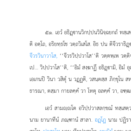
๕๑
. เอวํ
อธิฏฺานวิกปฺปนวินิจฺฉยกถํ ทสฺเส
ติ อตฺโถ, อริยทฺธโช วตฺถวิเสโส. อิธ ปน ติจีวราธิฏ
จีวรวินาวาโส,
‘‘จีวรวิปฺปวาโส’’ติ วตฺตพฺเพ วตฺต
เป… วิปฺปวาโส’’ติ, ‘‘อิมํ สงฺฆาฏึ อธิฏฺามิ, อิมํ อ
เอเกนปิ วินา วสิตุํ น วฏฺฏติ, วสนฺตสฺส ภิกฺขุโน ส
ธารณา, ตสฺมา กายลคฺคํ วา โหตุ อลคฺคํ วา, อฑฺฒเ
เอวํ สามฺโต อวิปฺปวาสลกฺขณํ ทสฺเสต
นาม ยานาทีนํ ภณฺฑานํ สาลา.
อฏฺโฏ
นาม ปฏิราชา