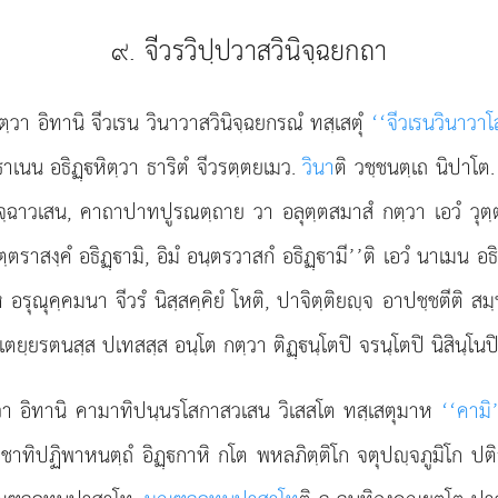
๙. จีวรวิปฺปวาสวินิจฺฉยกถา
ตฺวา อิทานิ จีวเรน วินาวาสวินิจฺฉยกรณํ ทสฺเสตุํ
‘‘จีวเรนวินาวาโ
ฺาเนน อธิฏฺหิตฺวา ธาริตํ จีวรตฺตยเมว.
วินา
ติ วชฺชนตฺเถ นิปาโต
ิจฺฉาวเสน, คาถาปาทปูรณตฺถาย วา อลุตฺตสมาสํ กตฺวา เอวํ วุตฺต
ุตฺตราสงฺคํ อธิฏฺามิ, อิมํ อนฺตรวาสกํ อธิฏฺามี’’ติ เอวํ นาเมน อ
ห อรุณุคฺคมนา จีวรํ นิสฺสคฺคิยํ โหติ, ปาจิตฺติยฺจ อาปชฺชตีติ สม
ตยฺยรตนสฺส ปเทสสฺส อนฺโต กตฺวา ติฏฺนฺโตปิ จรนฺโตปิ นิสินฺโนป
ฺวา อิทานิ คามาทิปนฺนรโสกาสวเสน วิเสสโต ทสฺเสตุมาห
‘‘คามิ
ทิปฏิพาหนตฺถํ อิฏฺกาหิ กโต พหลภิตฺติโก จตุปฺจภูมิโก ปติ