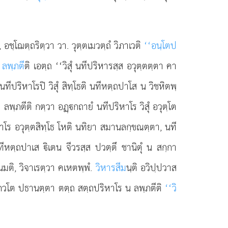
วา, อชฺโฌตฺถริตฺวา วา. วุตฺตเมวตฺถํ วิภาเวติ
‘‘อนฺโตป
 ลพฺภตี
ติ เอตฺถ ‘‘วิสุํ นทีปริหารสฺส อวุตฺตตฺตา คา
ีปริหาโรปิ วิสุํ สิทฺโธติ นทีหตฺถปาโส น วิชหิตพฺ
พฺภตีติ กตฺวา อฏฺกถายํ นทีปริหาโร วิสุํ อวุตฺโต
าโร อวุตฺตสิทฺโธ โหติ นทิยา สมานลกฺขณตฺตา, นที
หตฺถปาเส ิเตน จีวรสฺส ปวตฺตึ ชานิตุํ น สกฺกา
นมติ, วิจาเรตฺวา คเหตพฺพํ.
วิหารสีม
นฺติ อวิปฺปวาส
ฺภวโต ปธานตฺตา ตตฺถ สตฺถปริหาโร น ลพฺภตีติ
‘‘วิ