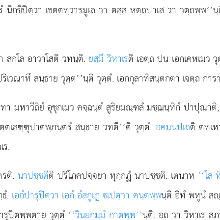
วรํ นิกฺขิปิตฺวา เขตฺตทฺวารมูเล วา ตสฺส หตฺถปาเส วา วตฺถพฺพ’’นฺ
วา สกโล อาวาโสติ วทนฺติ.
ยสฺมึ วิหาเร
ติ เอตฺถ ปน เอกเคหเมว วุตฺ
ปริเวณาทึ สนฺธาย วุตฺต’’นฺติ วุตฺตํ. เอกกุลาทิสนฺตกตา เจตฺถ กา
ยทา มหาวีถิยํ อุชุกเมว คจฺฉนฺตํ สูริยมณฺฑลํ มชฺฌนฺหิกํ ปาปุณาติ, 
ฺขิตฺตเลฑฺฑุปาตพฺภนฺตรํ สนฺธาย วทตี’’ติ วุตฺตํ.
อคมนปเถ
ติ ตทเหว
วเร.
ตรติ.
นาปชฺชตี
ติ ปริโภคปจฺจยา ทุกฺกฏํ นาปชฺชติ. เตนาห
‘‘โส ห
ฺธํ.
เอกํ
ปารุปิตฺวา เอกํ อํสกูเฏ เปตฺวา คนฺตพฺพ
นฺติ อิทํ พหูนํ 
ารุปิตพฺพตาย วุตฺตํ
‘‘วินยกมฺมํ กาตพฺพ’’
นฺติ. อถ วา วิหาเร สภา