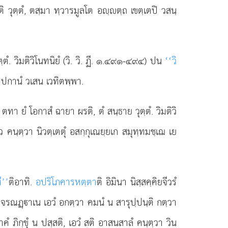
ติ วุตฺตํ, ตสฺมา ทฺวารมูลโต อฺตฺถ เขตฺเตปิ วสนฺ
ตํ. วิมติวิโนทนิยํ (วิ. วิ. ฏี. ๑.๔๙๑-๔๙๔) ปน
‘‘วิ
ราปกานํ วเสน เวทิตพฺพา.
ตทา ยํ โอกาสํ ฉายา ผรติ, ตํ สนฺธาย วุตฺตํ. วิมติวิ
 คนฺตฺวา นิวตฺเตตุํ อสกฺกุเณยฺยเก สมุทฺทมชฺเฌ เย
ี’’
ติอาทิ.
อปริโภคารหตฺตา
ติ อิมินา นิสฺสคฺคิยจีวรํ
สฺจรณฏฺาเน เอวํ อกตฺวา คมนํ น สารุปฺปนฺติ กตฺวา
คํ ภิกฺขุํ น ปสฺสติ, เอวํ สติ อาสนสาลํ คนฺตฺวา วิน