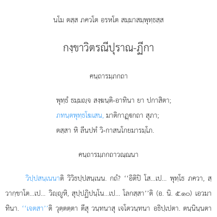
นโม ตสฺส ภควโต อรหโต สมฺมาสมฺพุทฺธสฺส
กงฺขาวิตรณีปุราณ-ฏีกา
คนฺถารมฺภกถา
พุทฺธํ
ธมฺมฺจ สงฺฆนฺติ-อาทินา ยา ปกาสิตา;
ภทนฺตพุทฺธโฆเสน,
มาติกาฏฺกถา สุภา;
ตสฺสา หิ ลีนปทํ วิ-กาสนโกยมารมฺโภ.
คนฺถารมฺภกถาวณฺณนา
วิปฺปสนฺเนนา
ติ
วิวิธปฺปสนฺเนน. กถํ? ‘‘อิติปิ โส…เป… พุทฺโธ ภควา, สฺ
วากฺขาโต…เป… วิฺูหิ, สุปฺปฏิปนฺโน…เป… โลกสฺสา’’ติ (อ. นิ. ๕.๑๐) เอวมา
ทินา.
‘‘เจตสา’’
ติ วุตฺตตฺตา ตีสุ วนฺทนาสุ เจโตวนฺทนา อธิปฺเปตา. ตนฺนินฺนตา