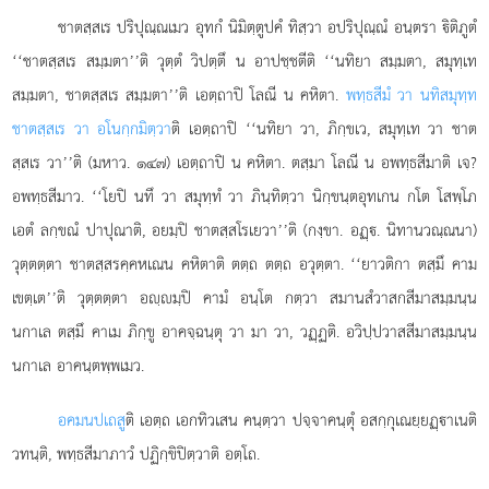
ชาตสฺสเร ปริปุณฺณเมว อุทกํ นิมิตฺตูปคํ ทิสฺวา อปริปุณฺณํ อนฺตรา ิติภูตํ
‘‘ชาตสฺสเร สมฺมตา’’ติ วุตฺตํ วิปตฺตึ น อาปชฺชตีติ ‘‘นทิยา สมฺมตา, สมุทฺเท
สมฺมตา, ชาตสฺสเร สมฺมตา’’ติ เอตฺถาปิ โลณี น คหิตา.
พทฺธสีมํ วา นทิสมุทฺท
ชาตสฺสเร วา อโนกฺกมิตฺวา
ติ เอตฺถาปิ ‘‘นทิยา วา, ภิกฺขเว, สมุทฺเท วา ชาต
สฺสเร วา’’ติ (มหาว. ๑๔๗) เอตฺถาปิ น คหิตา. ตสฺมา โลณี น อพทฺธสีมาติ เจ?
อพทฺธสีมาว. ‘‘โยปิ นทึ วา สมุทฺทํ วา ภินฺทิตฺวา นิกฺขนฺตอุทเกน กโต โสพฺโภ
เอตํ ลกฺขณํ ปาปุณาติ, อยมฺปิ
ชาตสฺสโรเยวา’’ติ (กงฺขา. อฏฺ. นิทานวณฺณนา)
วุตฺตตฺตา ชาตสฺสรคฺคหเณน คหิตาติ ตตฺถ ตตฺถ อวุตฺตา. ‘‘ยาวติกา ตสฺมึ คาม
เขตฺเต’’ติ วุตฺตตฺตา อฺมฺปิ คามํ อนฺโต กตฺวา สมานสํวาสกสีมาสมฺมนฺน
นกาเล ตสฺมึ คาเม ภิกฺขู อาคจฺฉนฺตุ วา มา วา, วฏฺฏติ. อวิปฺปวาสสีมาสมฺมนฺน
นกาเล อาคนฺตพฺพเมว.
อคมนปเถสู
ติ เอตฺถ เอกทิวเสน คนฺตฺวา ปจฺจาคนฺตุํ อสกฺกุเณยฺยฏฺาเนติ
วทนฺติ, พทฺธสีมาภาวํ ปฏิกฺขิปิตฺวาติ อตฺโถ.