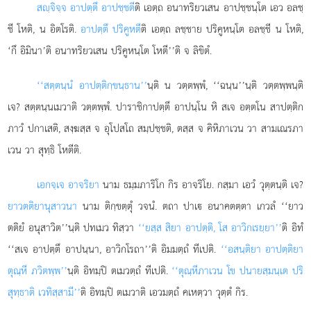
สฺจิจฺจ อาปตฺตึ อาปชฺชตี
ติ เอตฺถ อนาทริยวเสน อาปชฺชนฺโต เอว อลชฺ
ชี โหติ, น อิตโรติ.
อาปตฺตึ ปริคูหตี
ติ เอตฺถ ลชฺชาย ปริคูหนฺโต อลชฺชี น โหติ,
‘กึ อิมินา’ติ อนาทริยวเสน ปริคูหนฺโต โหตี’’ติ จ ลิขิตํ.
‘‘สตฺตนฺนํ อาปตฺติกฺขนฺธาน’’
นฺติ น วตฺตพฺพํ, ‘‘ฉนฺน’’นฺติ วตฺตพฺพนฺติ
เจ? สตฺตนฺนเมวาติ วตฺตพฺพํ. ปาราชิกาปตฺตึ อาปนฺโน หิ สเจ อตฺตโน สาปตฺติก
ภาวํ ปกาเสติ, สงฺฆสฺส จ อุโปสโถ สมฺปชฺชติ, ตสฺส จ คิหิภาเวน วา สามเณรภา
เวน วา สุทฺธิ โหตีติ.
เอกจฺเจ อาจริยา
นาม ธมฺมภาริโก กิร อาจริโย. กสฺมา เอวํ วุตฺตนฺติ เจ?
ยาวตติยานุสาวนา
นาม ติกฺขตฺตุํ วจนํ. ตถา ปาเ อนาคตตฺตา เกวลํ ‘‘ยาว
ตติยํ อนุสาวิต’’นฺติ ปทเมว ทิสฺวา
‘‘ยสฺส สิยา อาปตฺติ, โส อาวิกเรยฺยา’’
ติ อิทํ
‘‘สเจ อาปตฺตึ อาปนฺนา, อาวิกโรถา’’ติ อิมมตฺถํ ทีเปติ.
‘‘อสนฺติยา อาปตฺติยา
ตุณฺหี ภวิตพฺพ’’
นฺติ อิทมฺปิ ตเมวตฺถํ ทีเปติ.
‘‘ตุณฺหีภาเวน โข ปนายสฺมนฺเต ปริ
สุทฺธาติ เวทิสฺสามี’’
ติ อิทมฺปิ ตเมวาติ เอวมตฺถํ คเหตฺวา วุตฺตํ กิร.