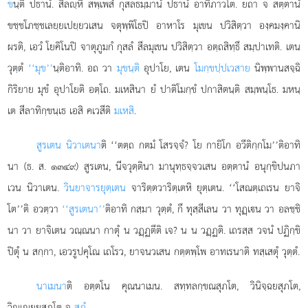
ข
นฺติ ปธานํ. สีลฺหิ สพฺเพสํ กุสลธมฺมานํ ปธานํ อาทิภาวโต. ยถา จ สตฺตานํ
ขชฺชโภชฺชเลยฺยเปยฺยวเสน จตุพฺพิโธปิ อาหาโร มุเขน ปวิสิตฺวา องฺคมงฺคานิ
ผรติ, เอวํ โยคิโนปิ จาตุภูมกํ กุสลํ สีลมุเขน ปวิสิตฺวา อตฺถสิทฺธึ สมฺปาเทติ. เตน
วุตฺตํ
‘‘มุข’’
นฺติอาทิ. อถ วา
มุขนฺติ
อุปาโย, เตน
โมกฺขปฺปเวสาย
นิพฺพานสจฺฉิ
กิริยาย มุขํ อุปาโยติ อตฺโถ. มเหสินา ยํ ปาติโมกฺขํ ปกาสิตนฺติ สมฺพนฺโธ. มหนฺ
เต สีลาทิกฺขนฺเธ เอสิ คเวสีติ
มเหสิ
.
สูรเตน นิวาเตนา
ติ ‘‘ตตฺถ กตมํ โสรจฺจํ? โย กายิโก อวีติกฺกโม’’ติอาทิ
นา (ธ. ส. ๑๓๔๙) สูรเตน, นีจวุตฺตินา มานุทฺธจฺจวเสน อตฺตานํ อนุกฺขิปนภา
เวน นิวาเตน.
วินยาจารยุตฺเตน
จาริตฺตวาริตฺเตหิ ยุตฺเตน. ‘‘โสณตฺเถเรน ยาจิ
โต’’ติ อวตฺวา
‘‘สูรเตนา’’
ติอาทิ
กสฺมา วุตฺตํ, กึ ทุสฺสีเลน วา ทุฏฺเน วา อลชฺชิ
นา วา ยาจิเตน วณฺณนา กาตุํ น วฏฺฏตีติ เจ? น น วฏฺฏติ. เถรสฺส วจนํ ปฏิกฺขิ
ปิตุํ น สกฺกา, เอวรูปคุโณ เถโรว, ยาจนวเสน กตฺตพฺโพ อาทเรนาติ ทสฺเสตุํ วุตฺตํ.
นาเมนา
ติ อตฺตโน คุณนาเมน. สทฺทลกฺขณสุภโต, วินิจฺฉยสุภโต,
วิฺเยฺยสุภโต จ
สุภํ
.