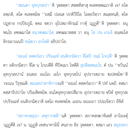
‘‘สมนฺตา อุทกุกฺเขปา’’
ติ วุตฺตตฺตา สพฺพทิสาสุ คเหตพฺพเมวาติ เจ? ยโต
ลพฺภติ, ตโต คเหตพฺโพ ‘‘ยสฺมึ ปเทเส ปกติวีจิโย โอตฺถริตฺวา
สณฺหนฺติ, ตโต
ปฏฺาย กปฺปิยภูมิ, ตตฺถ ตฺวา อุโปสถาทิกมฺมํ กาตุํ วฏฺฏตี’’ติ วุตฺตตฺตา. อนุ
พนฺโธ อฑฺฒมาโส
อนฺวฑฺฒมาโส,
อฑฺฒมาสสฺส วา อนุ.
โย ปน เกนจิ
อนฺตมโส
ติรจฺฉาเนนปิ
ขณิตฺวา อกโตติ
อธิปฺปาโย.
‘‘อฺํ ตตฺตกํเยว ปริจฺเฉทํ อนติกฺกมิตฺวา ิโตปิ กมฺมํ โกเปตี’’
ติ วุตฺตตฺ
ตา อติกฺกมิตฺวา ิโต น โกเปตีติ ทีปิตเมว โหตีติ
อุปติสฺสตฺเถโร,
ตํ ปน ‘‘ทฺวินฺนํ
อุทกุกฺเขปานํ อนฺตเร อฺโ เอโก อุทกุกฺเขโป อุปจารตฺถาย เปตพฺโพ’’ติ
วจเนน วิรุชฺฌติ.
สมนฺตปาสาทิกาย
ฺหิ ‘‘อฺํ ตตฺตกํเยวา’’ติ ปทํ นตฺถิ. ตสฺมา
ตสฺสาธิปฺปาโย ปริเยสิตพฺโพ. อนฺโตอุทกุกฺเขปสีมาย อุปจารตฺถาย ปิตํ อุทกุกฺเข
ปปริจฺเฉทํ อนติกฺกมิตฺวาติ อตฺโถ คเหตพฺโพ. เถเรน อฺถา ปปฺจิตฺวา ลิขิตํ.
‘‘สภาควตฺถุนา ลหุกาปตฺติ’’
นฺติ วุตฺตตฺตา สภาคสงฺฆาทิเสสํ อาโรเจตุํ
วฏฺฏตีติ เจ? น วฏฺฏติ เทสนาคามินึ สนฺธาย อิธ วุตฺตตฺตา. ตสฺมา เอว
สมุจฺจยกฺ