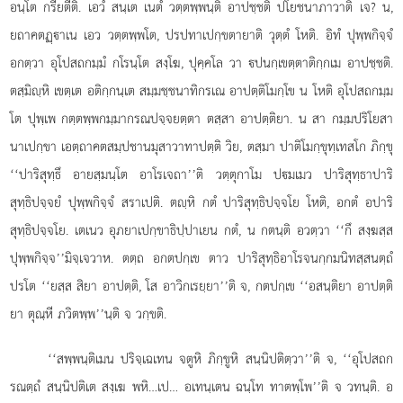
อนฺโต กรียตีติ. เอวํ สนฺเต เนตํ วตฺตพฺพนฺติ อาปชฺชติ ปโยชนาภาวาติ เจ? น,
ยถาคตฏฺาเน เอว วตฺตพฺพโต, ปรปทาเปกฺขตายาติ วุตฺตํ โหติ. อิทํ ปุพฺพกิจฺจํ
อกตฺวา อุโปสถกมฺมํ กโรนฺโต สงฺโฆ, ปุคฺคโล วา ปนกฺเขตฺตาติกฺกเม อาปชฺชติ.
ตสฺมิฺหิ เขตฺเต อติกฺกนฺเต สมฺมชฺชนาทิกรเณ อาปตฺติโมกฺโข น โหติ อุโปสถกมฺม
โต ปุพฺเพ กตฺตพฺพกมฺมากรณปจฺจยตฺตา ตสฺสา อาปตฺติยา. น สา กมฺมปริโยสา
นาเปกฺขา เอตฺถาคตสมฺปชานมุสาวาทาปตฺติ วิย, ตสฺมา ปาติโมกฺขุทฺเทสโก ภิกฺขุ
‘‘ปาริสุทฺธึ อายสฺมนฺโต อาโรเจถา’’ติ วตฺตุกาโม ปมเมว ปาริสุทฺธาปาริ
สุทฺธิปจฺจยํ ปุพฺพกิจฺจํ สราเปติ. ตฺหิ กตํ ปาริสุทฺธิปจฺจโย โหติ, อกตํ อปาริ
สุทฺธิปจฺจโย. เตเนว อุภยาเปกฺขาธิปฺปาเยน กตํ, น กตนฺติ อวตฺวา ‘‘กึ สงฺฆสฺส
ปุพฺพกิจฺจ’’มิจฺเจวาห. ตตฺถ อกตปกฺเข ตาว ปาริสุทฺธิอาโรจนกฺกมนิทสฺสนตฺถํ
ปรโต
‘‘ยสฺส
สิยา อาปตฺติ, โส อาวิกเรยฺยา’’ติ จ, กตปกฺเข ‘‘อสนฺติยา อาปตฺติ
ยา ตุณฺหี ภวิตพฺพ’’นฺติ จ วกฺขติ.
‘‘สพฺพนฺติเมน ปริจฺเฉเทน จตูหิ ภิกฺขูหิ สนฺนิปติตฺวา’’ติ จ, ‘‘อุโปสถก
รณตฺถํ สนฺนิปติเต สงฺเฆ พหิ…เป… อเทนฺเตน ฉนฺโท ทาตพฺโพ’’ติ จ วทนฺติ. อ