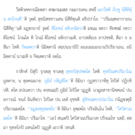
วีสติวคฺคกรณียตฺตา สงฺฆกมฺมสฺส กมฺมารเหน สทฺธึ
เอกวีสติ ภิกฺขู นิสีทิตุํ
น สกฺโกนฺตี’’
ติ วุตฺตํ, สุขนิสชฺชาวเสน นิสีทิตุนฺติ อธิปฺปาโย. ‘‘ปริมณฺฑลากาเรน
นิสีทิตุ’’นฺติ อฏฺกถายํ วุตฺตํ.
ติโยชนํ อติกฺกมิตฺวา
ติ มชฺเฌ ตฺวา ทิยฑฺฒํ กตฺวา
ติโยชนํ. โกณโต
หิ โกณํ ติโยชนํ อติกฺกาเมติ, อาปตฺติฺจ อาปชฺชติ, สีมา จ อ
สีมา โหติ.
กิตฺเตตฺวา
ติ นิมิตฺตานิ สมฺปนฺนานิปิ อฺมฺนามวิปริยาเยน, อนิ
มิตฺตานํ นาเมหิ จ กิตฺเตตฺวาติ อตฺโถ.
ราสิกตํ ปํสุปิ รุกฺเขสุ ชาเตสุ
สุทฺธปํสุปพฺพโต
โหติ.
คุฬปิณฺฑปริมาโณ
ถูลตาย, น ตุลคณนาย.
ภูมิยํ ปติฏฺิโต’’
ติ อิมินา กุฏสราวาทีสุ โรปิตํ ปฏิกฺขิ
ปติ, ตโต อปเนตฺวา ปน ตงฺขณมฺปิ ภูมิยํ โรปิโต วฏฺฏติ. นวมูลสาขานิคฺคมนํ ปน
อการณํ. ขนฺธํ ฉินฺทิตฺวา โรปิเต ปน เอตํ ยุชฺชติ.
สูจิทณฺฑกปฺปมาโณ
กนิฏฺงฺคุลิ
ปริมาณมตฺโต.
‘‘อฏฺงฺคุลุพฺเพโธ’’
ติ อิมินา อุพฺเพโธ ปริจฺฉินฺโน โหติ,
‘‘โควิสาณ
มตฺโต’’
ติ อิมินา ปริณาโห. ‘‘เอวํ สนฺเตปิ โควิสาณปริณาเห ปริจฺเฉโท นตฺถิ, ตสฺ
มา ขุทฺทโกปิ มหนฺโตปิ วฏฺฏติ เอวาติ วทนฺติ.