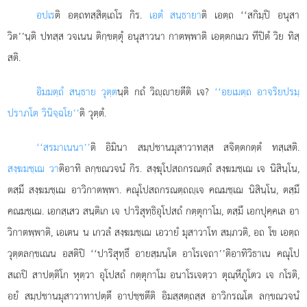
อปเร
ติ อตฺถทสฺสิตฺเถโร กิร.
เอตํ สนฺธายา
ติ เอตฺถ ‘‘สกิมฺปิ อนุสา
วิต’’นฺติ ปทสฺส วจเนน ติกฺขตฺตุํ อนุสาวนา กาตพฺพาติ เอตฺตกเมว ทีปิตํ วิย ทิสฺ
สติ.
อิมมตฺถํ สนฺธาย วุตฺต
นฺติ กถํ วิฺายตีติ เจ?
‘‘อยเมตฺถ อาจริยปรมฺ
ปราภโต วินิจฺฉโย’’
ติ วุตฺตํ.
‘‘สรมาเนนา’’
ติ
อิมินา สมฺปชานมุสาวาทสฺส สจิตฺตกตฺตํ ทสฺเสติ.
สงฺฆมชฺเฌ วา
ติอาทิ ลกฺขณวจนํ กิร. สงฺฆุโปสถกรณตฺถํ สงฺฆมชฺเฌ เจ นิสินฺโน,
ตสฺมึ สงฺฆมชฺเฌ อาวิกาตพฺพา. คณุโปสถกรณตฺถฺเจ คณมชฺเฌ นิสินฺโน, ตสฺมึ
คณมชฺเฌ. เอกสฺเสว สนฺติเก เจ ปาริสุทฺธิอุโปสถํ กตฺตุกาโม, ตสฺมึ เอกปุคฺคเล อา
วิกาตพฺพาติ, เอเตน น เกวลํ สงฺฆมชฺเฌ เอวายํ มุสาวาโท สมฺภวติ, อถ โข เอตฺถ
วุตฺตลกฺขเณน อสติปิ ‘‘ปาริสุทฺธึ อายสฺมนฺโต อาโรเจถา’’ติอาทิวิธาเน คณุโป
สเถปิ สาปตฺติโก หุตฺวา อุโปสถํ
กตฺตุกาโม อนาโรเจตฺวา ตุณฺหีภูโตว เจ กโรติ,
อยํ สมฺปชานมุสาวาทาปตฺตึ อาปชฺชตีติ อิมสฺสตฺถสฺส อาวิกรณโต ลกฺขณวจนํ