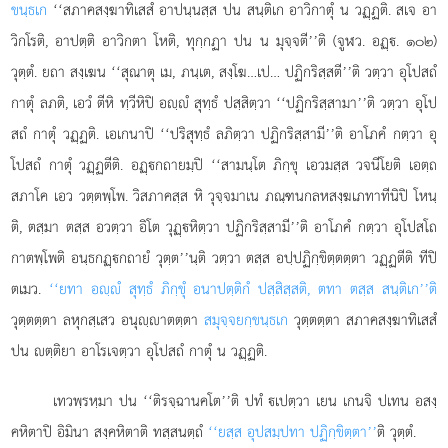
ขนฺธเก
‘‘สภาคสงฺฆาทิเสสํ อาปนฺนสฺส ปน สนฺติเก อาวิกาตุํ น วฏฺฏติ. สเจ อา
วิกโรติ, อาปตฺติ อาวิกตา โหติ, ทุกฺกฏา ปน น มุจฺจตี’’ติ (จูฬว. อฏฺ. ๑๐๒)
วุตฺตํ. ยถา สงฺเฆน ‘‘สุณาตุ เม, ภนฺเต, สงฺโฆ…เป… ปฏิกริสฺสตี’’ติ วตฺวา อุโปสถํ
กาตุํ ลภติ, เอวํ ตีหิ ทฺวีหิปิ อฺํ สุทฺธํ ปสฺสิตฺวา ‘‘ปฏิกริสฺสามา’’ติ วตฺวา อุโป
สถํ กาตุํ วฏฺฏติ. เอเกนาปิ ‘‘ปริสุทฺธํ ลภิตฺวา ปฏิกริสฺสามี’’ติ อาโภคํ กตฺวา อุ
โปสถํ กาตุํ วฏฺฏตีติ. อฏฺกถายมฺปิ ‘‘สามนฺโต ภิกฺขุ เอวมสฺส วจนีโยติ เอตฺถ
สภาโค เอว วตฺตพฺโพ. วิสภาคสฺส หิ วุจฺจมาเน ภณฺฑนกลหสงฺฆเภทาทีนิปิ โหนฺ
ติ, ตสฺมา ตสฺส อวตฺวา อิโต วุฏฺหิตฺวา
ปฏิกริสฺสามี’’ติ อาโภคํ กตฺวา อุโปสโถ
กาตพฺโพติ อนฺธกฏฺกถายํ วุตฺต’’นฺติ วตฺวา ตสฺส อปฺปฏิกฺขิตฺตตฺตา วฏฺฏตีติ ทีปิ
ตเมว.
‘‘ยทา อฺํ สุทฺธํ ภิกฺขุํ อนาปตฺติกํ ปสฺสิสฺสติ, ตทา ตสฺส สนฺติเก’’ติ
วุตฺตตฺตา ลหุกสฺเสว อนุฺาตตฺตา
สมุจฺจยกฺขนฺธเก
วุตฺตตฺตา สภาคสงฺฆาทิเสสํ
ปน ตฺติยา อาโรเจตฺวา อุโปสถํ กาตุํ น วฏฺฏติ.
เทวพฺรหฺมา
ปน ‘‘ติรจฺฉานคโต’’ติ ปทํ เปตฺวา เยน เกนจิ ปเทน อสงฺ
คหิตาปิ อิมินา สงฺคหิตาติ ทสฺสนตฺถํ
‘‘ยสฺส อุปสมฺปทา ปฏิกฺขิตฺตา’’
ติ วุตฺตํ.