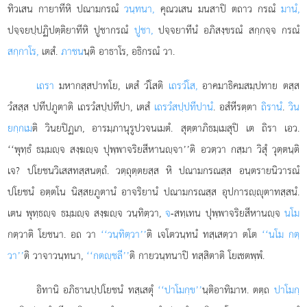
ทิวเสน กายาทีหิ ปณามกรณํ
วนฺทนา,
คุณวเสน มนสาปิ ตถาว กรณํ
มานํ,
ปจฺจยปฺปฏิปตฺติยาทีหิ ปูชากรณํ
ปูชา,
ปจฺจยาทีนํ อภิสงฺขรณํ สกฺกจฺจ กรณํ
สกฺกาโร,
เตสํ.
ภาชน
นฺติ อาธาโร, อธิกรณํ วา.
เถรา
มหากสฺสปาทโย, เตสํ วํโสติ
เถรวํโส,
อาคมาธิคมสมฺปทาย ตสฺส
วํสสฺส ปทีปภูตาติ เถรวํสปฺปทีปา, เตสํ
เถรวํสปฺปทีปานํ
. อสํหีรตฺตา
ถิรานํ
.
วิน
ยกฺกเม
ติ วินยปิฏเก, อารมฺภานุรูปวจนเมตํ. สุตฺตาภิธมฺเมสุปิ เต ถิรา เอว.
‘‘พุทฺธํ ธมฺมฺจ สงฺฆฺจ ปุพฺพาจริยสีหานฺจา’’ติ อวตฺวา กสฺมา วิสุํ วุตฺตนฺติ
เจ? ปโยชนวิเสสทสฺสนตฺถํ. วตฺถุตฺตยสฺส หิ ปณามกรณสฺส อนฺตรายนิวารณํ
ปโยชนํ
อตฺตโน นิสฺสยภูตานํ อาจริยานํ ปณามกรณสฺส อุปการฺุตาทสฺสนํ.
เตน พุทฺธฺจ ธมฺมฺจ สงฺฆฺจ วนฺทิตฺวา,
จ
-สทฺเทน ปุพฺพาจริยสีหานฺจ
นโม
กตฺวาติ โยชนา. อถ วา
‘‘วนฺทิตฺวา’’
ติ เจโตวนฺทนํ ทสฺเสตฺวา ตโต
‘‘นโม กตฺ
วา’’
ติ วาจาวนฺทนา,
‘‘กตฺชลี’’
ติ กายวนฺทนาปิ ทสฺสิตาติ โยเชตพฺพํ.
อิทานิ อภิธานปฺปโยชนํ ทสฺเสตุํ
‘‘ปาโมกฺข’’
นฺติอาทิมาห. ตตฺถ
ปาโมกฺ