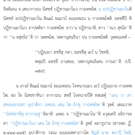
จิตฺติเยน จ เตนากาเรน นิสชฺชํ ปฏิชานมาโนว กาเรตพฺโพ.
น อปฺปฏิชานมาโน
ติ
นิสชฺชํ อปฺปฏิชานมาโน ติณฺณํ ธมฺมานํ อฺตเรน น กาเรตพฺโพติ. อลชฺชีปิ หิ
ปฏิชานมาโนว อาปตฺติยา กาเรตพฺโพ. ยาว น ปฏิชานาติ, ตาว ‘‘เนว สุทฺโธ’’ติ
วา ‘‘น อสุทฺโธ’’ติ วา วตฺตพฺโพ, วตฺตานุสนฺธินา ปน กาเรตพฺโพติ. วุตฺตฺเหตํ –
‘‘ปฏิฺา ลชฺชีสุ กตา, อลชฺชีสุ เอวํ น วิชฺชติ;
พหุมฺปิ อลชฺชี ภาเสยฺย, วตฺตานุสนฺธิเตน การเย’’ติ. (ปริ.
๓๕๙);
น เกวลํ ติณฺณํ ธมฺมานํ อฺตเรน โจทนายเมว เอวํ ปฏิฺาย กาเรตพฺ
โพ, อถ โข นิสชฺชาทินา อากาเรน สทฺธึ โจทนายปีติ ทสฺเสตุํ
‘‘เยน วา สา
สทฺเธยฺยวจสา อุปาสิกา วเทยฺย, เตน โส ภิกฺขุ กาเรตพฺโพ’’
ติ วุตฺตํ. เตเนวาห
‘‘นิสชฺชาทีสุ อากาเรสู’’
ติอาทิ. เอตฺถ จ ‘‘ปฏิชานมาโน’’ติ อวุตฺเตปิ อธิการตฺ
ตา
‘‘ปฏิชานมาโนว เตน โส ภิกฺขุ กาเรตพฺโพ’’
ติ วุตฺตํ. ตถารูปาย (สารตฺถ. ฏี.
๒.๔๔๔-๔๔๕) อุปาสิกาย วจเน อฺถตฺตาภาวโต
ทิฏฺํ นาม ตถาปิ โหติ,