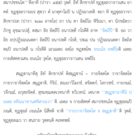
สมาปชฺชนฺโต’’’ติอาทิ (ปารา. ๔๕๕) วุตฺตํ. อิทํ สิกฺขาปทํ ทุฏฺุลฺลวาจาวเสน อา
คตํ. ทุฏฺุลฺลวาจฺจ สุตฺวา ตํ มาตุคาโมปิ น ปฏิจฺฉาเทติ. ตถา หิ ทุฏฺุลฺลวาจา
สิกฺขาปเท (ปารา. ๒๘๓ อาทโย) ยา ปน ตา อิตฺถิโย หิริมนา, ตา นิกฺขมิตฺวา
ภิกฺขู อุชฺฌาเปสุํ, ตสฺมา อิธ อิตฺถีปิ อนาปตฺตึ กโรตีติ อาห
‘‘อิตฺถีปี’’
ติ. อถ วา
อิธ อปฺปฏิจฺฉนฺนตฺตา อิตฺถีปิ อนาปตฺตึ กโรติ, ปเม ปน ปฏิจฺฉนฺนตฺตา อิตฺถิส
ตมฺปิ อนาปตฺตึ น กโรตีติ เอวเมตฺถ อตฺโถ ทฏฺพฺโพ.
อนนฺโธ อพธิโร
ติ เอตฺถ
กายสํสคฺควเสน อนนฺโธ วุตฺโต, ทุฏฺุลฺลวาจาวเสน อพธิโร.
สมุฏฺานาทีสุ
อิทํ สิกฺขาปทํ ติสมุฏฺานํ – กายจิตฺตโต วาจาจิตฺตโต
กายวาจาจิตฺตโต สมุฏฺาติ, กิริยํ, สฺาวิโมกฺขํ, สจิตฺตกํ, โลกวชฺชํ, กายกมฺมํ,
วจีกมฺมํ, อกุสลจิตฺตํ, สุขมชฺฌตฺตเวทนาหิ ทฺวิเวทนํ. เตนาห
‘‘สมุฏฺานาทีนิ ป
เนตฺถ อทินฺนาทานสทิสาเนวา’’
ติ. เอตฺถ จ กายสํสคฺคํ สมาปชฺชนฺโต ทุฏฺุลฺลมฺปิ
ภณติ, ทุฏฺุลฺลํ ภณนฺโต
นิสีทติ จาติ
‘‘กายวาจาจิตฺตโต จ สมุฏฺาตี’’
ติ วุตฺตํ,
ทุฏฺุลฺลเมว วา สนฺธาย วุตฺตนฺติ คเหตพฺพํ.