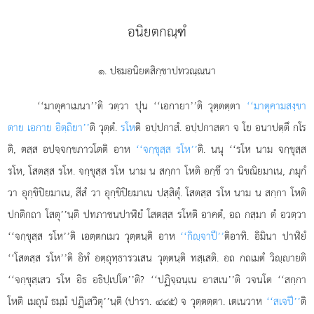
อนิยตกณฺฑํ
๑. ปมอนิยตสิกฺขาปทวณฺณนา
‘‘มาตุคาเมนา’’ติ
วตฺวา ปุน ‘‘เอกายา’’ติ วุตฺตตฺตา
‘‘มาตุคามสงฺขา
ตาย เอกาย อิตฺถิยา’’
ติ วุตฺตํ.
รโห
ติ อปฺปกาสํ. อปฺปกาสตา จ โย อนาปตฺตึ กโร
ติ, ตสฺส อปจฺจกฺขภาวโตติ อาห
‘‘จกฺขุสฺส รโห’’
ติ. นนุ ‘‘รโห นาม จกฺขุสฺส
รโห, โสตสฺส รโห. จกฺขุสฺส รโห นาม น สกฺกา โหติ อกฺขึ วา นิขณิยมาเน, ภมุกํ
วา อุกฺขิปิยมาเน, สีสํ วา อุกฺขิปิยมาเน ปสฺสิตุํ. โสตสฺส รโห นาม น สกฺกา โหติ
ปกติกถา โสตุ’’นฺติ ปทภาชนปาฬิยํ โสตสฺส รโหติ อาคตํ, อถ กสฺมา ตํ อวตฺวา
‘‘จกฺขุสฺส รโห’’ติ เอตฺตกเมว วุตฺตนฺติ อาห
‘‘กิฺจาปี’’
ติอาทิ. อิมินา ปาฬิยํ
‘‘โสตสฺส รโห’’ติ อิทํ อตฺถุทฺธารวเสน วุตฺตนฺติ ทสฺเสติ. อถ กถเมตํ วิฺายติ
‘‘จกฺขุสฺเสว รโห อิธ อธิปฺเปโต’’ติ? ‘‘ปฏิจฺฉนฺเน อาสเน’’ติ วจนโต ‘‘สกฺกา
โหติ เมถุนํ ธมฺมํ ปฏิเสวิตุ’’นฺติ (ปารา. ๔๔๕) จ วุตฺตตฺตา. เตเนวาห
‘‘สเจปี’’
ติ