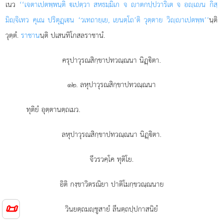
เนว
‘‘เจตาเปตพฺพนฺติ เปตฺวา สหธมฺมิเก จ าตกปฺปวาริเต จ อฺเน กิสฺ
มิฺจิเทว คุเณ ปริตุฏฺเน ‘วเทถายฺเย, เยนตฺโถ’ติ วุตฺตาย วิฺาเปตพฺพ’’
นฺติ
วุตฺตํ.
ราชาน
นฺติ ปเสนทิโกสลราชานํ.
ครุปาวุรณสิกฺขาปทวณฺณนา นิฏฺิตา.
๑๒. ลหุปาวุรณสิกฺขาปทวณฺณนา
ทุติยํ
อุตฺตานตฺถเมว.
ลหุปาวุรณสิกฺขาปทวณฺณนา นิฏฺิตา.
จีวรวคฺโค ทุติโย.
อิติ กงฺขาวิตรณิยา ปาติโมกฺขวณฺณนาย
📜
วินยตฺถมฺชูสายํ ลีนตฺถปฺปกาสนิยํ