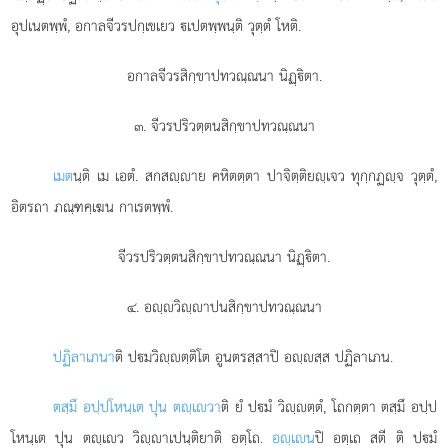
อุปเนตพฺพํ, อกาลจีวรปกฺเขเยว เปตพฺพนฺติ วุตฺตํ โหติ.
อกาลจีวรสิกฺขาปทวณฺณนา นิฏฺิตา.
๓. จีวรปริวตฺตนสิกฺขาปทวณฺณนา
เมต
นฺติ เม เอตํ. สกสฺาย คหิตตฺตา ปาจิตฺติยฺเจว ทุกฺกฏฺจ วุตฺตํ,
อิตรถา ภณฺฑคฺเฆน กาเรตพฺพํ.
จีวรปริวตฺตนสิกฺขาปทวณฺณนา นิฏฺิตา.
๔. อฺวิฺาปนสิกฺขาปทวณฺณนา
ปฏิลาเภนา
ติ
ปมวิฺตฺติโต อูนตรสฺสาปิ อฺสฺส ปฏิลาเภน.
ตสฺมึ อปฺปโหนฺเต ปุน ตฺเวา
ติ ยํ ปมํ วิฺตฺตํ, โถกตฺตา ตสฺมึ อปฺป
โหนฺเต ปุน ตฺเว วิฺาเปนฺติยาติ อตฺโถ.
อฺเน
ปิ อตฺเถ
สตี ติ ปมํ