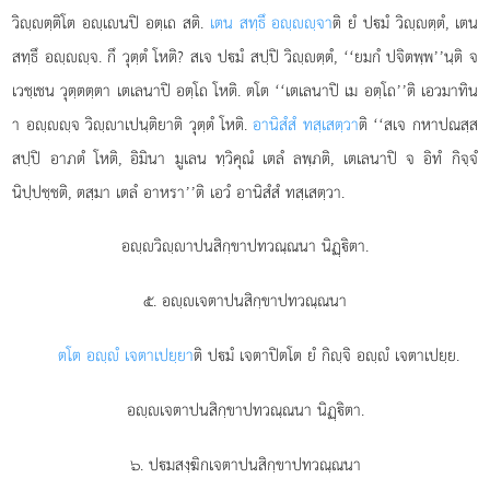
วิฺตฺติโต อฺเนปิ อตฺเถ สติ.
เตน สทฺธึ อฺฺจา
ติ ยํ ปมํ วิฺตฺตํ, เตน
สทฺธึ อฺฺจ. กึ วุตฺตํ โหติ? สเจ ปมํ สปฺปิ วิฺตฺตํ, ‘‘ยมกํ ปจิตพฺพ’’นฺติ จ
เวชฺเชน วุตฺตตฺตา เตเลนาปิ อตฺโถ โหติ. ตโต ‘‘เตเลนาปิ เม อตฺโถ’’ติ เอวมาทิน
า อฺฺจ วิฺาเปนฺติยาติ วุตฺตํ โหติ.
อานิสํสํ ทสฺเสตฺวา
ติ ‘‘สเจ กหาปณสฺส
สปฺปิ อาภตํ โหติ, อิมินา มูเลน ทฺวิคุณํ เตลํ ลพฺภติ, เตเลนาปิ จ อิทํ กิจฺจํ
นิปฺปชฺชติ, ตสฺมา เตลํ อาหรา’’ติ เอวํ อานิสํสํ ทสฺเสตฺวา.
อฺวิฺาปนสิกฺขาปทวณฺณนา นิฏฺิตา.
๕. อฺเจตาปนสิกฺขาปทวณฺณนา
ตโต อฺํ เจตาเปยฺยา
ติ ปมํ เจตาปิตโต ยํ กิฺจิ อฺํ เจตาเปยฺย.
อฺเจตาปนสิกฺขาปทวณฺณนา นิฏฺิตา.
๖. ปมสงฺฆิกเจตาปนสิกฺขาปทวณฺณนา