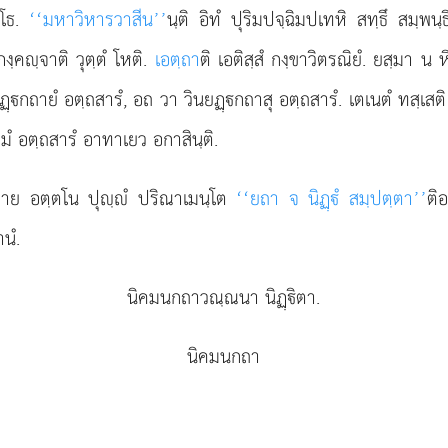
ฺโธ.
‘‘มหาวิหารวาสีน’’
นฺติ อิทํ ปุริมปจฺฉิมปเทหิ สทฺธึ สมฺพ
งฺคฺจาติ วุตฺตํ โหติ.
เอตฺถา
ติ เอติสฺสํ กงฺขาวิตรณิยํ. ยสฺมา
น ห
ฏฺกถายํ อตฺถสารํ, อถ วา วินยฏฺกถาสุ อตฺถสารํ. เตเนตํ ทสฺเส
ขมํ อตฺถสารํ อาทาเยว อกาสินฺติ.
คมาย อตฺตโน ปุฺํ ปริณาเมนฺโต
‘‘ยถา จ นิฏฺํ สมฺปตฺตา’’
ติ
นํ.
นิคมนกถาวณฺณนา นิฏฺิตา.
นิคมนกถา