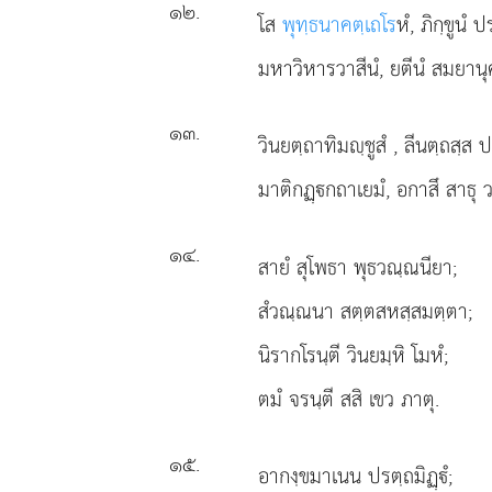
๑๒
.
โส
พุทฺธนาคตฺเถโร
หํ, ภิกฺขูนํ ป
มหาวิหารวาสีนํ, ยตีนํ สมยานุค
๑๓
.
วินยตฺถาทิมฺชูสํ
, ลีนตฺถสฺส 
มาติกฏฺกถาเยมํ, อกาสึ สาธุ 
๑๔
.
สายํ สุโพธา พุธวณฺณนียา;
สํวณฺณนา สตฺตสหสฺสมตฺตา;
นิรากโรนฺตี วินยมฺหิ โมหํ;
ตมํ จรนฺตี สสิ เขว ภาตุ.
๑๕
.
อากงฺขมาเนน ปรตฺถมิฏฺํ;