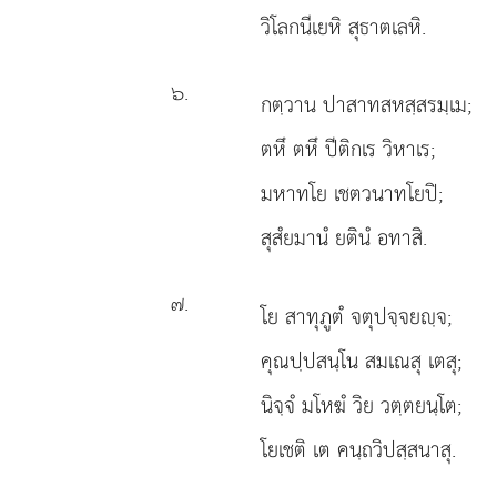
วิโลกนีเยหิ สุธาตเลหิ.
๖
.
กตฺวาน ปาสาทสหสฺสรมฺเม;
ตหึ ตหึ ปีติกเร วิหาเร;
มหาทโย เชตวนาทโยปิ;
สุสํยมานํ ยตินํ อทาสิ.
๗
.
โย สาทุภูตํ จตุปจฺจยฺจ;
คุณปฺปสนฺโน สมเณสุ เตสุ;
นิจฺจํ มโหฆํ วิย วตฺตยนฺโต;
โยเชติ เต คนฺถวิปสฺสนาสุ.