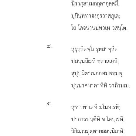
นิรากุลาเนกกุลากุลสฺมึ;
มุนินฺททางฺกุรวาสภูเต;
โย โลจนานนฺทวเห วสนฺโต.
๔
.
สุผุลฺลิตพฺโภรุหสาทุสีต
ปสนฺนนีเรหิ ชลาสเยหิ;
สุปุปฺผิตาเนกกทมฺพชมฺพุ-
ปุนฺนาคนาคาทิหิ วาภิรมฺเม.
๕
.
สุธาวทาเตหิ มโนหเรหิ;
ปาการปนฺตีหิ จ โคปุเรหิ;
วิกิณฺณมุตฺตาผลสนฺนิเภหิ;