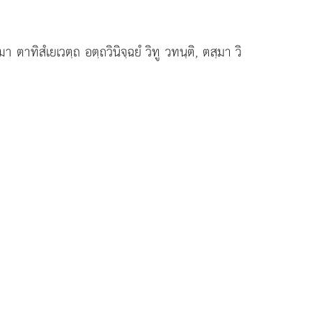
มา ตาทิสํเยเวตฺถ อตฺถวินิจฺฉยํ วิทู วทนฺติ, ตสฺมา วิ