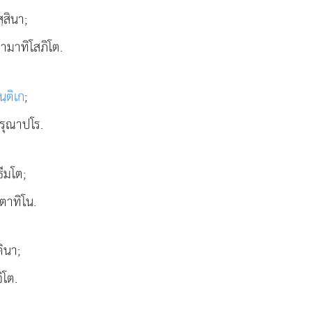
ฺสินา;
รามาทิโสภิโต.
ฺติเก
;
กรุณาปโร.
ธีมโต;
ตาทิโน.
ตินา;
ิโต.