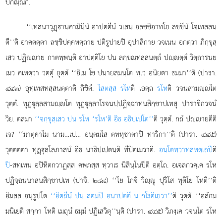
ปกิณฺณกํ.
‘‘เทสนาวุฏฺานคามินีนํ อาปตฺตีนํ วเสน อลชฺชิอาทโย ลชฺชีนํ โจเทสฺสนฺ
ตี’’ติ อาคตตฺตา ลชฺชิปคฺคหตฺถาย ปติรูปายปิ อุปาสิกาย วจเนน อกตฺวา ภิกฺขุสฺ
เสว ปฏิฺาย กาตพฺพนฺติ อาปตฺติโย ปน ลกฺขณทสฺสนตฺถํ ปฺตฺตํ วิตฺถารนย
เมว คเหตฺวา วตฺตุํ ยุตฺตํ ‘‘อิเม โข ปนายสฺมนฺโต ทฺเว อนิยตา ธมฺมา’’ติ (ปารา.
๔๔๓) อุทฺเทสทสฺสนตฺตาติ ลิขิตํ.
โสตสฺส รโห
ติ เอตฺถ
รโห
ติ วจนสามฺโต
วุตฺตํ. ทุฏฺุลฺลสามฺโต ทุฏฺุลฺลาโรจนปฺปฏิจฺฉาทนสิกฺขาปเทสุ ปาราชิกวจนํ
วิย. ตสฺมา
‘‘จกฺขุสฺเสว ปน รโห ‘รโห’ติ อิธ อธิปฺเปโต’’
ติ วุตฺตํ. กถํ ปฺายตีติ
เจ? ‘‘มาตุคาโม นาม…เป… อนฺตมโส ตทหุชาตาปิ ทาริกา’’ติ (ปารา. ๔๔๕)
วุตฺตตฺตา ทุฏฺุลฺโลภาสนํ อิธ นาธิปฺเปตนฺติ ทีปิตเมวาติ.
อนฺโตทฺวาทสหตฺเถปี
ติ
ปิ
-สทฺเทน อปิหิตกวาฏสฺส คพฺภสฺส ทฺวาเร นิสินฺโนปีติ อตฺโถ. อเจลกวคฺเค รโห
ปฏิจฺฉนฺนาสนสิกฺขาปเท (ปาจิ. ๒๘๘) ‘‘โย โกจิ วิฺู ปุริโส ทุติโย โหตี’’ติ
อิมสฺส อนุรูปโต
‘‘อิตฺถีนํ ปน สตมฺปิ อนาปตฺตึ น กโรติเยวา’’
ติ วุตฺตํ. ‘‘อลํกมฺ
มนิเยติ สกฺกา โหติ เมถุนํ ธมฺมํ ปฏิเสวิตุ’’นฺติ (ปารา. ๔๔๕) วิภงฺเค
วจนโต รโห