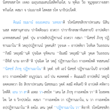
นิสชฺชสฺสาโท เจตฺถ เมถุนธมฺมสนฺนิสฺสิตกิเลโส, น ทุติเย วิย ทุฏฺุลฺลวาจสฺสา
ทกิเลโส. ตสฺมา จ ปฺายติ โสตสฺส รโห นาธิปฺเปโตติ.
ติณฺณํ ธมฺมานํ อฺตเรน วเทยฺยา
ติ รโหนิสชฺชสิกฺขาปทวเสน นิสินฺ
นสฺส ตสฺสานุสาเรน ปาจิตฺติยเมว อวตฺวา ปาราชิกสงฺฆาทิเสสายปิ อาปตฺติยา
เภททสฺสนตฺถํ วุตฺตํ. ปุน อาปตฺติปฺปฏิชานนํ อวตฺวา กสฺมา ‘‘นิสชฺชํ ภิกฺขุ ปฏิ
ชานมาโน’’ติ วตฺถุปฺปฏิชานนํ วุตฺตนฺติ? วุจฺจเต – อาปตฺติยา โจทิเต วินยธเรน
‘‘กิสฺมึ วตฺถุสฺมิ’’นฺติ ปุจฺฉิเต จุทิตเกน ‘‘อิมสฺมึ วตฺถุสฺมิ’’นฺติ วุตฺเต วินยธเรน
‘‘อีทิสํ นาม อกาสี’’ติ ปุจฺฉิเต โส วตฺถุํ ปฏิชานมาโนว กาเรตพฺโพติ ทสฺสนตฺถํ
‘‘นิสชฺชํ ภิกฺขุ ปฏิชานมาโน’’
ติ วุตฺตํ. ยทิ เอวํ นิสชฺชํ ปฏิชานมาโนปิ อาปตฺติ
ยาว กาเรตพฺโพติ? อนุรูปเมว. เอวํ ปน คเหตพฺพํ – ติณฺณมฺปิ อาปตฺตีนํ วตฺถูนิ
อคฺคเหตฺวา อิธ สิกฺขาปทวเสน นิสชฺชเมว วุตฺตํ. ตสฺมึ คหิเตปิ หิ อาปตฺติ คหิตาว
โหตีติ.
เยน วา สา
ติ เอตฺถ
วา
-สทฺโท ‘‘เตน โส ภิกฺขุ กาเรตพฺโพ วา’’ติ โยเชตพฺ
โพ. โส จ วิกปฺปตฺโถ. ตสฺมา ‘‘กาเรตพฺโพ วา ปฏิชานมาโน, น วา กาเรตพฺโพ
อปฺปฏิชานมาโน’’ติ อตฺโถ. เตน วุตฺตํ
‘‘ปฏิชานมาโน วา’’
ติอาทิ. รโหนิสชฺชสิกฺ