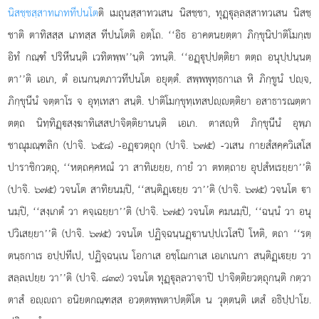
นิสชฺชสฺสาทเภททีปนโต
ติ เมถุนสฺสาทวเสน นิสชฺชา, ทุฏฺุลฺลสฺสาทวเสน นิสชฺ
ชาติ ตาทิสสฺส เภทสฺส ทีปนโตติ อตฺโถ. ‘‘อิธ อาคตนยตฺตา ภิกฺขุนิปาติโมกฺเข
อิทํ กณฺฑํ ปริหีนนฺติ เวทิตพฺพ’’นฺติ วทนฺติ. ‘‘อฏฺุปฺปตฺติยา ตตฺถ อนุปฺปนฺนตฺ
ตา’’ติ เอเก, ตํ อเนกนฺตภาวทีปนโต อยุตฺตํ. สพฺพพุทฺธกาเล หิ ภิกฺขูนํ ปฺจ,
ภิกฺขุนีนํ จตฺตาโร จ อุทฺเทสา สนฺติ. ปาติโมกฺขุทฺเทสปฺตฺติยา อสาธารณตฺตา
ตตฺถ นิทฺทิฏฺสงฺฆาทิเสสปาจิตฺติยานนฺติ เอเก. ตาสฺหิ ภิกฺขุนีนํ อุพฺภ
ชาณุมณฺฑลิก (ปาจิ. ๖๕๘) -อฏฺวตฺถุก (ปาจิ. ๖๗๕) -วเสน กายสํสคฺควิเสโส
ปาราชิกวตฺถุ, ‘‘หตฺถคฺคหณํ วา สาทิเยยฺย, กายํ วา ตทตฺถาย อุปสํหเรยฺยา’’ติ
(ปาจิ. ๖๗๕) วจนโต สาทิยนมฺปิ, ‘‘สนฺติฏฺเยฺย วา’’ติ (ปาจิ. ๖๗๕) วจนโต า
นมฺปิ, ‘‘สงฺเกตํ วา คจฺเฉยฺยา’’ติ (ปาจิ. ๖๗๕) วจนโต คมนมฺปิ, ‘‘ฉนฺนํ วา อนุ
ปวิเสยฺยา’’ติ (ปาจิ. ๖๗๕) วจนโต ปฏิจฺฉนฺนฏฺานปฺปเวโสปิ โหติ, ตถา ‘‘รตฺ
ตนฺธกาเร อปฺปทีเป, ปฏิจฺฉนฺเน โอกาเส อชฺโฌกาเส เอเกเนกา สนฺติฏฺเยฺย วา
สลฺลเปยฺย วา’’ติ (ปาจิ. ๘๓๙) วจนโต ทุฏฺุลฺลวาจาปิ ปาจิตฺติยวตฺถุกนฺติ กตฺวา
ตาสํ อฺถา อนิยตกณฺฑสฺส อวตฺตพฺพตาปตฺติโต น วุตฺตนฺติ เตสํ อธิปฺปาโย.