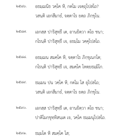
.
อธมฺเมนิธ วคฺโค หิ, กตโม เจตฺถุโปสโถ?
๒๕๘๖
วสนฺติ เอกสีมายํ, จตฺตาโร ยตฺถ ภิกฺขุโน.
.
เอกสฺส ปาริสุทฺธึ เต, อานยิตฺวา ตโย ชนา;
๒๕๘๗
กโรนฺติ ปาริสุทฺธึ เจ, อธมฺโม วคฺคุโปสโถ.
.
อธมฺเมน สมคฺโค หิ, จตฺตาโร ภิกฺขุเนกโต;
๒๕๘๘
กโรนฺติ ปาริสุทฺธึ เจ, สมคฺโค โหตฺยธมฺมิโก.
.
ธมฺเมน
ปน วคฺโค หิ, กตโม โส อุโปสโถ;
๒๕๘๙
วสนฺติ เอกสีมายํ, จตฺตาโร ยตฺถ ภิกฺขุโน.
.
เอกสฺส ปาริสุทฺธึ เต, อานยิตฺวา ตโย ชนา;
๒๕๙๐
ปาติโมกฺขุทฺทิสนฺเต เจ, วคฺโค ธมฺเมนุโปสโถ.
.
ธมฺมโต หิ สมคฺโค โส;
๒๕๙๑