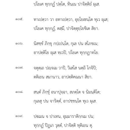
ปโยเค ทุกฺกฏํ ปตฺโต, ทินฺเน ปาจิตฺติยํ ผุเส.
.
ทาเปตฺวา วา อทาเปตฺวา, อุยฺโยเชนฺโต ทุเว ผุเส;
๑๐๕
ปโยเค ทุกฺกฏํ, ตสฺมึ, ปาจิตฺตุยฺโยชิเต สิยา.
.
นิสชฺชํ ภิกฺขุ กปฺเปนฺโต, กุเล ปน สโภชเน;
๑๐๖
อาปตฺติโย ผุเส ทฺเวปิ, ปโยเค ทุกฺกฏาทโย.
.
จตุตฺเถ ปฺจเม วาปิ, วิเสโส นตฺถิ โกจิปิ;
๑๐๗
ตติเยน สมานาว, อาปตฺติคณนา สิยา.
.
สนฺตํ ภิกฺขุํ อนาปุจฺฉา, สภตฺโต จ นิมนฺติโต;
๑๐๘
กุเลสุ ปน จาริตฺตํ, อาปชฺชนฺโต ทุเว ผุเส.
.
ปเมน จ ปาเทน, อุมฺมาราติกฺกเม ปน;
๑๐๙
ทุกฺกฏํ ปิฏเก วุตฺตํ, ปาจิตฺติ ทุติเยน ตุ.