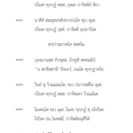
ปโยเค ทุกฺกฏํ ตสฺส, ภุตฺเต ปาจิตฺติยํ สิยา.
.
นาสิตํ สมณุทฺเทสํปลาเปนฺโต ทุเว ผุเส;
๑๓๖
ปโยเค ทุกฺกฏํ วุตฺตํ, ปาจิตฺติ อุปลาปิเต.
สปฺปาณกวคฺโค สตฺตโม.
.
วุจฺจมานสฺส
ภิกฺขุสฺส, ภิกฺขูหิ สหธมฺมิกํ;
๑๓๗
‘‘น สกฺขิสฺสามิ’’อิจฺเจวํ, ภณโต ทุกฺกฏาทโย.
.
วินยํ ตุ วิวณฺเณนฺโต, ทฺเว ปนาปตฺติโย ผุเส;
๑๓๘
ปโยเค ทุกฺกฏํ ตสฺส, ปาจิตฺเตว วิวณฺณิเต.
.
โมเหนฺโต ทฺเว ผุเส, โมเห, ทุกฺกฏํ ตุ อโรปิเต;
๑๓๙
โรปิเต ปน โมหสฺมึ, ปาจิตฺติยมุทีริตํ.