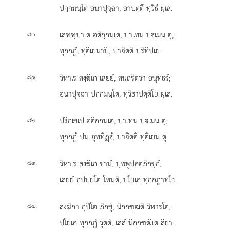
ปกฺกมนฺโต อนาปุจฺฉา, อาปตฺตึ ทุวิธํ ผุเส.
.
เลฑฺฑุปาเต
อติกฺกนฺเต, ปาเทน ปเมน ตุ;
๘๐
ทุกฺกฏํ, ทุติเยนาปิ, ปาจิตฺติ ปริทีปเย.
.
วิหาเร สงฺฆิเก เสยฺยํ, สนฺถริตฺวา อนุทฺธรํ;
๘๑
อนาปุจฺฉา ปกฺกมนฺโต, ทุวิธาปตฺติโย ผุเส.
.
ปริกฺเขเป อติกฺกนฺเต, ปาเทน ปเมน ตุ;
๘๒
ทุกฺกฏํ ปน อุทฺทิฏฺํ, ปาจิตฺติ ทุติเยน ตุ.
.
วิหาเร สงฺฆิเก ชานํ, ปุพฺพูปคตภิกฺขุกํ;
๘๓
เสยฺยํ กปฺปยโต โหนฺติ, ปโยเค ทุกฺกฏาทโย.
.
สงฺฆิกา กุปิโต ภิกฺขุํ, นิกฺกฑฺฒติ วิหารโต;
๘๔
ปโยเค ทุกฺกฏํ วุตฺตํ, เสสํ นิกฺกฑฺฒิเต สิยา.