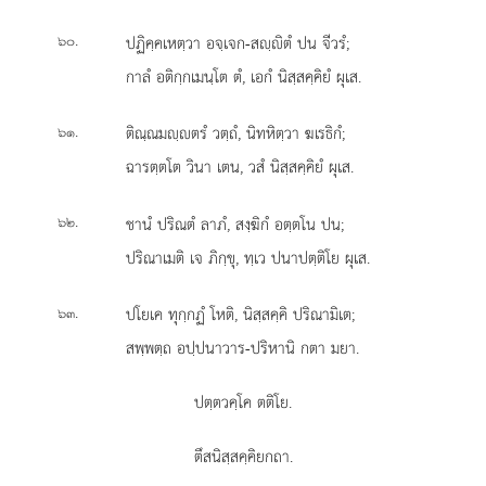
.
ปฏิคฺคเหตฺวา อจฺเจก-สฺิตํ ปน จีวรํ;
๖๐
กาลํ อติกฺกเมนฺโต ตํ, เอกํ นิสฺสคฺคิยํ ผุเส.
.
ติณฺณมฺตรํ
วตฺถํ, นิทหิตฺวา ฆเรธิกํ;
๖๑
ฉารตฺตโต วินา เตน, วสํ นิสฺสคฺคิยํ ผุเส.
.
ชานํ ปริณตํ ลาภํ, สงฺฆิกํ อตฺตโน ปน;
๖๒
ปริณาเมติ เจ ภิกฺขุ, ทฺเว ปนาปตฺติโย ผุเส.
.
ปโยเค ทุกฺกฏํ โหติ, นิสฺสคฺคิ ปริณามิเต;
๖๓
สพฺพตฺถ อปฺปนาวาร-ปริหานิ กตา มยา.
ปตฺตวคฺโค ตติโย.
ตึสนิสฺสคฺคิยกถา.