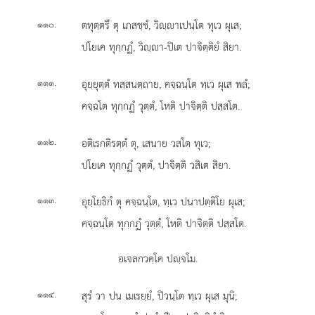
.
ตทุตฺตรึ ตุ เภสชฺชํ, วิฺาเปนฺโต ทุเว ผุเส;
๑๑๐
ปโยเค ทุกฺกฏํ, วิฺา-ปิเต ปาจิตฺติยํ สิยา.
.
อุยฺยุตฺตํ
ทสฺสนตฺถาย, คจฺฉนฺโต ทฺเว ผุเส พลํ;
๑๑๑
คจฺฉโต ทุกฺกฏํ วุตฺตํ, โหติ ปาจิตฺติ ปสฺสโต.
.
อติเรกติรตฺตํ ตุ, เสนาย วสโต ทุเว;
๑๑๒
ปโยเค ทุกฺกฏํ วุตฺตํ, ปาจิตฺติ วสิเต สิยา.
.
อุยฺโยธิกํ
ตุ คจฺฉนฺโต, ทฺเว ปนาปตฺติโย ผุเส;
๑๑๓
คจฺฉนฺโต ทุกฺกฏํ วุตฺตํ, โหติ ปาจิตฺติ ปสฺสโต.
อเจลกวคฺโค ปฺจโม.
.
สุรํ วา ปน เมเรยฺยํ, ปิวนฺโต ทฺเว ผุเส มุนิ;
๑๑๔