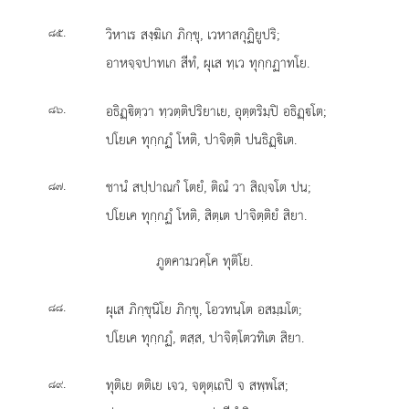
.
วิหาเร สงฺฆิเก ภิกฺขุ, เวหาสกุฏิยูปริ;
๘๕
อาหจฺจปาทเก สีทํ, ผุเส ทฺเว ทุกฺกฏาทโย.
.
อธิฏฺิตฺวา
ทฺวตฺติปริยาเย, อุตฺตริมฺปิ อธิฏฺโต;
๘๖
ปโยเค ทุกฺกฏํ โหติ, ปาจิตฺติ ปนธิฏฺิเต.
.
ชานํ สปฺปาณกํ โตยํ, ติณํ วา สิฺจโต ปน;
๘๗
ปโยเค ทุกฺกฏํ โหติ, สิตฺเต ปาจิตฺติยํ สิยา.
ภูตคามวคฺโค ทุติโย.
.
ผุเส ภิกฺขุนิโย ภิกฺขุ, โอวทนฺโต อสมฺมโต;
๘๘
ปโยเค ทุกฺกฏํ, ตสฺส, ปาจิตฺโตวทิเต สิยา.
.
ทุติเย ตติเย เจว, จตุตฺเถปิ จ สพฺพโส;
๘๙