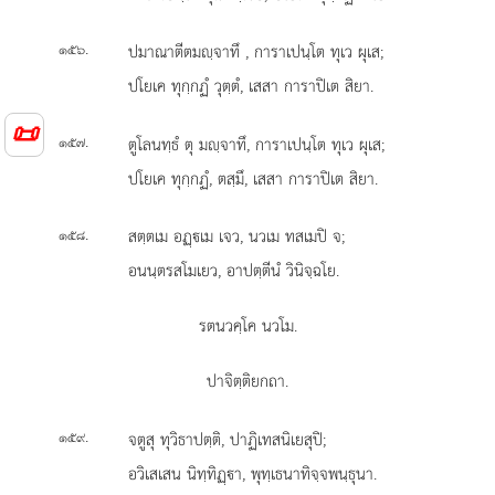
.
ปมาณาตีตมฺจาทึ
, การาเปนฺโต ทุเว ผุเส;
๑๕๖
ปโยเค ทุกฺกฏํ วุตฺตํ, เสสา การาปิเต สิยา.
📜
.
ตูโลนทฺธํ ตุ มฺจาทึ, การาเปนฺโต ทุเว ผุเส;
๑๕๗
ปโยเค ทุกฺกฏํ, ตสฺมึ, เสสา การาปิเต สิยา.
.
สตฺตเม อฏฺเม เจว, นวเม ทสเมปิ จ;
๑๕๘
อนนฺตรสโมเยว, อาปตฺตีนํ วินิจฺฉโย.
รตนวคฺโค นวโม.
ปาจิตฺติยกถา.
.
จตูสุ ทุวิธาปตฺติ, ปาฏิเทสนิเยสุปิ;
๑๕๙
อวิเสเสน นิทฺทิฏฺา, พุทฺเธนาทิจฺจพนฺธุนา.