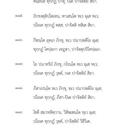
คณฺหโต ทุกฺกฏํ ปาตุํ, ปีเต ปาจิตฺติยํ สิยา.
.
ภิกฺขงฺคุลิปโตเทน, หาเสนฺโต ทฺเว ผุเส หเว;
๑๑๕
ปโยเค ทุกฺกฏํ ตสฺส, ปาจิตฺติ หสิเต สิยา.
.
กีฬนฺโต อุทเก ภิกฺขุ, ทฺเว ปนาปตฺติโย ผุเส;
๑๑๖
ทุกฺกฏํ โคปฺผกา เหฏฺา, ปาจิตฺตุปริโคปฺผเก.
.
โย ปนาทริยํ ภิกฺขุ, กโรนฺโต ทฺเว ผุเส หเว;
๑๑๗
ปโยเค ทุกฺกฏํ วุตฺตํ, กเต ปาจิตฺติยํ สิยา.
.
ภึสาเปนฺโต หเว ภิกฺขุ, ทฺเว ปนาปตฺติโย ผุเส;
๑๑๘
ปโยเค ทุกฺกฏํ, ภึสา-ปิเต ปาจิตฺติยํ สิยา.
.
โชตึ สมาทหิตฺวาน, วิสิพฺเพนฺโต ทุเว ผุเส;
๑๑๙
ปโยเค ทุกฺกฏํ วุตฺตํ, ปาจิตฺติยํ วิสีวิเต.