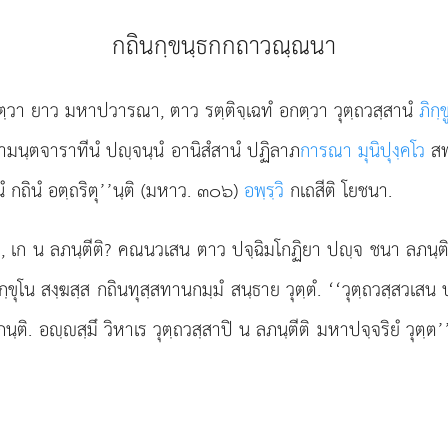
กถินกฺขนฺธกกถาวณฺณนา
นฺตฺวา ยาว มหาปวารณา, ตาว รตฺติจฺเฉทํ อกตฺวา วุตฺถวสฺสานํ
ภิกฺข
มนฺตจาราทีนํ ปฺจนฺนํ อานิสํสานํ ปฏิลาภ
การณา มุนิปุงฺคโว
สพฺ
ขูนํ กถินํ อตฺถริตุ’’นฺติ (มหาว. ๓๐๖)
อพฺรฺวิ
กเถสีติ โยชนา.
ฺติ, เก น ลภนฺตีติ? คณนวเสน ตาว ปจฺฉิมโกฏิยา ปฺจ ชนา ลภนฺติ, 
ฺขุโน สงฺฆสฺส กถินทุสฺสทานกมฺมํ สนฺธาย วุตฺตํ. ‘‘วุตฺถวสฺสวเ
ฺติ. อฺสฺมึ วิหาเร วุตฺถวสฺสาปิ น ลภนฺตีติ มหาปจฺจริยํ วุตฺต