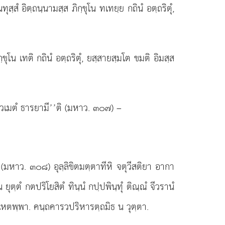
ทุสฺสํ อิตฺถนฺนามสฺส ภิกฺขุโน ทเทยฺย กถินํ อตฺถริตุํ,
ิกฺขุโน เทติ กถินํ อตฺถริตุํ, ยสฺสายสฺมโต ขมติ
อิมสฺส
ี, เอวเมตํ ธารยามี’’ติ (มหาว. ๓๐๗) –
 (มหาว. ๓๐๘) อุลฺลิขิตมตฺตาทีหิ จตุวีสติยา อากา
ตํ กตปริโยสิตํ ทินฺนํ กปฺปพินฺทุํ ติณฺณํ จีวรานํ
หตพฺพา. คนฺถคารวปริหารตฺถมิธ น วุตฺตา.