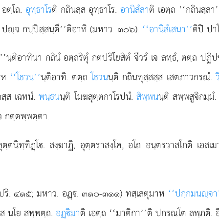
ิ อตฺโถ.
อุทฺธาโร
ติ กถินสฺส อุทฺธาโร.
อานิสํสา
ติ เอตฺถ ‘‘กถินสฺสา
, ปฺจ กปฺปิสฺสนฺตี’’ติอาทิ (มหาว. ๓๐๖).
‘‘อานิสํเสนา’’
ติปิ ปา
ต’’นฺติอาทินา กถินํ อตฺถริตุํ กตปริโยสิตํ จีวรํ เจ ลทฺธํ, ตตฺถ
ปฏิปช
มาห
‘‘โธวน’’
นฺติอาทิ. ตตฺถ
โธวน
นฺติ กถินทุสฺสสฺส เสตภาวกรณํ.
ว
ถสฺส เฉทนํ.
พนฺธน
นฺติ โมฆสุตฺตกาโรปนํ.
สิพฺพน
นฺติ สพฺพสูจิกมฺมํ
ว กตฺตพฺพตฺตา.
ุตฺตนิทฺทิฏฺโ. สงฺฆาฏิ, อุตฺตราสงฺโค, อโถ อนฺตรวาสโกติ เอสเมว
ปริ. ๔๑๕; มหาว. อฏฺ. ๓๑๐-๓๑๑) ทสฺเสตุมาห
‘‘ปกฺกมนฺจา
เอส นโย สพฺพตฺถ.
อฏฺิมา
ติ เอตฺถ ‘‘มาติกา’’ติ ปกรณโต ลพฺภติ. 