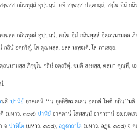
งฺฆสฺส กถินทุสฺสํ อุปฺปนฺนํ, ยทิ สงฺฆสฺส ปตฺตกลฺลํ, สงฺโฆ อิมํ กถิน
สงฺฆสฺส กถินทุสฺสํ อุปฺปนฺนํ, สงฺโฆ อิมํ กถินทุสฺสํ อิตฺถนฺนามสฺส ภ
ํ กถินํ อตฺถริตุํ, โส ตุณฺหสฺส, ยสฺส นกฺขมติ, โส ภาเสยฺย.
 อิตฺถนฺนามสฺส ภิกฺขุโน กถินํ อตฺถริตุํ, ขมติ สงฺฆสฺส, ตสฺมา ตุณฺห
ํ.
ต
นฺติ
ปาฬิยํ
อาคเตหิ ‘‘น อุลฺลิขิตมตฺเตน อตฺถตํ โหติ กถิน’’นฺติ
’นฺติ (มหาว. ๓๐๙)
ปาฬิยํ
อาคตานํ โสฬสนฺนํ อาการานํ อฺตเรน ยุตฺ
รา จ
ปาฬิโต
(มหาว. ๓๐๘),
อฏฺกถาโต
(มหาว. อฏฺ. ๓๐๘) จ คเ