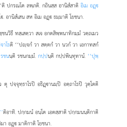
’’ติ ปกรณโต ลพฺภติ. กถินสฺส อานิสํสาติ
อิเม อฏฺ
โ. อานิสํเสน สห อิเม อฏฺ ธมฺมาติ โยชนา.
ฺชนวิธึ ทสฺเสตฺวา สเจ อกตสิพฺพนาทิกมฺมํ วตฺถเมว
ิจาโร
ติ ‘‘ปฺจกํ วา สตฺตกํ วา นวกํ วา เอกาทสกํ
.
รชน
นฺติ รชนกมฺมํ.
กปฺป
นฺติ กปฺปพินฺทุทานํ.
‘‘ปุพฺ
 ตุ ปจฺจุทฺธาโรปิ อธิฏฺานมฺปิ อตฺถาโรปิ วุตฺโตติ
’’
ติอาทิ. ปกฺกมนํ อนฺโต เอตสฺสาติ ปกฺกมนนฺติกาติ
อิมา อฏฺ มาติกาติ โยชนา.