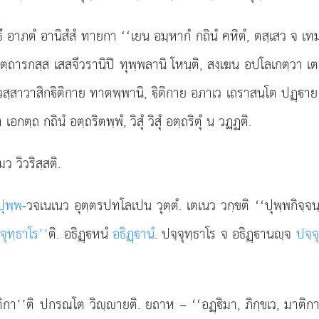
ธึ อาภตํ อานิสํสํ ทายกา ‘‘เยน อมฺหากํ
กถินํ คหิตํ, ตสฺเสว จ เทม
กถินตฺถารกสฺส เสสจีวรานิปิ ทุพฺพลานิ โหนฺติ, สงฺเฆน อปโลเกตฺว
 วสฺสาวาสิกิติกาย ทาตพฺพานิ, ิติกาย อภาเว เถราสนโต ปฏฺาย
ตฺถ กถินํ อตฺถริตพฺพํ, วิสุํ วิสุํ อตฺถริตุํ น วฏฺฏติ.
มว วิวริสฺสติ.
ปุพฺพ
-วจเนเนว อุตฺตรปทโลเปน วุตฺตํ. เตเนว วกฺขติ ‘‘ปุพฺพกิจฺจนฺต
จุทฺธาโร’’
ติ. อธิฏฺหนํ
อธิฏฺานํ
. ปจฺจุทฺธาโร จ อธิฏฺานฺจ
ปจฺจ
าติกา’’ติ ปกรณโต วิฺายติ. ยถาห – ‘‘อฏฺิมา, ภิกฺขเว, มาติ