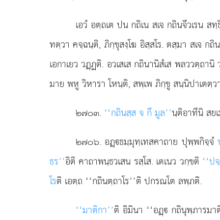
เอวํ อตฺถเต ปน กถิเน สเจ กถินจีวเรน สทฺ
ทตฺวา คจฺฉนฺติ, ภิกฺขุสงฺโฆ อิสฺสโร. ตสฺมา สเจ 
เอกาเยว วฏฺฏติ. อวเสเส
กถินานิสํเส พลววตฺถานิ
มาย พหู วิหารา โหนฺติ, สพฺเพ ภิกฺขู สนฺนิปาเตตฺวา เอก
๒๗๐๓
.
‘‘กถินสฺส จ กึ มูล’’
นฺติอาทีนิ สยเ
๒๗๐๖
. อฏฺธมฺมุทฺเทสคาถาย ปุพฺพกิจฺจํ
ธร’’
อิติ คาถาพนฺธวเสน รสฺโส. เตเนว วกฺขติ
‘‘ปจฺ
โร
ติ เอตฺถ ‘‘กถินตฺถาโร’’ติ ปกรณโต ลพฺภติ.
‘‘มาติกา’’
ติ อิมินา ‘‘อฏฺ กถินุพฺภารม