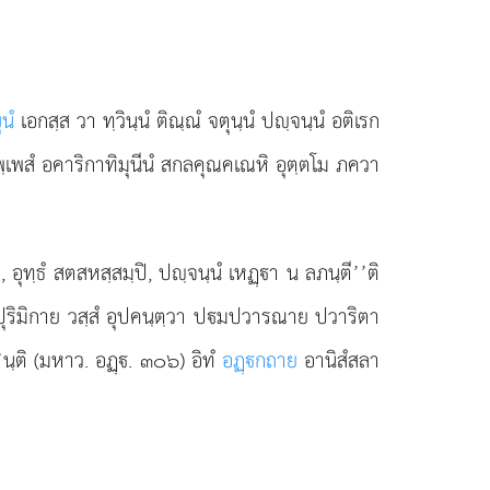
ูนํ
เอกสฺส วา ทฺวินฺนํ ติณฺณํ จตุนฺนํ ปฺจนฺนํ อติเรก
เพสํ อคาริกาทิมุนีนํ สกลคุณคเณหิ อุตฺตโม ภควา
อุทฺธํ สตสหสฺสมฺปิ, ปฺจนฺนํ เหฏฺา น ลภนฺตี’’ติ
สน ปุริมิกาย วสฺสํ อุปคนฺตฺวา ปมปวารณาย ปวาริตา
’’นฺติ (มหาว. อฏฺ. ๓๐๖) อิทํ
อฏฺกถาย
อานิสํสลา