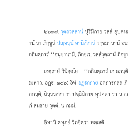
๒๖๙๗
.
วุตฺถวสฺสานํ
ปุริมิกาย วสฺสํ อุปค
านํ วา ภิกฺขูนํ
ปฺจนฺนํ อานิสํสานํ
วกฺขมานานํ อนา
กถินตฺถารํ ‘‘อนุชานามิ, ภิกฺขเว, วสฺสํวุตฺถานํ ภิกฺ
เอตฺถายํ วินิจฺฉโย – ‘‘กถินตฺถารํ เก ลภน
(มหาว. อฏฺ. ๓๐๖) อิทํ
อฏฺกถาย
อตฺถารกสฺส ภิก
ลภนฺติ, ฉินฺนวสฺสา วา ปจฺฉิมิกาย อุปคตา วา น ลภน
ภํ สนฺธาย วุตฺตํ, น กมฺมํ.
อิทานิ ตทุภยํ วิภชิตฺวา ทสฺเสติ –