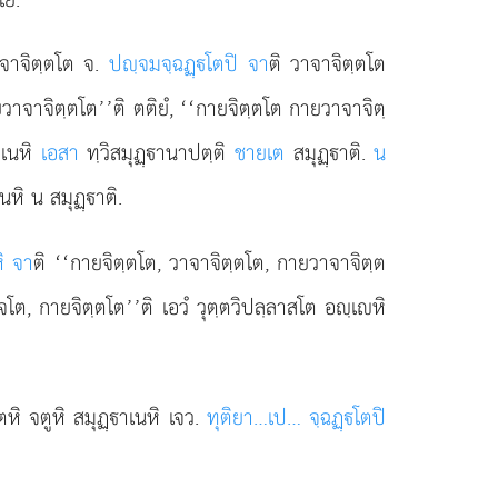
จาจิตฺตโต จ.
ปฺจมจฺฉฏฺโตปิ จา
ติ วาจาจิตฺตโต
วาจาจิตฺตโต’’ติ ตติยํ, ‘‘กายจิตฺตโต กายวาจาจิตฺ
าเนหิ
เอสา
ทฺวิสมุฏฺานาปตฺติ
ชายเต
สมุฏฺาติ.
น
นหิ น สมุฏฺาติ.
หิ จา
ติ ‘‘กายจิตฺตโต, วาจาจิตฺตโต, กายวาจาจิตฺต
ต, กายจิตฺตโต’’ติ เอวํ วุตฺตวิปลฺลาสโต อฺเหิ
หิ จตูหิ สมุฏฺาเนหิ เจว.
ทุติยา…เป… จฺฉฏฺโตปิ