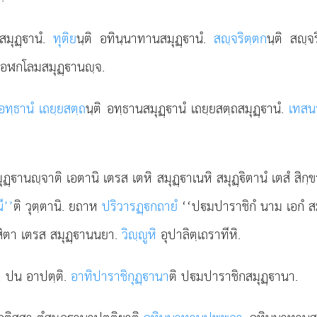
สมุฏฺานํ.
ทุติย
นฺติ อทินฺนาทานสมุฏฺานํ.
สฺจริตฺตก
นฺติ สฺจ
 เอฬกโลมสมุฏฺานฺจ.
อทฺธานํ เถยฺยสตฺถ
นฺติ อทฺธานสมุฏฺานํ เถยฺยสตฺถสมุฏฺานํ.
เทสน
ฺานฺจาติ เอตานิ เตรส เตหิ สมุฏฺาเนหิ สมุฏฺิตานํ เตสํ สิกฺ
ี’’
ติ วุตฺตานิ. ยถาห
ปริวารฏฺกถายํ
‘‘ปมปาราชิกํ นาม เอกํ สมุฏ
ฺสิตา เตรส สมุฏฺานนยา.
วิฺูหิ
อุปาลิตฺเถราทีหิ.
า ปน อาปตฺติ.
อาทิปาราชิกุฏฺานา
ติ ปมปาราชิกสมุฏฺานา.