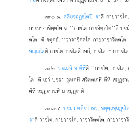
๓๓๐-๑
.
ตติยจฺฉฏฺโตปิ จา
ติ กายวาจโต
กายวาจาจิตฺตโต จ. ‘‘กายโต กายจิตฺตโต’’ติ ปมํ 
ตโต’’ติ จตุตฺถํ, ‘‘วาจาจิตฺตโต กายวาจาจิตฺตโต’’ต
อฺโต
ติ กายโต วาจโตติ เอกํ, วาจโต กายวาจโตติ 
๓๓๒
.
ปเมหิ จ ตีหี
ติ ‘‘กายโต, วาจโต, ก
โต’’ติ เอวํ ปจฺฉา วุตฺเตหิ สจิตฺตเกหิ ตีหิ สมุฏฺา
ตีหิ สมุฏฺาเนหิ น สมุฏฺาติ.
๓๓๓-๔
.
ปมา ตติยา เจว, จตุตฺถจฺฉฏฺโ
จา
ติ
วาจโต, กายวาจโต, วาจาจิตฺตโต, กายวาจาจิตฺ