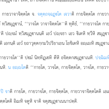
, กายวาจาจิตฺตโต จ.
จตุตฺถจฺฉฏฺโต เจวา
ติ กายจิตฺตโต
กายวา
ทฺวิสมุฏฺานํ, ‘‘วาจโต วาจาจิตฺตโต’’ติ ทุติยํ, ‘‘กายวาจโต กาย
ิ ปฺจมํ ทฺวิสมุฏฺานนฺติ เอวํ ปฺจธา เอว ิเตหิ ทฺวีหิ สมุฏฺ
เอกนฺติ เอวํ ยถาวุตฺตกฺกมวิปริยาเยน โยชิเตหิ อฺเหิ สมุฏฺาเ
ายวาจโต’’ติ ปมํ นิทฺทิฏฺเหิ ตีหิ อจิตฺตกสมุฏฺาเนหิ.
ปจฺฉิเม
เนหิ.
น อฺโต
ติ ‘‘กายโต, วาจโต, กายจิตฺตโต, วาจโต, กายวาจโ
ตปิ จา
ติ กายโต, กายวาจโต, กายจิตฺตโต, กายวาจาจิตฺตโตติ เอเต
ตโตติ อิเมหิ จตูหิ จาติ จตุสมุฏฺาเนนาปตฺติ.