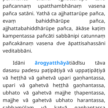
pañcannaṃ upatthambhānaṃ vasena
pañca satāni. Yathā ca ajjhattarūpe pañca,
evaṃ bahiddhārūpe pañca,
ajjhattabahiddhārūpe pañca, ākāse kaṭiṃ
kampentassa pañcāti sabbānipi catunnaṃ
pañcakānaṃ vasena dve āpattisahassāni
veditabbāni.
Idāni
ārogyatthāyā
tiādīsu tāva
dasasu padesu paṭipāṭiyā vā uppaṭipāṭiyā
vā heṭṭhā vā gahetvā upari gaṇhantassa,
upari vā gahetvā heṭṭhā gaṇhantassa,
ubhato vā gahetvā majjhe ṭhapentassa,
majjhe vā gahetvā ubhato harantassa,
sabbamūlaṃ vā katvā gaṇhantassa