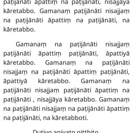
paṭijānāti āpattiṃ na paṭijānāti, nisajjāya
kāretabbo. Gamanaṃ paṭijānāti nisajjaṃ
na paṭijānāti āpattiṃ na paṭijānāti, na
kāretabbo.
Gamanaṃ na paṭijānāti nisajjaṃ
paṭijānāti āpattiṃ paṭijānāti, āpattiyā
kāretabbo. Gamanaṃ na paṭijānāti
nisajjaṃ na paṭijānāti āpattiṃ paṭijānāti,
āpattiyā kāretabbo. Gamanaṃ na
paṭijānāti nisajjaṃ paṭijānāti āpattiṃ na
paṭijānāti
, nisajjāya kāretabbo. Gamanaṃ
na paṭijānāti nisajjaṃ na paṭijānāti āpattiṃ
na paṭijānāti, na kāretabboti.
Dutiyo aniyato niṭṭhito.