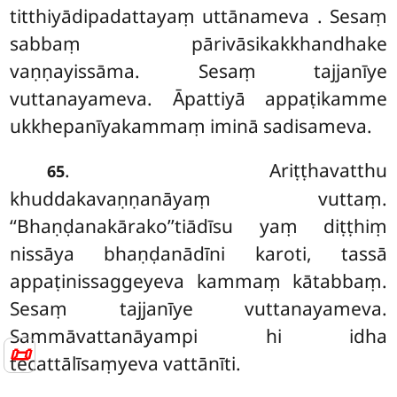
titthiyādipadattayaṃ uttānameva
. Sesaṃ
sabbaṃ pārivāsikakkhandhake
vaṇṇayissāma. Sesaṃ tajjanīye
vuttanayameva. Āpattiyā appaṭikamme
ukkhepanīyakammaṃ iminā sadisameva.
. Ariṭṭhavatthu
65
khuddakavaṇṇanāyaṃ vuttaṃ.
‘‘Bhaṇḍanakārako’’tiādīsu yaṃ diṭṭhiṃ
nissāya bhaṇḍanādīni karoti, tassā
appaṭinissaggeyeva kammaṃ kātabbaṃ.
Sesaṃ tajjanīye vuttanayameva.
Sammāvattanāyampi hi idha
📜
tecattālīsaṃyeva vattānīti.