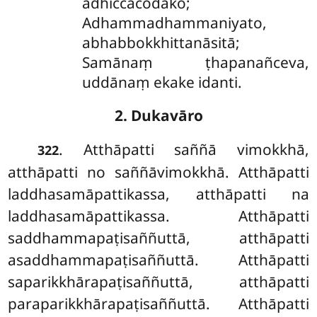
adhiccacodako;
Adhammadhammaniyato,
abhabbokkhittanāsitā;
Samānaṃ ṭhapanañceva,
uddānaṃ ekake idanti.
2. Dukavāro
. Atthāpatti saññā vimokkhā,
322
atthāpatti no saññāvimokkhā. Atthāpatti
laddhasamāpattikassa, atthāpatti na
laddhasamāpattikassa. Atthāpatti
saddhammapaṭisaññuttā, atthāpatti
asaddhammapaṭisaññuttā. Atthāpatti
saparikkhārapaṭisaññuttā, atthāpatti
paraparikkhārapaṭisaññuttā. Atthāpatti