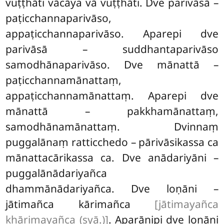
vuṭṭhāti vācāya vā vuṭṭhāti. Dve parivāsā –
paṭicchannaparivāso,
appaṭicchannaparivāso. Aparepi dve
parivāsā – suddhantaparivāso
samodhānaparivāso. Dve mānattā –
paṭicchannamānattaṃ,
appaṭicchannamānattaṃ. Aparepi dve
mānattā – pakkhamānattaṃ,
samodhānamānattaṃ. Dvinnaṃ
puggalānaṃ ratticchedo
– pārivāsikassa ca
mānattacārikassa ca. Dve anādariyāni –
puggalānādariyañca
dhammānādariyañca. Dve loṇāni –
jātimañca kārimañca
[jātimayañca
khārimayañca (syā.)]
. Aparānipi dve loṇāni