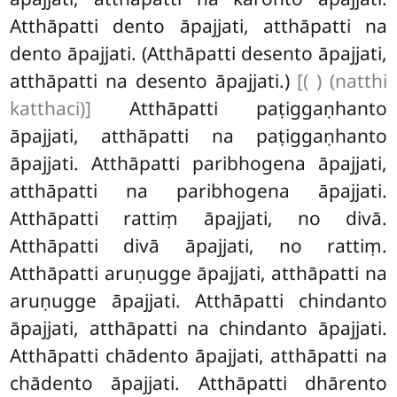
Atthāpatti dento āpajjati, atthāpatti na
dento āpajjati. (Atthāpatti desento āpajjati,
atthāpatti na desento āpajjati.)
[( ) (natthi
katthaci)]
Atthāpatti paṭiggaṇhanto
āpajjati, atthāpatti na paṭiggaṇhanto
āpajjati. Atthāpatti paribhogena āpajjati,
atthāpatti na paribhogena āpajjati.
Atthāpatti rattiṃ āpajjati, no divā.
Atthāpatti divā āpajjati, no rattiṃ.
Atthāpatti aruṇugge āpajjati, atthāpatti na
aruṇugge āpajjati. Atthāpatti chindanto
āpajjati, atthāpatti na chindanto āpajjati.
Atthāpatti chādento āpajjati, atthāpatti na
chādento āpajjati. Atthāpatti dhārento