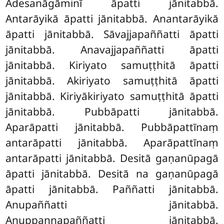
Adesanāgāminī āpatti jānitabbā.
Antarāyikā āpatti jānitabbā. Anantarāyikā
āpatti jānitabbā. Sāvajjapaññatti āpatti
jānitabbā. Anavajjapaññatti āpatti
jānitabbā. Kiriyato samuṭṭhitā āpatti
jānitabbā. Akiriyato samuṭṭhitā āpatti
jānitabbā. Kiriyākiriyato samuṭṭhitā āpatti
jānitabbā. Pubbāpatti jānitabbā.
Aparāpatti jānitabbā. Pubbāpattīnaṃ
antarāpatti jānitabbā. Aparāpattīnaṃ
antarāpatti jānitabbā. Desitā gaṇanūpagā
āpatti jānitabbā. Desitā na gaṇanūpagā
āpatti jānitabbā. Paññatti jānitabbā.
Anupaññatti jānitabbā.
Anuppannapaññatti jānitabbā.