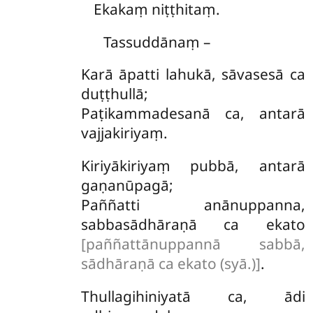
Ekakaṃ niṭṭhitaṃ.
Tassuddānaṃ –
Karā āpatti lahukā, sāvasesā ca
duṭṭhullā;
Paṭikammadesanā
ca, antarā
vajjakiriyaṃ.
Kiriyākiriyaṃ pubbā, antarā
gaṇanūpagā;
Paññatti anānuppanna,
sabbasādhāraṇā ca ekato
[paññattānuppannā sabbā,
sādhāraṇā ca ekato (syā.)]
.
Thullagihiniyatā
ca, ādi