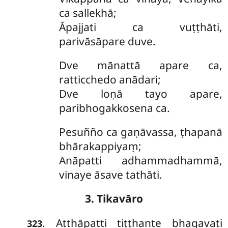
ca sallekhā;
Āpajjati ca vuṭṭhāti,
parivāsāpare duve.
Dve mānattā apare ca,
ratticchedo anādari;
Dve loṇā tayo apare,
paribhogakkosena ca.
Pesuñño ca gaṇāvassa, ṭhapanā
bhārakappiyaṃ;
Anāpatti adhammadhammā,
vinaye āsave tathāti.
3. Tikavāro
. Atthāpatti
tiṭṭhante bhagavati
323