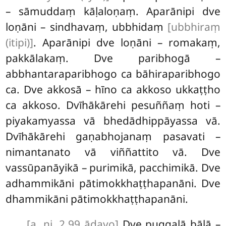
– sāmuddaṃ kāḷaloṇaṃ. Aparānipi dve
loṇāni – sindhavaṃ, ubbhidaṃ
[ubbhiraṃ
(itipi)]
. Aparānipi dve loṇāni – romakaṃ,
pakkālakaṃ. Dve paribhogā –
abbhantaraparibhogo ca bāhiraparibhogo
ca. Dve akkosā – hīno ca akkoso ukkaṭṭho
ca akkoso. Dvīhākārehi pesuññaṃ hoti –
piyakamyassa vā bhedādhippāyassa
vā.
Dvīhākārehi gaṇabhojanaṃ pasavati –
nimantanato vā viññattito vā. Dve
vassūpanāyikā – purimikā, pacchimikā. Dve
adhammikāni pātimokkhaṭṭhapanāni. Dve
dhammikāni pātimokkhaṭṭhapanāni.
[a. ni. 2.99 ādayo]
Dve puggalā bālā –