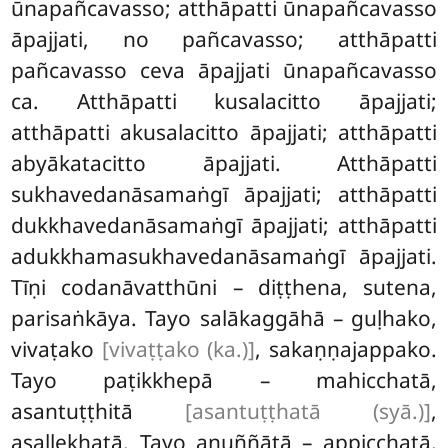
ūnapañcavasso; atthāpatti ūnapañcavasso
āpajjati, no pañcavasso; atthāpatti
pañcavasso ceva āpajjati ūnapañcavasso
ca. Atthāpatti kusalacitto āpajjati;
atthāpatti akusalacitto āpajjati; atthāpatti
abyākatacitto āpajjati. Atthāpatti
sukhavedanāsamaṅgī āpajjati; atthāpatti
dukkhavedanāsamaṅgī āpajjati; atthāpatti
adukkhamasukhavedanāsamaṅgī āpajjati.
Tīṇi codanāvatthūni
– diṭṭhena, sutena,
parisaṅkāya. Tayo salākaggāhā – guḷhako,
vivaṭako
[vivaṭṭako (ka.)]
, sakaṇṇajappako.
Tayo paṭikkhepā – mahicchatā,
asantuṭṭhitā
[asantuṭṭhatā (syā.)]
,
asallekhatā. Tayo anuññātā – appicchatā,