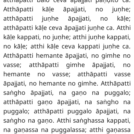
Atthāpatti kāḷe āpajjati, no juṇhe;
atthāpatti juṇhe āpajjati, no kāḷe;
atthāpatti kāḷe ceva āpajjati juṇhe ca. Atthi
kāḷe kappati, no juṇhe; atthi juṇhe kappati,
no kāḷe; atthi kāḷe ceva kappati juṇhe ca.
Atthāpatti hemante āpajjati, no gimhe no
vasse; atthāpatti gimhe āpajjati, no
hemante no vasse; atthāpatti vasse
āpajjati, no hemante no gimhe. Atthāpatti
saṅgho āpajjati, na gaṇo na puggalo;
atthāpatti gaṇo āpajjati, na saṅgho na
puggalo; atthāpatti puggalo āpajjati, na
saṅgho na gaṇo. Atthi saṅghassa kappati,
na gaṇassa
na puggalassa; atthi gaṇassa