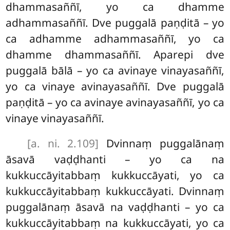
dhammasaññī, yo ca dhamme
adhammasaññī. Dve puggalā paṇḍitā – yo
ca adhamme adhammasaññī, yo ca
dhamme dhammasaññī. Aparepi dve
puggalā bālā – yo ca avinaye vinayasaññī,
yo
ca vinaye avinayasaññī. Dve puggalā
paṇḍitā – yo ca avinaye avinayasaññī, yo ca
vinaye vinayasaññī.
[a. ni. 2.109]
Dvinnaṃ puggalānaṃ
āsavā vaḍḍhanti – yo ca na
kukkuccāyitabbaṃ kukkuccāyati, yo ca
kukkuccāyitabbaṃ
kukkuccāyati. Dvinnaṃ
puggalānaṃ āsavā na vaḍḍhanti – yo ca
kukkuccāyitabbaṃ na kukkuccāyati, yo ca