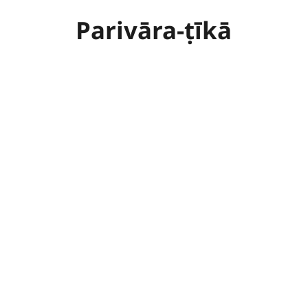
Parivāra-ṭīkā