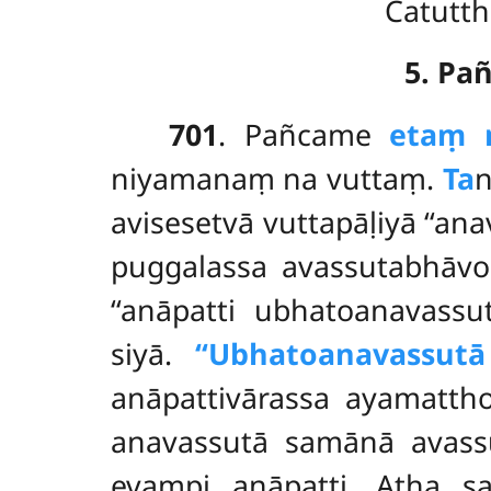
Catutth
5. Pa
701
. Pañcame
etaṃ 
niyamanaṃ na vuttaṃ.
Ta
n
avisesetvā vuttapāḷiyā ‘‘ana
puggalassa avassutabhāvo 
‘‘anāpatti ubhatoanavassu
siyā.
‘‘Ubhatoanavassutā
anāpattivārassa ayamatth
anavassutā samānā avassut
evampi anāpatti. Atha 