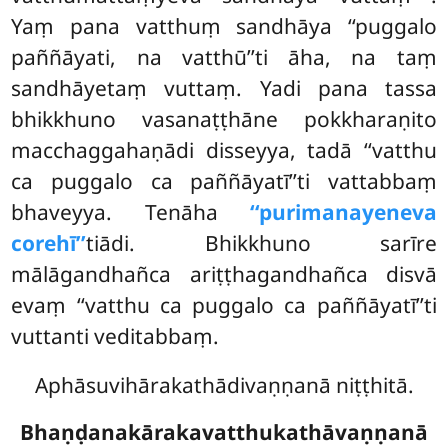
Yaṃ pana vatthuṃ sandhāya ‘‘puggalo
paññāyati, na vatthū’’ti āha, na taṃ
sandhāyetaṃ vuttaṃ. Yadi pana tassa
bhikkhuno vasanaṭṭhāne pokkharaṇito
macchaggahaṇādi disseyya, tadā ‘‘vatthu
ca puggalo ca paññāyatī’’ti vattabbaṃ
bhaveyya. Tenāha
‘‘purimanayeneva
corehī’’
tiādi. Bhikkhuno sarīre
mālāgandhañca ariṭṭhagandhañca disvā
evaṃ ‘‘vatthu ca puggalo ca paññāyatī’’ti
vuttanti veditabbaṃ.
Aphāsuvihārakathādivaṇṇanā niṭṭhitā.
Bhaṇḍanakārakavatthukathāvaṇṇanā