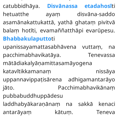
catubbidhāya.
Disvānassa etadahosī
ti
hetuatthe ayaṃ disvāna-saddo
asamānakattukattā, yathā ghataṃ pivitvā
balaṃ hotīti, evamaññatthāpi evarūpesu.
Bhabbakulaputto
ti
upanissayamattasabhāvena vuttaṃ, na
pacchimabhavikatāya. Tenevassa
mātādiakalyāṇamittasamāyogena
katavītikkamanaṃ nissāya
uppannavippaṭisārena adhigamantarāyo
jāto. Pacchimabhavikānaṃ
pubbabuddhuppādesu
laddhabyākaraṇānaṃ na sakkā kenaci
antarāyaṃ kātuṃ. Teneva