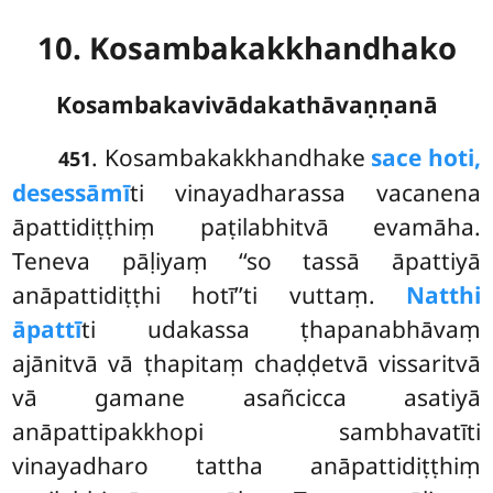
10. Kosambakakkhandhako
Kosambakavivādakathāvaṇṇanā
. Kosambakakkhandhake
sace hoti,
451
desessāmī
ti vinayadharassa vacanena
āpattidiṭṭhiṃ paṭilabhitvā evamāha.
Teneva pāḷiyaṃ ‘‘so tassā āpattiyā
anāpattidiṭṭhi hotī’’ti vuttaṃ.
Natthi
āpattī
ti udakassa ṭhapanabhāvaṃ
ajānitvā vā ṭhapitaṃ chaḍḍetvā vissaritvā
vā gamane asañcicca asatiyā
anāpattipakkhopi sambhavatīti
vinayadharo tattha anāpattidiṭṭhiṃ