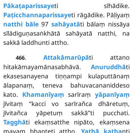
Pākaṭaparissaye
ti sīhādike.
Paṭicchannaparissaye
ti rāgādike. Pāḷiyaṃ
natthi bāle
97
sahāyatā
ti bālaṃ nissāya
sīlādiguṇasaṅkhātā sahāyatā natthi, na
sakkā laddhunti attho.
.
Attakāmarūpā
ti
attano
466
hitakāmayamānasabhāvā.
Anuruddhā
ti
ekasesanayena tiṇṇampi kulaputtānaṃ
ālapanaṃ, teneva bahuvacananiddeso
kato.
Khamanīyaṃ
sarīraṃ
yāpanīyaṃ
jīvitaṃ ‘‘kacci vo sarīrañca dhāretuṃ,
jīvitañca yāpetuṃ sakkā’’ti pucchati.
Tagghā
ti ekaṃsatthe nipāto, ekaṃsena
mayaṃ bhanteti attho.
Yathā katha
nti