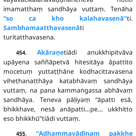
imamatthaṃ sandhāya vuttaṃ. Tenāha
‘‘so ca kho kalahavasenā’’
ti.
Sambhamaatthavasenā
ti
turitatthavasena.
.
Akāraṇe
tiādi
anukkhipitvāva
454
upāyena saññāpetvā hitesitāya āpattito
mocetuṃ yuttaṭṭhāne kodhacittavasena
viheṭhanatthāya katabhāvaṃ sandhāya
vuttaṃ, na pana kammaṅgassa abhāvaṃ
sandhāya. Teneva
pāḷiyaṃ ‘‘āpatti esā,
bhikkhave, nesā anāpatti…pe… ukkhitto
eso bhikkhū’’tiādi vuttaṃ.
.
‘‘Adhammavādīnaṃ pakkhe
455