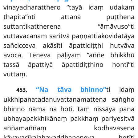
vinayadharatthero ‘‘tayā idaṃ udakaṃ
ṭhapita’’nti attanā puṭṭhena
suttantikattherena ‘‘āmāvuso’’ti
vuttavacanaṃ saritvā paṇṇattiakovidatāya
sañcicceva akāsīti āpattidiṭṭhi hutvāva
avoca. Teneva pāḷiyaṃ ‘‘aññe bhikkhū
tassā āpattiyā āpattidiṭṭhino hontī’’ti
vuttaṃ.
.
‘‘Na tāva bhinno’’
ti idaṃ
453
ukkhipanatadanuvattanamattena saṅgho
bhinno nāma na hoti, taṃ nissāya pana
ubhayapakkhikānaṃ pakkhaṃ pariyesitvā
aññamaññaṃ kodhavasena
kāyavacīkalahavaḍḍhaneneva hotīti