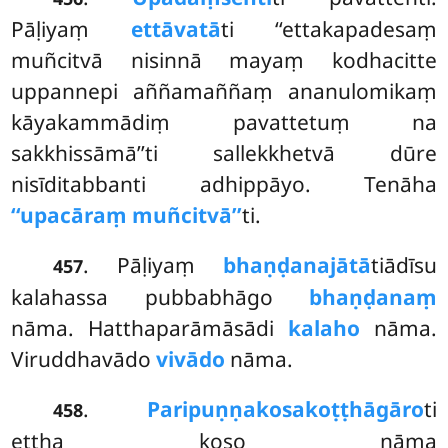
Pāḷiyaṃ
ettāvatā
ti ‘‘ettakapadesaṃ
muñcitvā nisinnā mayaṃ kodhacitte
uppannepi aññamaññaṃ ananulomikaṃ
kāyakammādiṃ pavattetuṃ na
sakkhissāmā’’ti sallekkhetvā dūre
nisīditabbanti adhippāyo. Tenāha
‘‘upacāraṃ muñcitvā’’
ti.
. Pāḷiyaṃ
bhaṇḍanajātā
tiādīsu
457
kalahassa pubbabhāgo
bhaṇḍanaṃ
nāma. Hatthaparāmāsādi
kalaho
nāma.
Viruddhavādo
vivādo
nāma.
.
Paripuṇṇakosakoṭṭhāgāro
ti
458
ettha koso nāma