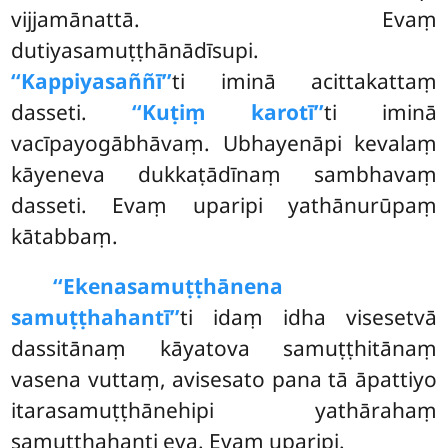
vijjamānattā. Evaṃ
dutiyasamuṭṭhānādīsupi.
‘‘Kappiyasaññī’’
ti iminā acittakattaṃ
dasseti.
‘‘Kuṭiṃ karotī’’
ti iminā
vacīpayogābhāvaṃ. Ubhayenāpi kevalaṃ
kāyeneva dukkaṭādīnaṃ sambhavaṃ
dasseti. Evaṃ uparipi yathānurūpaṃ
kātabbaṃ.
‘‘Ekena
samuṭṭhānena
samuṭṭhahantī’’
ti idaṃ idha visesetvā
dassitānaṃ kāyatova samuṭṭhitānaṃ
vasena vuttaṃ, avisesato pana tā āpattiyo
itarasamuṭṭhānehipi yathārahaṃ
samuṭṭhahanti eva. Evaṃ uparipi.