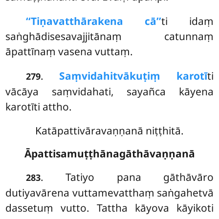
‘‘Tiṇavatthārakena cā’’
ti idaṃ
saṅghādisesavajjitānaṃ catunnaṃ
āpattīnaṃ vasena vuttaṃ.
.
Saṃvidahitvā
kuṭiṃ karotī
ti
279
vācāya saṃvidahati, sayañca kāyena
karotīti attho.
Katāpattivāravaṇṇanā niṭṭhitā.
Āpattisamuṭṭhānagāthāvaṇṇanā
. Tatiyo pana gāthāvāro
283
dutiyavārena vuttamevatthaṃ saṅgahetvā
dassetuṃ vutto. Tattha kāyova kāyikoti