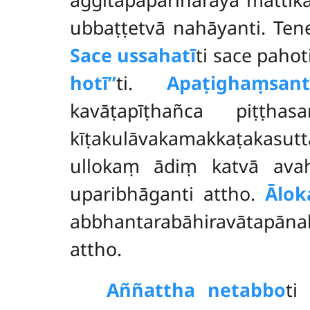
ubbaṭṭetvā nahāyanti. Ten
Sace ussahatī
ti sace paho
hotī’’
ti.
Apaṭighaṃsan
kavāṭapīṭhañca piṭṭha
kīṭakulāvakamakkaṭakasut
ullokaṃ ādiṃ katvā avah
uparibhāganti attho.
Ālok
abbhantarabāhiravātapāna
attho.
Aññattha netabbo
ti