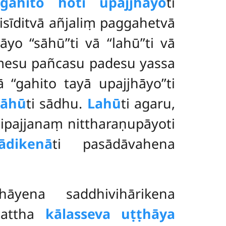
ahito hoti upajjhāyo
ti
sīditvā añjaliṃ paggahetvā
 ‘‘sāhū’’ti vā ‘‘lahū’’ti vā
vā imesu pañcasu padesu yassa
‘gahito tayā upajjhāyo’’ti
sāhū
ti sādhu.
Lahū
ti agaru,
ipajjanaṃ nittharaṇupāyoti
ādikenā
ti pasādāvahena
jhāyena saddhivihārikena
tattha
kālasseva uṭṭhāya