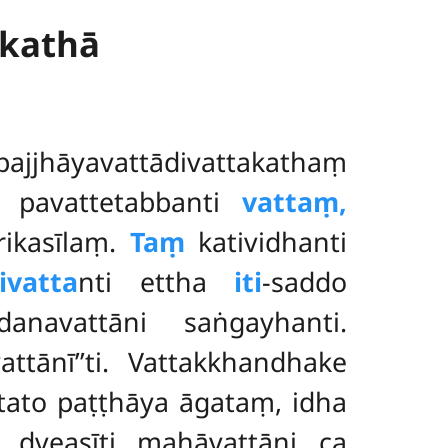
akathā
ajjhāyavattādivattakathaṃ
ṃ pavattetabbanti
vattaṃ,
rikasīlaṃ.
Taṃ
katividhanti
ivatta
nti ettha
iti
-saddo
danavattāni saṅgayhanti.
ttānī’’ti. Vattakkhandhake
tato paṭṭhāya āgataṃ, idha
i dveasīti mahāvattāni ca