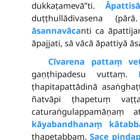
dukkaṭamevā’’ti.
Āpatti
duṭṭhullādivasena
(pār
āsannavāca
nti ca āpatti
āpajjati, sā vācā āpattiyā ās
Cīvarena pattaṃ ve
gaṇṭhipadesu vuttaṃ.
ṭhapitapattādinā asaṅgha
ñatvāpi ṭhapetuṃ vaṭ
caturaṅgulappamāṇaṃ a
kāyabandhanaṃ kātabb
ṭhapetabbaṃ.
Sace piṇḍap