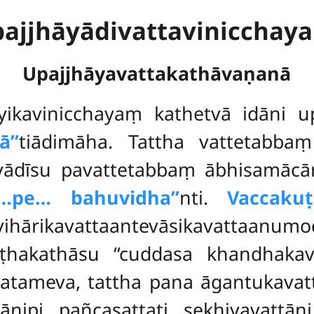
pajjhāyādivattavinicchay
Upajjhāyavattakathāvaṇanā
yikavinicchayaṃ kathetvā idāni up
ā’’
tiādimāha. Tattha vattetabba
āyādīsu pavattetabbaṃ ābhisamācā
…pe… bahuvidha’’
nti.
Vaccakuṭ
hārikavattaantevāsikavattaanumo
ṭhakathāsu ‘‘cuddasa khandhakava
āgatameva, tattha pana
āgantukavat
ñānipi pañcasattati sekhiyavattān