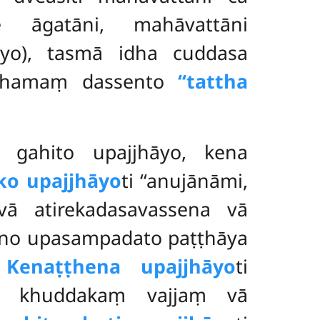
 āgatāni, mahāvattāni
ayo), tasmā idha cuddasa
paṭhamaṃ dassento
‘‘tattha
 gahito upajjhāyo, kena
ko upajjhāyo
ti ‘‘anujānāmi,
vā atirekadasavassena vā
nno upasampadato paṭṭhāya
.
Kenaṭṭhena upajjhāyo
ti
ṃ khuddakaṃ vajjaṃ vā