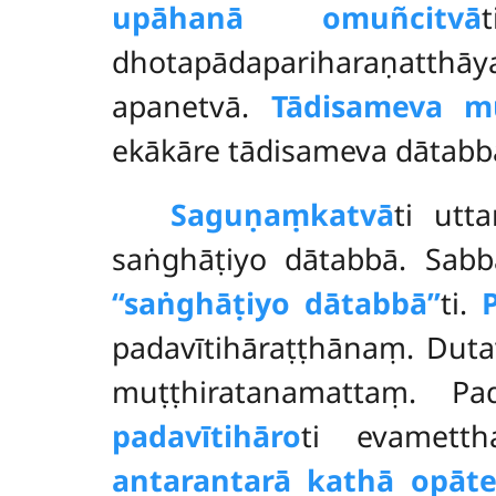
upāhanā omuñcitvā
dhotapādapariharaṇatthāya
apanetvā.
Tādisameva m
ekākāre tādisameva dātab
Saguṇaṃ
katvā
ti utt
saṅghāṭiyo dātabbā. Sabb
‘‘saṅghāṭiyo dātabbā’’
ti.
padavītihāraṭṭhānaṃ. Du
muṭṭhiratanamattaṃ. P
padavītihāro
ti evamett
antarantarā kathā opāt