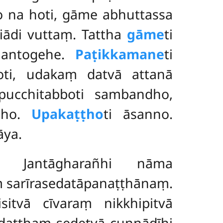
to na hoti, gāme abhuttassa
’tiādi vuttaṃ. Tattha
gāme
ti
 antogehe.
Paṭikkamane
ti
oti, udakaṃ datvā attanā
pucchitabboti sambandho,
ttho.
Upakaṭṭho
ti āsanno.
āya.
e. Jantāgharañhi nāma
 sarīrasedatāpanaṭṭhānaṃ.
sitvā cīvaraṃ nikkhipitvā
datthaṃ sedetvā cuṇṇādīhi