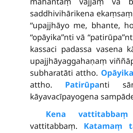
mahantaṃ vajjaṃ vā bh
saddhivihārikena ekaṃsaṃ 
‘‘upajjhāyo me, bhante, hoh
‘‘opāyika’’nti vā ‘‘patirūpa
kassaci padassa vasena kā
upajjhāyaggahaṇaṃ viññāpe
subharatāti attho.
Opāyik
attho.
Patirūpa
nti sā
kāyavacīpayogena sampādeh
Kena vattitabbaṃ 
vattitabbaṃ.
Katamaṃ t