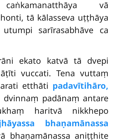
caṅkamanatthāya vā
onti, tā kālasseva uṭṭhāya
i utumpi sarīrasabhāve ca
rāni ekato katvā tā dvepi
ṭīti vuccati. Tena vuttaṃ
arati etthāti
padavītihāro,
a dvinnaṃ padānaṃ antare
ukhaṃ haritvā nikkhepo
jhāyassa bhaṇamānassa
vā bhaṇamānassa aniṭṭhite