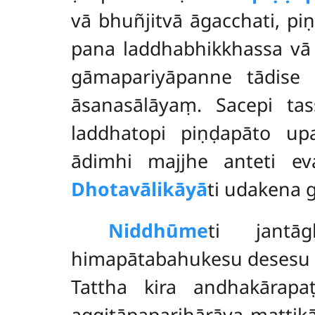
vā bhuñjitvā āgacchati, pi
pana laddhabhikkhassa
vā
gāmapariyāpanne tādise
āsanasālāyaṃ. Sacepi ta
laddhatopi piṇḍapāto up
ādimhi majjhe anteti ev
Dhotavālikāyā
ti udakena 
Niddhūme
ti jantāg
himapātabahukesu desesu 
Tattha kira andhakārapa
aggitāpaparihārāya matti