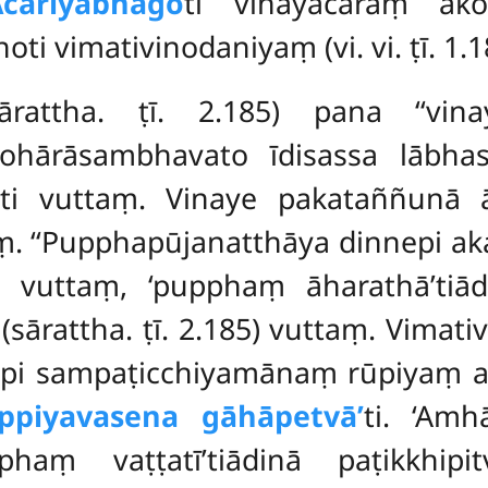
Ācariyabhāgo
ti vinayācāraṃ ako
oti vimativinodaniyaṃ (vi. vi. ṭī. 1.
sārattha. ṭī. 2.185) pana ‘‘vin
ohārāsambhavato īdisassa lābha
nti vuttaṃ. Vinaye
pakataññunā ā
taṃ. ‘‘Pupphapūjanatthāya dinnepi 
ti vuttaṃ, ‘pupphaṃ āharathā’tiā
(sārattha. ṭī. 2.185) vuttaṃ. Vimativi
api sampaṭicchiyamānaṃ rūpiyaṃ a
appiyavasena gāhāpetvā’
ti. ‘Am
haṃ vaṭṭatī’tiādinā paṭikkhi