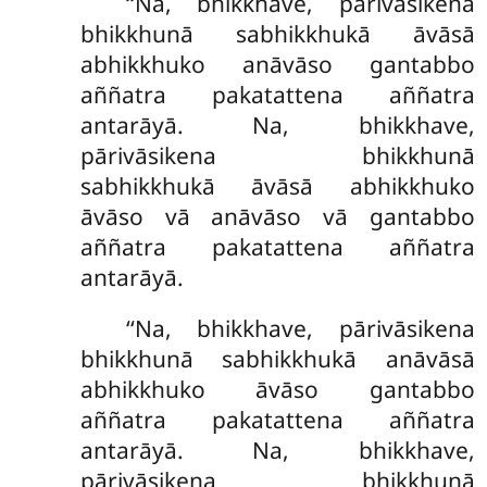
‘‘Na, bhikkhave, pārivāsikena
bhikkhunā sabhikkhukā āvāsā
abhikkhuko anāvāso gantabbo
aññatra pakatattena aññatra
antarāyā. Na, bhikkhave,
pārivāsikena bhikkhunā
sabhikkhukā āvāsā abhikkhuko
āvāso vā anāvāso vā gantabbo
aññatra pakatattena aññatra
antarāyā.
‘‘Na, bhikkhave, pārivāsikena
bhikkhunā sabhikkhukā anāvāsā
abhikkhuko āvāso gantabbo
aññatra pakatattena aññatra
antarāyā. Na, bhikkhave,
pārivāsikena bhikkhunā