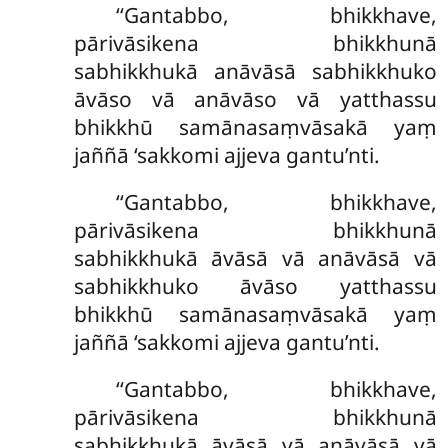
‘‘Gantabbo, bhikkhave,
pārivāsikena bhikkhunā
sabhikkhukā anāvāsā sabhikkhuko
āvāso vā anāvāso vā yatthassu
bhikkhū samānasaṃvāsakā yaṃ
jaññā ‘sakkomi ajjeva gantu’nti.
‘‘Gantabbo, bhikkhave,
pārivāsikena bhikkhunā
sabhikkhukā āvāsā vā anāvāsā vā
sabhikkhuko āvāso yatthassu
bhikkhū samānasaṃvāsakā yaṃ
jaññā ‘sakkomi ajjeva gantu’nti.
‘‘Gantabbo, bhikkhave,
pārivāsikena bhikkhunā
sabhikkhukā āvāsā vā anāvāsā vā