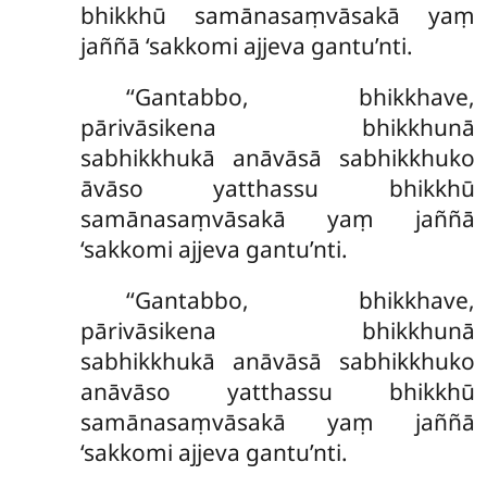
bhikkhū samānasaṃvāsakā yaṃ
jaññā ‘sakkomi ajjeva gantu’nti.
‘‘Gantabbo, bhikkhave,
pārivāsikena bhikkhunā
sabhikkhukā anāvāsā sabhikkhuko
āvāso yatthassu bhikkhū
samānasaṃvāsakā yaṃ jaññā
‘sakkomi ajjeva gantu’nti.
‘‘Gantabbo, bhikkhave,
pārivāsikena bhikkhunā
sabhikkhukā anāvāsā sabhikkhuko
anāvāso yatthassu bhikkhū
samānasaṃvāsakā yaṃ jaññā
‘sakkomi ajjeva gantu’nti.