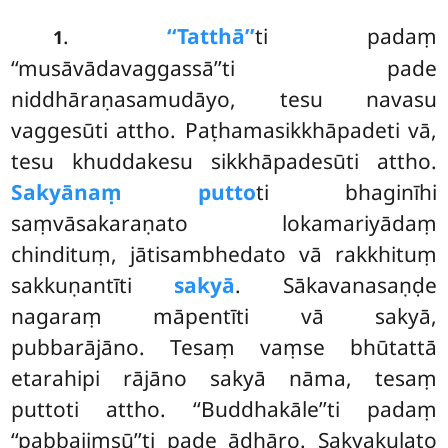
.
‘‘Tatthā’’
ti
padaṃ
1
‘‘musāvādavaggassā’’ti pade
niddhāraṇasamudāyo, tesu navasu
vaggesūti attho. Paṭhamasikkhāpadeti vā,
tesu khuddakesu sikkhāpadesūti attho.
Sakyānaṃ putto
ti bhaginīhi
saṃvāsakaraṇato lokamariyādaṃ
chindituṃ, jātisambhedato vā rakkhituṃ
sakkuṇantīti
sakyā
. Sākavanasaṇḍe
nagaraṃ māpentīti vā sakyā,
pubbarājāno. Tesaṃ vaṃse bhūtattā
etarahipi rājāno sakyā nāma, tesaṃ
puttoti attho. ‘‘Buddhakāle’’ti padaṃ
‘‘pabbajiṃsū’’ti pade ādhāro. Sakyakulato