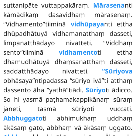
suttanipāte vuttappakāraṃ.
Mārasena
nti
kāmādikaṃ dasavidhaṃ mārasenaṃ.
‘‘Vidhamento’’tiiminā
vidhūpaya
nti ettha
dhūpadhātuyā vidhamanatthaṃ dasseti,
limpanatthādayo nivatteti. ‘‘Viddhaṃ
sento’’tiiminā
vidhamento
ti ettha
dhamudhātuyā dhaṃsanatthaṃ dasseti,
saddatthādayo nivatteti.
‘‘Sūriyova
obhāsaya’’ntipadassa ‘‘sūriyo ivā’’ti atthaṃ
dassento āha ‘‘yathā’’tiādi.
Sūriyo
ti ādicco.
So hi yasmā paṭhamakappikānaṃ sūraṃ
janeti, tasmā sūriyoti vuccati.
Abbhuggato
ti abhimukhaṃ uddhaṃ
ākāsaṃ gato, abbhaṃ vā ākāsaṃ uggato.