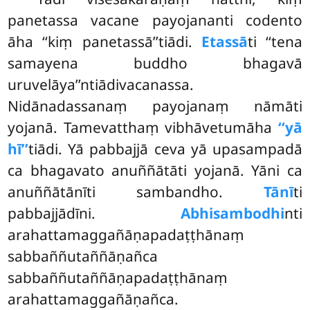
panetassa vacane payojananti codento
āha ‘‘kiṃ panetassā’’tiādi.
Etassā
ti ‘‘tena
samayena buddho bhagavā
uruvelāya’’ntiādivacanassa.
Nidānadassanaṃ payojanaṃ nāmāti
yojanā. Tamevatthaṃ vibhāvetumāha
‘‘yā
hī’’
tiādi. Yā pabbajjā ceva yā upasampadā
ca bhagavato anuññātāti yojanā. Yāni ca
anuññātānīti sambandho.
Tānī
ti
pabbajjādīni.
Abhisambodhi
nti
arahattamaggañāṇapadaṭṭhānaṃ
sabbaññutaññāṇañca
sabbaññutaññāṇapadaṭṭhānaṃ
arahattamaggañāṇañca.