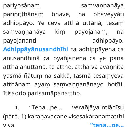
pariyosānaṃ saṃvaṇṇanāya
pariniṭṭhānaṃ bhave, na bhaveyyāti
adhippāyo. Ye ceva atthā uttānā, tesaṃ
saṃvaṇṇanāya kiṃ payojanaṃ, na
payojananti adhippāyo.
Adhippāyānusandhīhi
ca adhippāyena ca
anusandhinā ca byañjanena ca ye pana
atthā anuttānā, te atthe, atthā vā avaṇṇitā
yasmā ñātuṃ na sakkā, tasmā tesaṃyeva
atthānaṃ ayaṃ saṃvaṇṇanānayo hotīti.
Itisaddo parisamāpanattho.
. ‘‘Tena…pe… verañjāya’’ntiādīsu
1
(pārā. 1) karaṇavacane visesakāraṇamatthi
viya,
‘‘tena…pe…