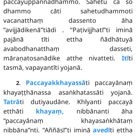
paccayuppannadhammo. Sahetu ca so
dhammo cāti sahetudhammoti
vacanatthaṃ dassento āha
‘‘avijjādikenā’’tiādi
. ‘‘Paṭivijjhatī’’ti iminā
pajānā tīti
ettha ñādhātuyā
avabodhanatthaṃ dasseti,
māraṇatosanādike atthe nivatteti.
Itī
ti
tasmā, vapayantīti yojanā.
.
Paccayakkhayassā
ti paccayānaṃ
2
khayaṭṭhānassa asaṅkhatassāti yojanā.
Tatrā
ti dutiyaudāne. Khīyanti paccayā
etthāti
khayaṃ,
nibbānanti āha
‘‘paccayānaṃ khayasaṅkhātaṃ
nibbāna’’nti. ‘‘Aññāsī’’ti iminā
avedī
ti ettha