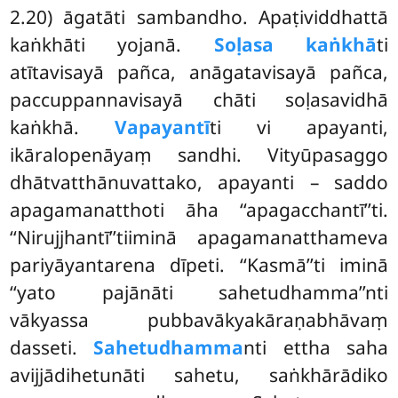
2.20) āgatāti sambandho. Apaṭividdhattā
kaṅkhāti yojanā.
Soḷasa kaṅkhā
ti
atītavisayā pañca, anāgatavisayā pañca,
paccuppannavisayā chāti soḷasavidhā
kaṅkhā.
Vapayantī
ti vi apayanti,
ikāralopenāyaṃ sandhi. Vityūpasaggo
dhātvatthānuvattako, apayanti – saddo
apagamanatthoti āha ‘‘apagacchantī’’ti.
‘‘Nirujjhantī’’tiiminā apagamanatthameva
pariyāyantarena dīpeti. ‘‘Kasmā’’ti iminā
‘‘yato pajānāti sahetudhamma’’nti
vākyassa pubbavākyakāraṇabhāvaṃ
dasseti.
Sahetudhamma
nti ettha saha
avijjādihetunāti sahetu, saṅkhārādiko