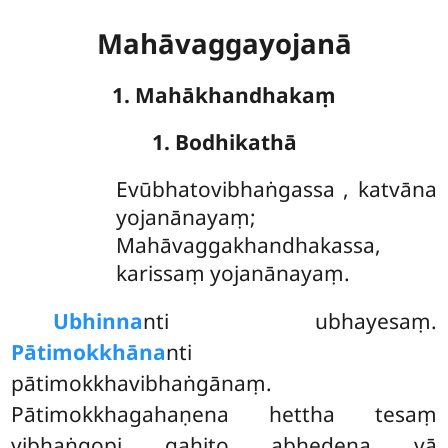
Mahāvaggayojanā
1. Mahākhandhakaṃ
1. Bodhikathā
Evūbhatovibhaṅgassa
, katvāna
yojanānayaṃ;
Mahāvaggakhandhakassa,
karissaṃ yojanānayaṃ.
Ubhinna
nti ubhayesaṃ.
Pātimokkhāna
nti
pātimokkhavibhaṅgānaṃ.
Pātimokkhagahaṇena hettha tesaṃ
vibhaṅgopi gahito abhedena vā