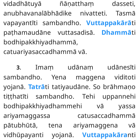
vidadhātuyā ñāṇatthaṃ dasseti,
anubhavanalābhādike nivatteti. Tasmā
vapayantīti sambandho.
Vuttappakārā
ti
paṭhamaudāne vuttasadisā.
Dhammā
ti
bodhipakkhiyadhammā,
catuariyasaccadhammā vā.
. Imaṃ udānaṃ udānesīti
3
sambandho. Yena maggena viditoti
yojanā.
Tatrā
ti tatiyaudāne. So brāhmaṇo
tiṭṭhatīti sambandho. Tehi uppannehi
bodhipakkhiyadhammehi vā yassa
ariyamaggassa catusaccadhammā
pātubhūtā, tena ariyamaggena vā
vidhūpayanti yojanā.
Vuttappakāra
nti