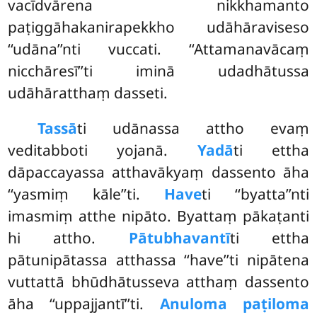
vacīdvārena nikkhamanto
paṭiggāhakanirapekkho udāhāraviseso
‘‘udāna’’nti vuccati. ‘‘Attamanavācaṃ
nicchāresī’’ti iminā udadhātussa
udāhāratthaṃ dasseti.
Tassā
ti udānassa attho evaṃ
veditabboti yojanā.
Yadā
ti ettha
dāpaccayassa atthavākyaṃ
dassento āha
‘‘yasmiṃ kāle’’ti.
Have
ti ‘‘byatta’’nti
imasmiṃ atthe nipāto. Byattaṃ pākaṭanti
hi attho.
Pātubhavantī
ti ettha
pātunipātassa atthassa ‘‘have’’ti nipātena
vuttattā bhūdhātusseva atthaṃ dassento
āha ‘‘uppajjantī’’ti.
Anuloma paṭiloma