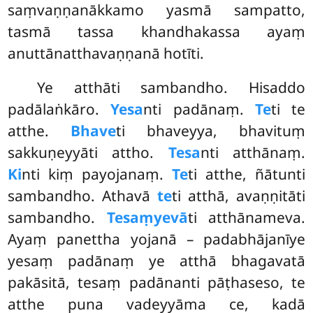
saṃvaṇṇanākkamo yasmā sampatto,
tasmā tassa khandhakassa ayaṃ
anuttānatthavaṇṇanā hotīti.
Ye atthāti sambandho. Hisaddo
padālaṅkāro.
Yesa
nti padānaṃ.
Te
ti te
atthe.
Bhave
ti bhaveyya, bhavituṃ
sakkuṇeyyāti attho.
Tesa
nti atthānaṃ.
Ki
nti kiṃ payojanaṃ.
Te
ti atthe, ñātunti
sambandho. Athavā
te
ti atthā, avaṇṇitāti
sambandho.
Tesaṃyevā
ti atthānameva.
Ayaṃ panettha yojanā – padabhājanīye
yesaṃ padānaṃ ye atthā bhagavatā
pakāsitā, tesaṃ padānanti pāṭhaseso, te
atthe puna vadeyyāma ce, kadā