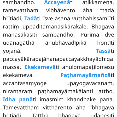
sambandho.
Accayenā
ti atikkamena,
tamevatthaṃ vibhāvento āha ‘‘tadā
hī’’tiādi.
Tadā
ti ‘‘sve āsanā vuṭṭhahissāmī’’ti
rattiṃ uppāditamanasikārakāle. Bhagavā
manasākāsīti sambandho. Purimā dve
udānagāthā ānubhāvadīpikā hontīti
yojanā.
Tassā
ti
paccayākārapajānanapaccayakkhayādhiga
massa.
Ekekamevā
ti
anulomapaṭilomesu
ekekameva.
Paṭhamayāmañcā
ti
accantasaṃyoge upayogavacanaṃ,
nirantaraṃ paṭhamayāmakālanti attho.
Idha panā
ti imasmiṃ khandhake pana.
Tamevatthaṃ vitthārento āha ‘‘bhagavā
hī’’tiādi. Tattha bhagavā udānesīti