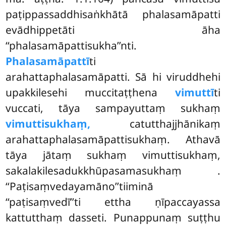
paṭippassaddhisaṅkhātā phalasamāpatti
evādhippetāti āha
‘‘phalasamāpattisukha’’nti.
Phalasamāpattī
ti
arahattaphalasamāpatti. Sā hi viruddhehi
upakkilesehi muccitaṭṭhena
vimuttī
ti
vuccati, tāya sampayuttaṃ sukhaṃ
vimuttisukhaṃ,
catutthajjhānikaṃ
arahattaphalasamāpattisukhaṃ. Athavā
tāya jātaṃ sukhaṃ vimuttisukhaṃ,
sakalakilesadukkhūpasamasukhaṃ
.
‘‘Paṭisaṃvedayamāno’’tiiminā
‘‘paṭisaṃvedī’’ti ettha ṇīpaccayassa
kattutthaṃ dasseti. Punappunaṃ suṭṭhu