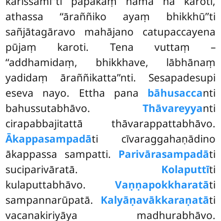
karissāmī’’ti pāpakaṃ nāma na karoti,
athassa ‘‘āraññiko ayaṃ bhikkhū’’ti
sañjātagāravo mahājano catupaccayena
pūjaṃ karoti. Tena vuttaṃ –
‘‘addhamidaṃ, bhikkhave, lābhānaṃ
yadidaṃ āraññikatta’’nti. Sesapadesupi
eseva nayo. Ettha pana
bāhusacca
nti
bahussutabhāvo.
Thāvareyya
nti
cirapabbajitattā thāvarappattabhāvo.
Ākappasampadā
ti
cīvaraggahaṇādino
ākappassa sampatti.
Parivārasampadā
ti
suciparivāratā.
Kolaputtī
ti
kulaputtabhāvo.
Vaṇṇapokkharatā
ti
sampannarūpatā.
Kalyāṇavākkaraṇatā
ti
vacanakiriyāya madhurabhāvo.