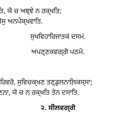
ਤਿ, ਯੋ ਚ ਅਞ੍ਞੇ ਨ ਰਕ੍ਖਤਿ;
ਮੇਸੁ ਅਨਪੇਕ੍ਖਵਾਤਿ.
ਸੁਖਵਿਹਾਰਿਜਾਤਕਂ ਦਸਮਂ.
ਅਪਣ੍ਣਕਵਗ੍ਗੋ ਪਠਮੋ.
ਰਿਵਰੋ, ਸੁਵਿਚਕ੍ਖਣ ਤਣ੍ਡੁਲਨਾਲ਼ਿਕਸ੍ਸਾ;
ਿਨਾ, ਯੋ ਚ ਨ ਰਕ੍ਖਤਿ ਤੇਨ ਦਸਾਤਿ.
੨. ਸੀਲਵਗ੍ਗੋ