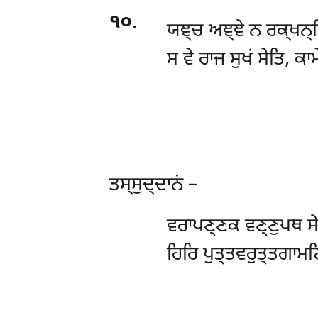
੧੦
.
ਯਞ੍ਚ
ਅਞ੍ਞੇ ਨ ਰਕ੍ਖਨ੍
ਸ ਵੇ ਰਾਜ ਸੁਖਂ ਸੇਤਿ, ਕਾ
ਤਸ੍ਸੁਦ੍ਦਾਨਂ –
ਵਰਾਪਣ੍ਣਕ ਵਣ੍ਣੁਪਥ ਸੇ
ਹਿਰਿ ਪੁਤ੍ਤਵਰੁਤ੍ਤਗਾਮਣ