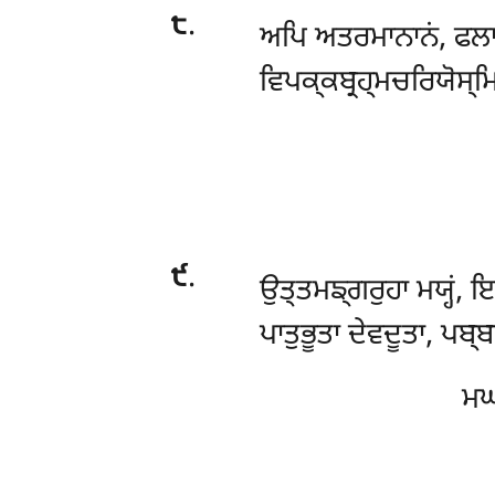
੮
.
ਅਪਿ
ਅਤਰਮਾਨਾਨਂ, ਫਲਾ
ਵਿਪਕ੍ਕਬ੍ਰਹ੍ਮਚਰਿਯੋਸ੍ਮ
੯
.
ਉਤ੍ਤਮਙ੍ਗਰੁਹਾ ਮਯ੍ਹਂ, ਇ
ਪਾਤੁਭੂਤਾ ਦੇਵਦੂਤਾ, ਪਬ੍
ਮ