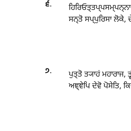
੬
.
ਹਿਰਿਓਤ੍ਤਪ੍ਪਸਮ੍ਪਨ੍ਨਾ
ਸਨ੍ਤੋ ਸਪ੍ਪੁਰਿਸਾ ਲੋਕੇ, 
੭
.
ਪੁਤ੍ਤੋ ਤ੍ਯਾਹਂ ਮਹਾਰਾਜ, ਤ
ਅਞ੍ਞੇਪਿ ਦੇਵੋ ਪੋਸੇਤਿ, ਕ