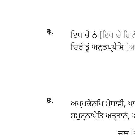
੩
.
ਇਧ
ਚੇ ਨਂ
[ਇਧ ਚੇ ਹਿ ਨਂ
ਚਿਰਂ ਤ੍ਵਂ ਅਨੁਤਪ੍ਪੇਸਿ
[ਅ
੪
.
ਅਪ੍ਪਕੇਨਪਿ ਮੇਧਾਵੀ, ਪ
ਸਮੁਟ੍ਠਾਪੇਤਿ ਅਤ੍ਤਾਨਂ, 
ਚੂਲ਼
[