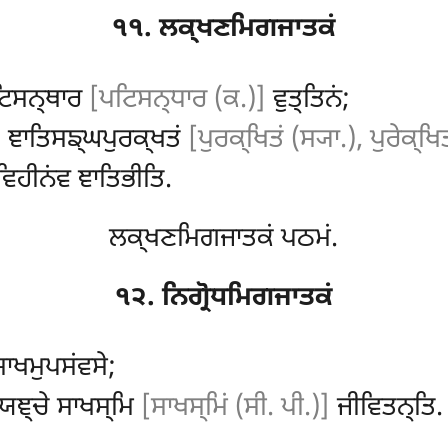
੧੧. ਲਕ੍ਖਣਮਿਗਜਾਤਕਂ
ਪਟਿਸਨ੍ਥਾਰ
[ਪਟਿਸਨ੍ਧਾਰ (ਕ.)]
ਵੁਤ੍ਤਿਨਂ;
 ਞਾਤਿਸਙ੍ਘਪੁਰਕ੍ਖਤਂ
[ਪੁਰਕ੍ਖਿਤਂ (ਸ੍ਯਾ.), ਪੁਰੇਕ੍ਖਿ
ਵਿਹੀਨਂਵ ਞਾਤਿਭੀਤਿ.
ਲਕ੍ਖਣਮਿਗਜਾਤਕਂ ਪਠਮਂ.
੧੨. ਨਿਗ੍ਰੋਧਮਿਗਜਾਤਕਂ
ਸਾਖਮੁਪਸਂਵਸੇ;
ੋ, ਯਞ੍ਚੇ ਸਾਖਸ੍ਮਿ
[ਸਾਖਸ੍ਮਿਂ (ਸੀ. ਪੀ.)]
ਜੀਵਿਤਨ੍ਤਿ.