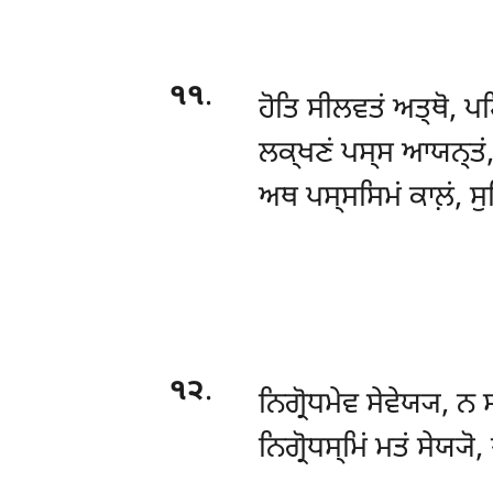
੧੧
.
ਹੋਤਿ ਸੀਲਵਤਂ ਅਤ੍ਥੋ, 
ਲਕ੍ਖਣਂ ਪਸ੍ਸ ਆਯਨ੍ਤਂ,
ਅਥ ਪਸ੍ਸਸਿਮਂ ਕਾਲ਼ਂ, ਸੁ
੧੨
.
ਨਿਗ੍ਰੋਧਮੇਵ
ਸੇਵੇਯ੍ਯ, ਨ 
ਨਿਗ੍ਰੋਧਸ੍ਮਿਂ ਮਤਂ ਸੇਯ੍ਯ