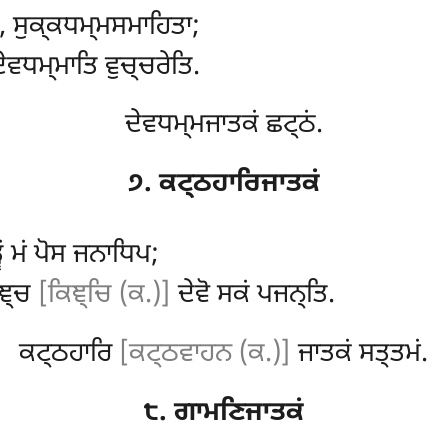
, ਸੁਕ੍ਕਧਮ੍ਮਸਮਾਹਿਤਾ;
ਦੇਵਧਮ੍ਮਾਤਿ ਵੁਚ੍ਚਰੇਤਿ.
ਦੇਵਧਮ੍ਮਜਾਤਕਂ ਛਟ੍ਠਂ.
੭. ਕਟ੍ਠਹਾਰਿਜਾਤਕਂ
੍ਵਂ ਮਂ ਪੋਸ ਜਨਾਧਿਪ;
ਿਞ੍ਚ
[ਕਿਞ੍ਚਿ (ਕ.)]
ਦੇਵੋ ਸਕਂ ਪਜਨ੍ਤਿ.
ਕਟ੍ਠਹਾਰਿ
[ਕਟ੍ਠਵਾਹਨ (ਕ.)]
ਜਾਤਕਂ ਸਤ੍ਤਮਂ.
੮. ਗਾਮਣਿਜਾਤਕਂ