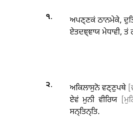
੧
.
ਅਪਣ੍ਣਕਂ
ਠਾਨਮੇਕੇ, ਦੁ
ਏਤਦਞ੍ਞਾਯ ਮੇਧਾਵੀ, ਤਂ
੨
.
ਅਕਿਲਾਸੁਨੋ
ਵਣ੍ਣੁਪਥੇ
[
ਏਵਂ ਮੁਨੀ ਵੀਰਿਯ
[ਮੁ
ਸਨ੍ਤਿਨ੍ਤਿ.