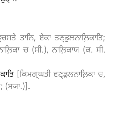
ਚਸਤੇ ਤਾਨਿ, ਏਕਾ ਤਣ੍ਡੁਲਨਾਲ਼ਿਕਾਤਿ;
ਨਾਲ਼ਿਕਾ ਚ (ਸੀ.), ਨਾਲ਼ਿਕਾਯ (ਕ. ਸੀ.
ਿਕਾਤਿ
[ਕਿਮਗ੍ਘਤੀ ਵਣ੍ਡੁਲਨਾਲ਼ਿਕਾ ਚ,
 (ਸ੍ਯਾ.)]
.