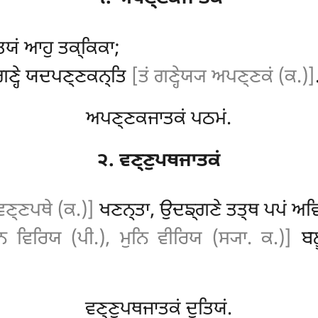
ਤਿਯਂ ਆਹੁ ਤਕ੍ਕਿਕਾ;
 ਗਣ੍ਹੇ ਯਦਪਣ੍ਣਕਨ੍ਤਿ
[ਤਂ ਗਣ੍ਹੇਯ੍ਯ ਅਪਣ੍ਣਕਂ (ਕ.)]
ਅਪਣ੍ਣਕਜਾਤਕਂ ਪਠਮਂ.
੨. ਵਣ੍ਣੁਪਥਜਾਤਕਂ
ਵਣ੍ਣਪਥੇ (ਕ.)]
ਖਣਨ੍ਤਾ, ਉਦਙ੍ਗਣੇ ਤਤ੍ਥ ਪਪਂ ਅਵਿਨ
ਨਿ ਵਿਰਿਯ (ਪੀ.), ਮੁਨਿ ਵੀਰਿਯ (ਸ੍ਯਾ. ਕ.)]
ਬਲੂ
ਵਣ੍ਣੁਪਥਜਾਤਕਂ ਦੁਤਿਯਂ.