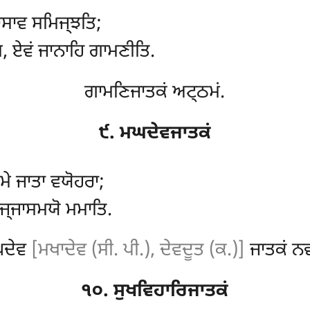
ਸਾਵ ਸਮਿਜ੍ਝਤਿ;
ਿ, ਏਵਂ ਜਾਨਾਹਿ ਗਾਮਣੀਤਿ.
ਗਾਮਣਿਜਾਤਕਂ ਅਟ੍ਠਮਂ.
੯. ਮਘਦੇਵਜਾਤਕਂ
ਮੇ ਜਾਤਾ ਵਯੋਹਰਾ;
ਬਜ੍ਜਾਸਮਯੋ ਮਮਾਤਿ.
ਘਦੇਵ
[ਮਖਾਦੇਵ (ਸੀ. ਪੀ.), ਦੇਵਦੂਤ (ਕ.)]
ਜਾਤਕਂ ਨਵ
੧੦. ਸੁਖਵਿਹਾਰਿਜਾਤਕਂ