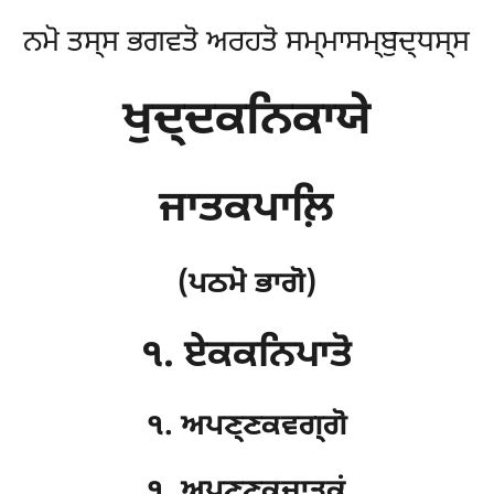
ਨਮੋ ਤਸ੍ਸ ਭਗਵਤੋ ਅਰਹਤੋ ਸਮ੍ਮਾਸਮ੍ਬੁਦ੍ਧਸ੍ਸ
ਖੁਦ੍ਦਕਨਿਕਾਯੇ
ਜਾਤਕਪਾਲ਼ਿ
(ਪਠਮੋ ਭਾਗੋ)
੧. ਏਕਕਨਿਪਾਤੋ
੧. ਅਪਣ੍ਣਕਵਗ੍ਗੋ
੧. ਅਪਣ੍ਣਕਜਾਤਕਂ