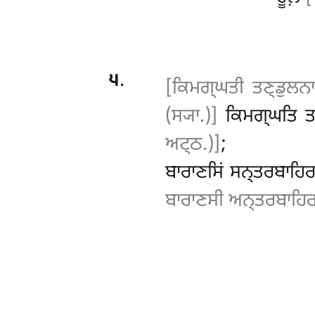
੫
.
[ਕਿਮਗ੍ਘਤੀ ਤਣ੍ਡੁਲਨਾ
(ਸ੍ਯਾ.)]
ਕਿਮਗ੍ਘਤਿ ਤਣ
ਅਟ੍ਠ.)]
;
ਬਾਰਾਣਸਿਂ ਸਨ੍ਤਰਬਾਹਿ
ਬਾਰਾਣਸੀ ਅਨ੍ਤਰਬਾਹਿਰਾ