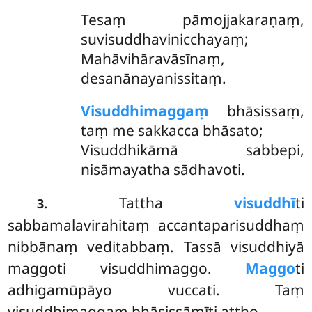
Tesaṃ
pāmojjakaraṇaṃ,
suvisuddhavinicchayaṃ;
Mahāvihāravāsīnaṃ,
desanānayanissitaṃ.
Visuddhimaggaṃ
bhāsissaṃ,
taṃ me sakkacca bhāsato;
Visuddhikāmā sabbepi,
nisāmayatha sādhavoti.
. Tattha
visuddhī
ti
3
sabbamalavirahitaṃ accantaparisuddhaṃ
nibbānaṃ veditabbaṃ. Tassā visuddhiyā
maggoti visuddhimaggo.
Maggo
ti
adhigamūpāyo vuccati. Taṃ
visuddhimaggaṃ bhāsissāmīti attho.