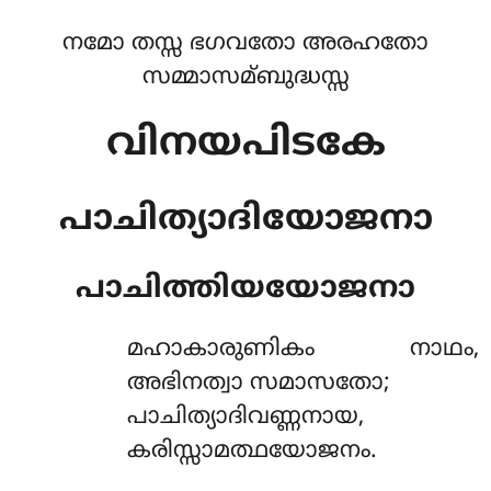
നമോ തസ്സ ഭഗവതോ അരഹതോ
സമ്മാസമ്ബുദ്ധസ്സ
വിനയപിടകേ
പാചിത്യാദിയോജനാ
പാചിത്തിയയോജനാ
മഹാകാരുണികം
നാഥം,
അഭിനത്വാ സമാസതോ;
പാചിത്യാദിവണ്ണനായ,
കരിസ്സാമത്ഥയോജനം.