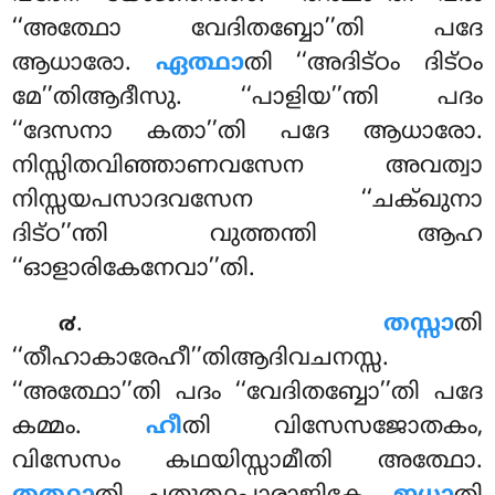
‘‘അത്ഥോ വേദിതബ്ബോ’’തി പദേ
ആധാരോ.
ഏത്ഥാ
തി ‘‘അദിട്ഠം ദിട്ഠം
മേ’’തിആദീസു. ‘‘പാളിയ’’ന്തി പദം
‘‘ദേസനാ കതാ’’തി പദേ ആധാരോ.
നിസ്സിതവിഞ്ഞാണവസേന അവത്വാ
നിസ്സയപസാദവസേന ‘‘ചക്ഖുനാ
ദിട്ഠ’’ന്തി വുത്തന്തി ആഹ
‘‘ഓളാരികേനേവാ’’തി.
.
തസ്സാ
തി
൪
‘‘തീഹാകാരേഹീ’’തിആദിവചനസ്സ.
‘‘അത്ഥോ’’തി പദം ‘‘വേദിതബ്ബോ’’തി പദേ
കമ്മം.
ഹീ
തി വിസേസജോതകം,
വിസേസം കഥയിസ്സാമീതി അത്ഥോ.