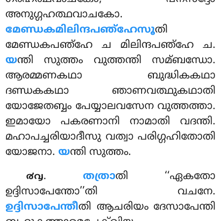
അനുഗ്ഗഹത്ഥവാചകോ.
മേണ്ഡകമിലിന്ദപഞ്ഹേസൂ
തി
മേണ്ഡകപഞ്ഹേ ച മിലിന്ദപഞ്ഹേ ച.
യ
ന്തി സുത്തം വുത്തന്തി സമ്ബന്ധോ.
ആരമ്മണകഥാ ബുദ്ധികകഥാ
ദണ്ഡകകഥാ ഞാണവത്ഥുകഥാതി
യോജേതബ്ബം പേയ്യാലവസേന വുത്തത്താ.
ഇമായോ പകരണാനി നാമാതി വദന്തി.
മഹാപച്ചരിയാദീസു വത്വാ പരിഗ്ഗഹിതോതി
യോജനാ.
യ
ന്തി സുത്തം.
.
തത്രാ
തി ‘‘ഏകതോ
൪൮
ഉദ്ദിസാപേന്തോ’’തി വചനേ.
ഉദ്ദിസാപേന്തീ
തി ആചരിയം ദേസാപേന്തി