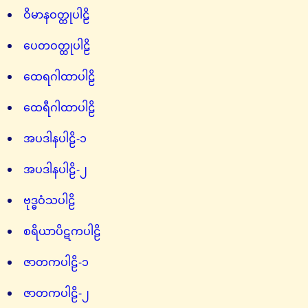
ဝိမာနဝတ္ထုပါဠိ
ပေတဝတ္ထုပါဠိ
ထေရဂါထာပါဠိ
ထေရီဂါထာပါဠိ
အပဒါနပါဠိ-၁
အပဒါနပါဠိ-၂
ဗုဒ္ဓဝံသပါဠိ
စရိယာပိဋကပါဠိ
ဇာတကပါဠိ-၁
ဇာတကပါဠိ-၂