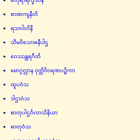
စတုရာရက္ခဒီပနီ
စာဏကျနီတိ
ရသဝါဟိနီ
သီမဝိသောဓနီပါဌ
ဝေဿန္တရဂီတိ
မောဂ္ဂလ္လာန ဝုတ္တိဝိဝရဏပဉ္စိကာ
ထူပဝံသ
ဒါဌာဝံသ
ဓာတုပါဌဝိလာသိနိယာ
ဓာတုဝံသ