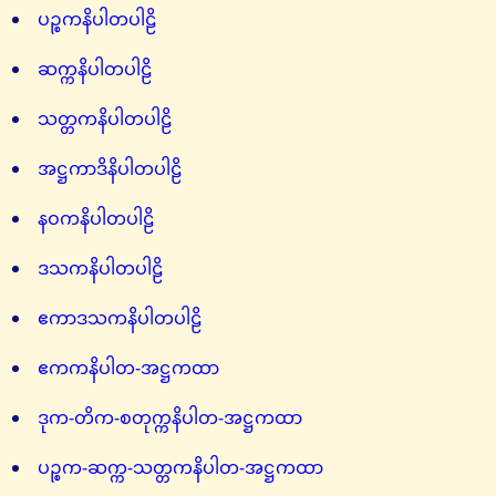
ပဉ္စကနိပါတပါဠိ
ဆက္ကနိပါတပါဠိ
သတ္တကနိပါတပါဠိ
အဋ္ဌကာဒိနိပါတပါဠိ
နဝကနိပါတပါဠိ
ဒသကနိပါတပါဠိ
ဧကာဒသကနိပါတပါဠိ
ဧကကနိပါတ-အဋ္ဌကထာ
ဒုက-တိက-စတုက္ကနိပါတ-အဋ္ဌကထာ
ပဉ္စက-ဆက္က-သတ္တကနိပါတ-အဋ္ဌကထာ