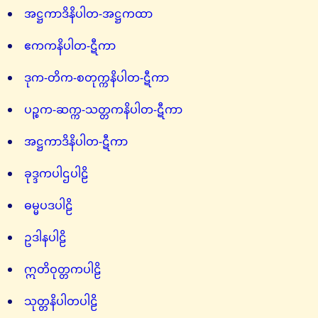
အဋ္ဌကာဒိနိပါတ-အဋ္ဌကထာ
ဧကကနိပါတ-ဋီကာ
ဒုက-တိက-စတုက္ကနိပါတ-ဋီကာ
ပဉ္စက-ဆက္က-သတ္တကနိပါတ-ဋီကာ
အဋ္ဌကာဒိနိပါတ-ဋီကာ
ခုဒ္ဒကပါဌပါဠိ
ဓမ္မပဒပါဠိ
ဥဒါနပါဠိ
ဣတိဝုတ္တကပါဠိ
သုတ္တနိပါတပါဠိ