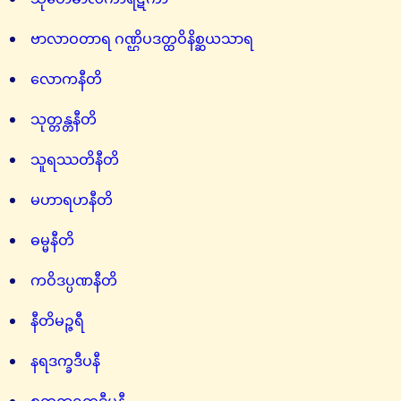
ဗာလာဝတာရ ဂဏ္ဌိပဒတ္ထဝိနိစ္ဆယသာရ
လောကနီတိ
သုတ္တန္တနီတိ
သူရဿတိနီတိ
မဟာရဟနီတိ
ဓမ္မနီတိ
ကဝိဒပ္ပဏနီတိ
နီတိမဉ္ဇရီ
နရဒက္ခဒီပနီ