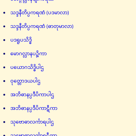
သဒ္ဒနီတိပ္ပကရဏံ (ပဒမာလာ)
သဒ္ဒနီတိပ္ပကရဏံ (ဓာတုမာလာ)
ပဒရူပသိဒ္ဓိ
မောဂလ္လာနပဉ္စိကာ
ပယောဂသိဒ္ဓိပါဌ
ဝုတ္တောဒယပါဌ
အဘိဓာနပ္ပဒီပိကာပါဌ
အဘိဓာနပ္ပဒီပိကာဋီကာ
သုဗောဓာလင်္ကာရပါဌ
သုဗောဓာလင်္ကာရဋီကာ