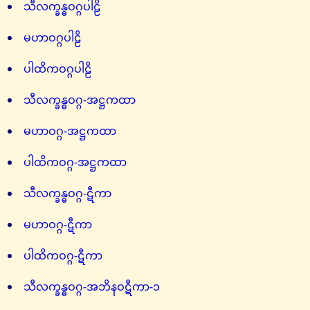
သီလက္ခန္ဓဝဂ္ဂပါဠိ
မဟာဝဂ္ဂပါဠိ
ပါထိကဝဂ္ဂပါဠိ
သီလက္ခန္ဓဝဂ္ဂ-အဋ္ဌကထာ
မဟာဝဂ္ဂ-အဋ္ဌကထာ
ပါထိကဝဂ္ဂ-အဋ္ဌကထာ
သီလက္ခန္ဓဝဂ္ဂ-ဋီကာ
မဟာဝဂ္ဂ-ဋီကာ
ပါထိကဝဂ္ဂ-ဋီကာ
သီလက္ခန္ဓဝဂ္ဂ-အဘိနဝဋီကာ-၁