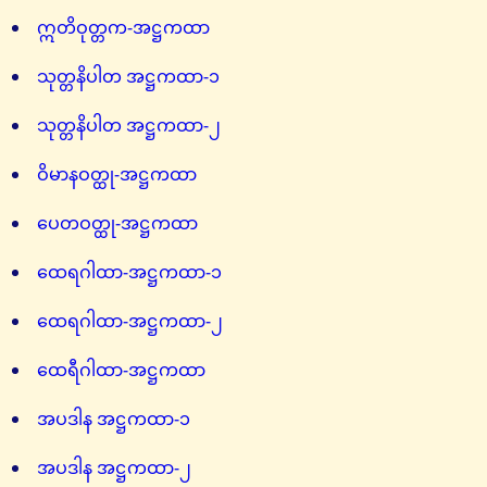
ဣတိဝုတ္တက-အဋ္ဌကထာ
သုတ္တနိပါတ အဋ္ဌကထာ-၁
သုတ္တနိပါတ အဋ္ဌကထာ-၂
ဝိမာနဝတ္ထု-အဋ္ဌကထာ
ပေတဝတ္ထု-အဋ္ဌကထာ
ထေရဂါထာ-အဋ္ဌကထာ-၁
ထေရဂါထာ-အဋ္ဌကထာ-၂
ထေရီဂါထာ-အဋ္ဌကထာ
အပဒါန အဋ္ဌကထာ-၁
အပဒါန အဋ္ဌကထာ-၂