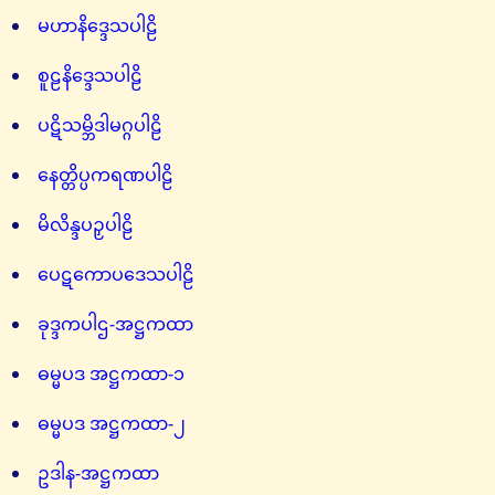
မဟာနိဒ္ဒေသပါဠိ
စူဠနိဒ္ဒေသပါဠိ
ပဋိသမ္ဘိဒါမဂ္ဂပါဠိ
နေတ္တိပ္ပကရဏပါဠိ
မိလိန္ဒပဉှပါဠိ
ပေဋကောပဒေသပါဠိ
ခုဒ္ဒကပါဌ-အဋ္ဌကထာ
ဓမ္မပဒ အဋ္ဌကထာ-၁
ဓမ္မပဒ အဋ္ဌကထာ-၂
ဥဒါန-အဋ္ဌကထာ