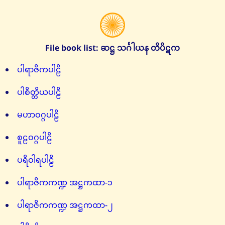
File book list: ဆဋ္ဌ သင်္ဂါယန တိပိဋက
ပါရာဇိကပါဠိ
ပါစိတ္တိယပါဠိ
မဟာဝဂ္ဂပါဠိ
စူဠဝဂ္ဂပါဠိ
ပရိဝါရပါဠိ
ပါရာဇိကကဏ္ဍ အဋ္ဌကထာ-၁
ပါရာဇိကကဏ္ဍ အဋ္ဌကထာ-၂