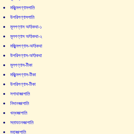
মজ্ঝিমপণ্ণাসপাল়ি
উপরিপণ্ণাসপাল়ি
মূলপণ্ণাস অট্ঠকথা-১
মূলপণ্ণাস অট্ঠকথা-২
মজ্ঝিমপণ্ণাস-অট্ঠকথা
উপরিপণ্ণাস-অট্ঠকথা
মূলপণ্ণাস-টীকা
মজ্ঝিমপণ্ণাস-টীকা
উপরিপণ্ণাস-টীকা
সগাথাৰগ্গপাল়ি
নিদানৰগ্গপাল়ি
খন্ধৰগ্গপাল়ি
সল়াযতনৰগ্গপাল়ি
মহাৰগ্গপাল়ি