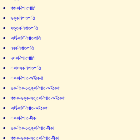
পঞ্চকনিপাতপাল়ি
ছক্কনিপাতপাল়ি
সত্তকনিপাতপাল়ি
অট্ঠকাদিনিপাতপাল়ি
নৰকনিপাতপাল়ি
দসকনিপাতপাল়ি
একাদসকনিপাতপাল়ি
এককনিপাত-অট্ঠকথা
দুক-তিক-চতুক্কনিপাত-অট্ঠকথা
পঞ্চক-ছক্ক-সত্তকনিপাত-অট্ঠকথা
অট্ঠকাদিনিপাত-অট্ঠকথা
এককনিপাত-টীকা
দুক-তিক-চতুক্কনিপাত-টীকা
পঞ্চক-ছক্ক-সত্তকনিপাত-টীকা