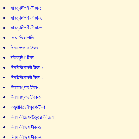
সারত্থদীপনী-টীকা-১
সারত্থদীপনী-টীকা-২
সারত্থদীপনী-টীকা-৩
দ্ৰেমাতিকাপাল়ি
ৰিনযসঙ্গহ-অট্ঠকথা
ৰজিরবুদ্ধি-টীকা
ৰিমতিৰিনোদনী টীকা-১
ৰিমতিৰিনোদনী টীকা-২
ৰিনযালঙ্কার টীকা-১
ৰিনযালঙ্কার টীকা-২
কঙ্খাৰিতরণীপুরাণ-টীকা
ৰিনযৰিনিচ্ছয-উত্তরৰিনিচ্ছয
ৰিনযৰিনিচ্ছয টীকা-১
ৰিনযৰিনিচ্ছয টীকা-২