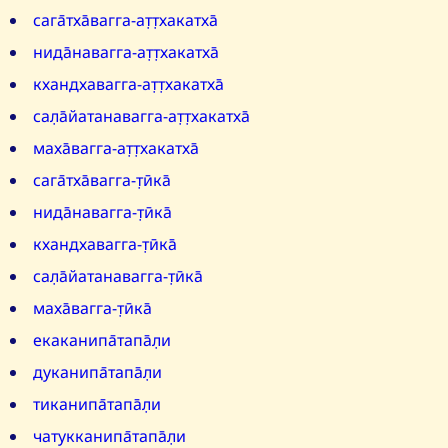
сага̄тха̄вагга-ат̣т̣хакатха̄
нида̄навагга-ат̣т̣хакатха̄
кхандхавагга-ат̣т̣хакатха̄
сал̣а̄йатанавагга-ат̣т̣хакатха̄
маха̄вагга-ат̣т̣хакатха̄
сага̄тха̄вагга-т̣ӣка̄
нида̄навагга-т̣ӣка̄
кхандхавагга-т̣ӣка̄
сал̣а̄йатанавагга-т̣ӣка̄
маха̄вагга-т̣ӣка̄
екаканипа̄тапа̄л̣и
дуканипа̄тапа̄л̣и
тиканипа̄тапа̄л̣и
чатукканипа̄тапа̄л̣и