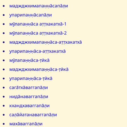
маджджхимапан̣н̣а̄сапа̄л̣и
упарипан̣н̣а̄сапа̄л̣и
мӯлапан̣н̣а̄са ат̣т̣хакатха̄-1
мӯлапан̣н̣а̄са ат̣т̣хакатха̄-2
маджджхимапан̣н̣а̄са-ат̣т̣хакатха̄
упарипан̣н̣а̄са-ат̣т̣хакатха̄
мӯлапан̣н̣а̄са-т̣ӣка̄
маджджхимапан̣н̣а̄са-т̣ӣка̄
упарипан̣н̣а̄са-т̣ӣка̄
сага̄тха̄ваггапа̄л̣и
нида̄наваггапа̄л̣и
кхандхаваггапа̄л̣и
сал̣а̄йатанаваггапа̄л̣и
маха̄ваггапа̄л̣и