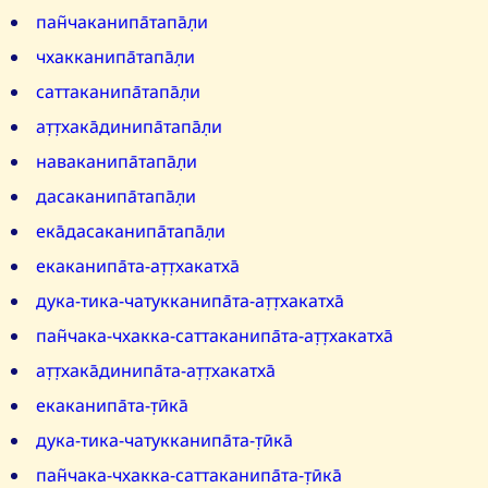
пан̃чаканипа̄тапа̄л̣и
чхакканипа̄тапа̄л̣и
саттаканипа̄тапа̄л̣и
ат̣т̣хака̄динипа̄тапа̄л̣и
наваканипа̄тапа̄л̣и
дасаканипа̄тапа̄л̣и
ека̄дасаканипа̄тапа̄л̣и
екаканипа̄та-ат̣т̣хакатха̄
дука-тика-чатукканипа̄та-ат̣т̣хакатха̄
пан̃чака-чхакка-саттаканипа̄та-ат̣т̣хакатха̄
ат̣т̣хака̄динипа̄та-ат̣т̣хакатха̄
екаканипа̄та-т̣ӣка̄
дука-тика-чатукканипа̄та-т̣ӣка̄
пан̃чака-чхакка-саттаканипа̄та-т̣ӣка̄